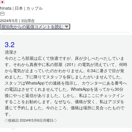
hinata
日本
カップル
|
|
2024年5月 | 3泊滞在
宿泊先からの返信コメントを読む
3.2
清潔さ
今のところ部屋は広くて快適ですが、床が少しべたべたしていま
す。それから真夜中に私の部屋（201）の電気が消えていて、何時
から電気が止まっていたのかわかりません。6:34に暑さで目が覚
めました。下に降りてスタッフを探しましたがいませんでした。
スタッフはWhatsAppでの連絡を指示し、カウンターにある番号へ
の電話はさせてくれませんでした。WhatsAppを送ってから30分
後にやっと返信がありました。しかし、私はここにチェックイン
することをお勧めします。なぜなら、価格が安く、私はアゴダを
通じて予約しました。今のところ、価格は場所に見合ったもので
す。
◇投稿日 2024年5月6日月曜日◇