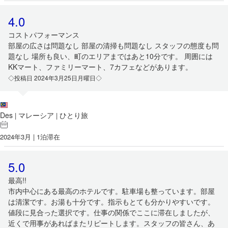
4.0
コストパフォーマンス
部屋の広さは問題なし 部屋の清掃も問題なし スタッフの態度も問
題なし 場所も良い、町のエリアまではあと10分です。 周囲には
KKマート、ファミリーマート、7カフェなどがあります。
◇投稿日 2024年3月25日月曜日◇
Des
マレーシア
ひとり旅
|
|
2024年3月 | 1泊滞在
5.0
最高!!
市内中心にある最高のホテルです。駐車場も整っています。部屋
は清潔です。お湯も十分です。指示もとても分かりやすいです。
値段に見合った選択です。仕事の関係でここに滞在しましたが、
近くで用事があればまたリピートします。スタッフの皆さん、あ