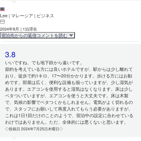
Lee
マレーシア
ビジネス
|
|
2024年8月 | 1泊滞在
宿泊先からの返信コメントを読む
3.8
いいですね、でも地下鉄から遠いです。
節約を考えている方には良いホテルですが、駅からは少し離れて
おり、徒歩で約1キロ、17〜20分かかります。歩ける方にはお勧
めです。部屋は広く、便利な設備も揃っていますが、少し湿気が
あります。エアコンを使用すると湿気はなくなります。床は少し
ベタついていますが、エアコンを使うと大丈夫です。床は木製
で、気候の影響でベタつくかもしれません。電気がよく切れるの
で、スタッフにお願いして再度入れてもらう必要がありますが、
これは1日1回だけのことのようで、宿泊中の設定に合わせている
わけではありません。ただ、全体的には悪くないと思います。
◇投稿日 2024年7月25日木曜日◇