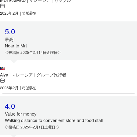
MUHAMMAD
マレーシア
カップル
|
|
2025年2月 | 1泊滞在
5.0
最高!
Near to Mrt
◇投稿日 2025年2月14日金曜日◇
Alya
マレーシア
グループ旅行者
|
|
2025年2月 | 2泊滞在
4.0
Value for money
Walking distance to convenient store and food stall
◇投稿日 2025年2月1日土曜日◇