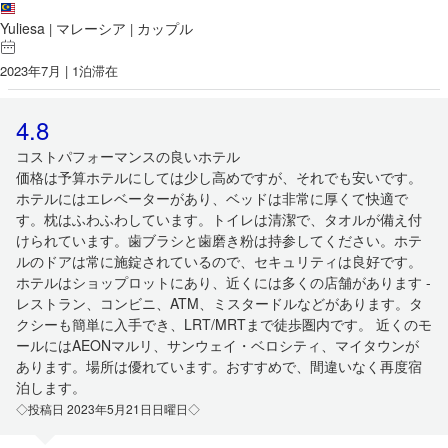
Yuliesa
マレーシア
カップル
|
|
2023年7月 | 1泊滞在
4.8
コストパフォーマンスの良いホテル
価格は予算ホテルにしては少し高めですが、それでも安いです。
ホテルにはエレベーターがあり、ベッドは非常に厚くて快適で
す。枕はふわふわしています。トイレは清潔で、タオルが備え付
けられています。歯ブラシと歯磨き粉は持参してください。ホテ
ルのドアは常に施錠されているので、セキュリティは良好です。
ホテルはショップロットにあり、近くには多くの店舗があります -
レストラン、コンビニ、ATM、ミスタードルなどがあります。タ
クシーも簡単に入手でき、LRT/MRTまで徒歩圏内です。 近くのモ
ールにはAEONマルリ、サンウェイ・ベロシティ、マイタウンが
あります。場所は優れています。おすすめで、間違いなく再度宿
泊します。
◇投稿日 2023年5月21日日曜日◇