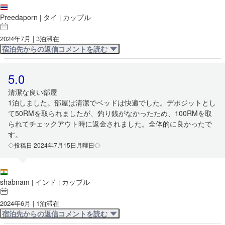
Preedaporn
タイ
カップル
|
|
2024年7月 | 3泊滞在
宿泊先からの返信コメントを読む
5.0
清潔な良い部屋
1泊しました。部屋は清潔でベッドは快適でした。デポジットとし
て50RMを取られましたが、釣り銭がなかったため、100RMを取
られてチェックアウト時に返金されました。全体的に良かったで
す。
◇投稿日 2024年7月15日月曜日◇
shabnam
インド
カップル
|
|
2024年6月 | 1泊滞在
宿泊先からの返信コメントを読む