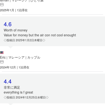
ismah
マレーシア
ひとり旅
|
|
2025年1月 | 1泊滞在
4.6
Worth of money
Value for money but the air con not cool enought
◇投稿日 2025年1月2日木曜日◇
Eric
マレーシア
カップル
|
|
2024年12月 | 1泊滞在
4.4
非常に満足
everything is f great
◇投稿日 2024年12月25日水曜日◇