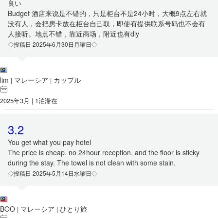
良い
Budget 酒店来说是不错的，只是柜台不是24小时，大概9点左右就
没有人，会把房卡放在柜台自己取，即使有提供联系号码也不会有
人接听。地点不错，靠近商场，附近也有diy
◇投稿日 2025年6月30日月曜日◇
lim
マレーシア
カップル
|
|
2025年3月 | 1泊滞在
3.2
You get what you pay hotel
The price is cheap. no 24hour reception. and the floor is sticky
during the stay. The towel is not clean with some stain.
◇投稿日 2025年5月14日水曜日◇
BOO
マレーシア
ひとり旅
|
|