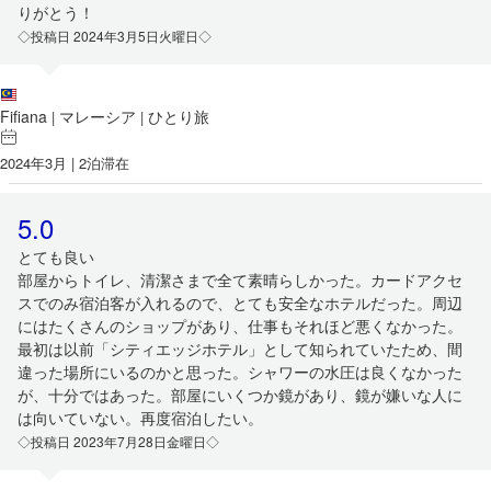
りがとう！
◇投稿日 2024年3月5日火曜日◇
Fifiana
マレーシア
ひとり旅
|
|
2024年3月 | 2泊滞在
5.0
とても良い
部屋からトイレ、清潔さまで全て素晴らしかった。カードアクセ
スでのみ宿泊客が入れるので、とても安全なホテルだった。周辺
にはたくさんのショップがあり、仕事もそれほど悪くなかった。
最初は以前「シティエッジホテル」として知られていたため、間
違った場所にいるのかと思った。シャワーの水圧は良くなかった
が、十分ではあった。部屋にいくつか鏡があり、鏡が嫌いな人に
は向いていない。再度宿泊したい。
◇投稿日 2023年7月28日金曜日◇