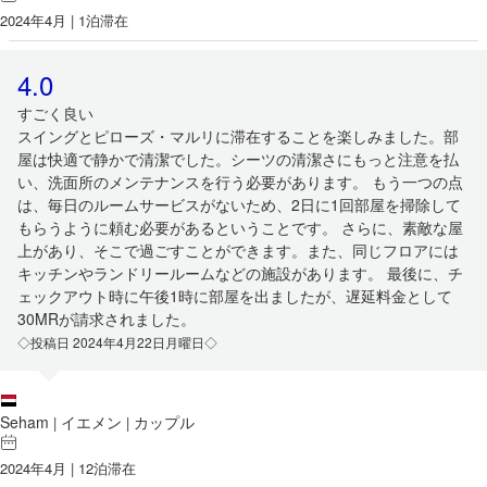
2024年4月 | 1泊滞在
4.0
すごく良い
スイングとピローズ・マルリに滞在することを楽しみました。部
屋は快適で静かで清潔でした。シーツの清潔さにもっと注意を払
い、洗面所のメンテナンスを行う必要があります。 もう一つの点
は、毎日のルームサービスがないため、2日に1回部屋を掃除して
もらうように頼む必要があるということです。 さらに、素敵な屋
上があり、そこで過ごすことができます。また、同じフロアには
キッチンやランドリールームなどの施設があります。 最後に、チ
ェックアウト時に午後1時に部屋を出ましたが、遅延料金として
30MRが請求されました。
◇投稿日 2024年4月22日月曜日◇
Seham
イエメン
カップル
|
|
2024年4月 | 12泊滞在