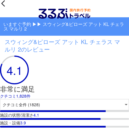
いますぐ予約 ▶▶ スウィング&ピローズ アット KL チェラ
ス マルリ 2
スウィング&ピローズ アット KL チェラス マ
ルリ 2のレビュー
4.1
非常に満足
クチコミ1,828件
施設の状態/清潔さ
4.1
施設・設備
3.9