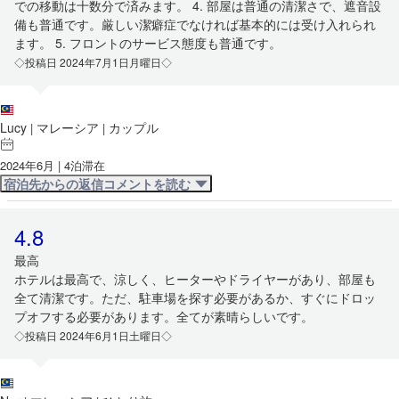
での移動は十数分で済みます。 4. 部屋は普通の清潔さで、遮音設
備も普通です。厳しい潔癖症でなければ基本的には受け入れられ
ます。 5. フロントのサービス態度も普通です。
◇投稿日 2024年7月1日月曜日◇
Lucy
マレーシア
カップル
|
|
2024年6月 | 4泊滞在
宿泊先からの返信コメントを読む
4.8
最高
ホテルは最高で、涼しく、ヒーターやドライヤーがあり、部屋も
全て清潔です。ただ、駐車場を探す必要があるか、すぐにドロッ
プオフする必要があります。全てが素晴らしいです。
◇投稿日 2024年6月1日土曜日◇