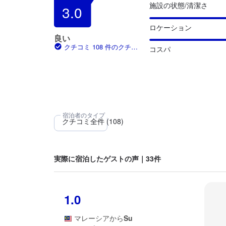
施設の状態/清潔さ
3.0
ロケーション
良い
クチコミ 108 件のクチコ
コスパ
ミ
実際に宿泊したゲストの声｜33件
1.0
マレーシア
から
Su