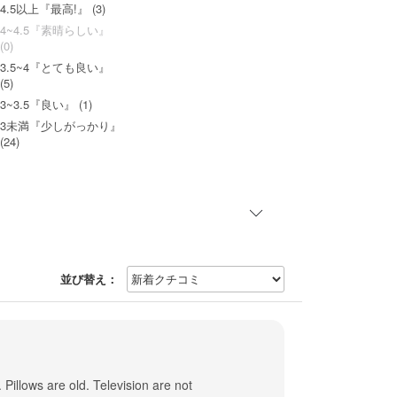
4.5以上『最高!』 (3)
4~4.5『素晴らしい』
(0)
3.5~4『とても良い』
(5)
3~3.5『良い』 (1)
3未満『少しがっかり』
(24)
並び替え：
t. Pillows are old. Television are not