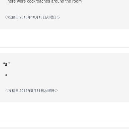
There were cockroaches around the room
◇投稿日 2016年10月18日火曜日◇
“
a
”
a
◇投稿日 2016年8月31日水曜日◇