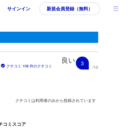
サインイン
新規会員登録（無料）
いた内容であるため、これから宿泊選びをされるユーザーにとっても参
良い
3
クチコミ 108 件のクチコミ
/
10
クチコミは利用者のみから投稿されています
チコミスコア