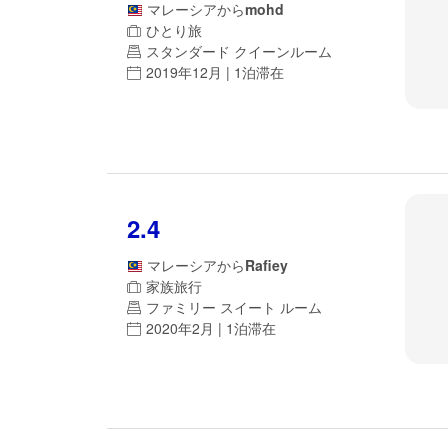
マレーシア
から
mohd
ひとり旅
スタンダード クイーンルーム
2019年12月 | 1泊滞在
2.4
マレーシア
から
Rafiey
家族旅行
ファミリー スイート ルーム
2020年2月 | 1泊滞在