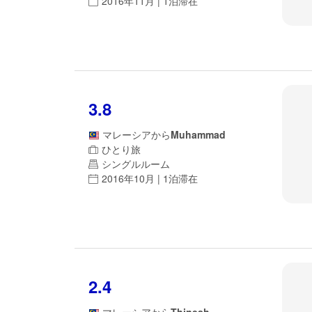
2016年11月 | 1泊滞在
3.8
マレーシア
から
Muhammad
ひとり旅
シングルルーム
2016年10月 | 1泊滞在
2.4