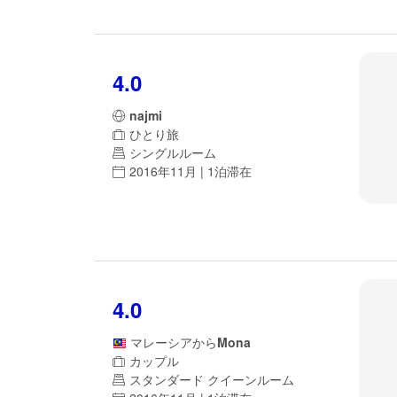
4.0
najmi
ひとり旅
シングルルーム
2016年11月 | 1泊滞在
4.0
マレーシア
から
Mona
カップル
スタンダード クイーンルーム