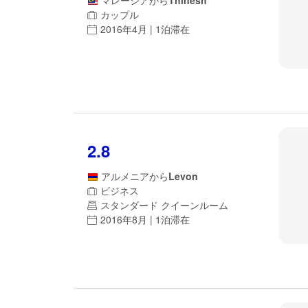
マレーシア
から
Thinesh
カップル
2016年4月 | 1泊滞在
2.8
アルメニア
から
Levon
ビジネス
スタンダード クイーンルーム
2016年8月 | 1泊滞在