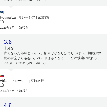
Rosmaliza
マレーシア
家族旅行
|
|
2025年6月 | 1泊滞在
3.6
十分な
古くなった部屋とトイレ。部屋はかなりほこりっぽい。朝食は学
校の食堂よりも悪い。ベッドは悪くなく、十分に快適に眠れる。
◇投稿日 2025年6月3日火曜日◇
Afifah
マレーシア
家族旅行
|
|
2025年4月 | 1泊滞在
4.6