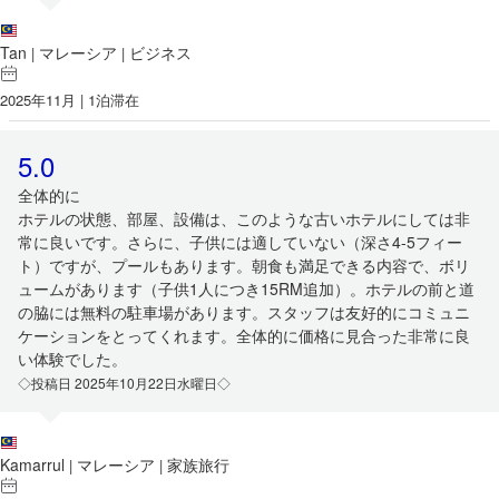
Tan
マレーシア
ビジネス
|
|
2025年11月 | 1泊滞在
5.0
全体的に
ホテルの状態、部屋、設備は、このような古いホテルにしては非
常に良いです。さらに、子供には適していない（深さ4-5フィー
ト）ですが、プールもあります。朝食も満足できる内容で、ボリ
ュームがあります（子供1人につき15RM追加）。ホテルの前と道
の脇には無料の駐車場があります。スタッフは友好的にコミュニ
ケーションをとってくれます。全体的に価格に見合った非常に良
い体験でした。
◇投稿日 2025年10月22日水曜日◇
Kamarrul
マレーシア
家族旅行
|
|