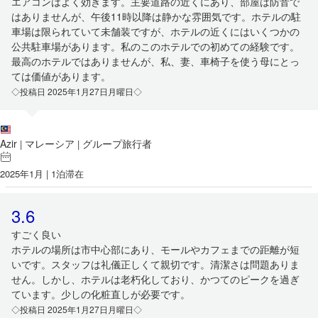
エアコンはよく効きます。主要道路の近くにあり、部屋は防音で
はありませんが、午後11時以降は静かな雰囲気です。ホテルの駐
車場は限られていて未舗装ですが、ホテルの近くにはいくつかの
公共駐車場があります。私のこのホテルでの初めての経験です。
最高のホテルではありませんが、私、妻、車椅子を使う母にとっ
ては価値があります。
◇投稿日 2025年1月27日月曜日◇
Azir
マレーシア
グループ旅行者
|
|
2025年1月 | 1泊滞在
3.6
すごく良い
ホテルの場所は市中心部にあり、モールやカフェまでの距離が短
いです。スタッフは礼儀正しくて親切です。清潔さは問題ありま
せん。しかし、ホテルは老朽化しており、かつてのピークを過ぎ
ています。少しの化粧直しが必要です。
◇投稿日 2025年1月27日月曜日◇