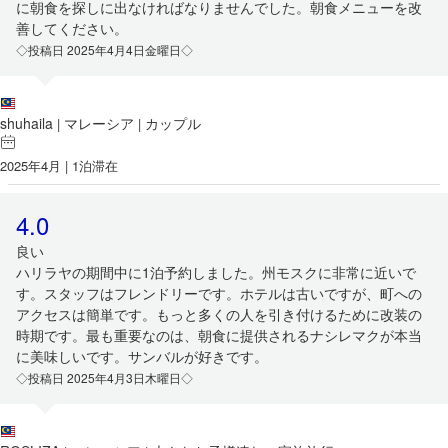
に朝食を探しに出なければなりませんでした。朝食メニューを改
善してください。
◇投稿日 2025年4月4日金曜日◇
shuhaila
マレーシア
カップル
|
|
2025年4月 | 1泊滞在
4.0
良い
ハリラヤの期間中に1泊予約しました。州モスクに非常に近いで
す。スタッフはフレンドリーです。ホテルは古いですが、町への
アクセスは簡単です。もっと多くの人を引き付けるために改装の
時期です。最も重要なのは、朝食に提供されるナシレマクが本当
に美味しいです。サンバルが好きです。
◇投稿日 2025年4月3日木曜日◇