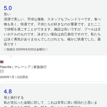
5.0
良い
清潔で美しい、手頃な価格、スタッフもフレンドリーです。食べ
物も良く、快適です。子供たちが好きなのが重要です。またここ
で休暇を過ごすことができます。施設は良いですが、プールは古
いホテルのものです。泳ぎたい場合は自己責任ですので、私たち
は泳ぐ勇気がありませんでしたけれども、確かに快適でした。最
高です！
◇投稿日 2025年6月20日金曜日◇
Hasnita
マレーシア
家族旅行
|
|
2025年1月 | 2泊滞在
4.8
母と旅行する
私が支払った金額に対して、これは非常に良い宿泊だと思いま