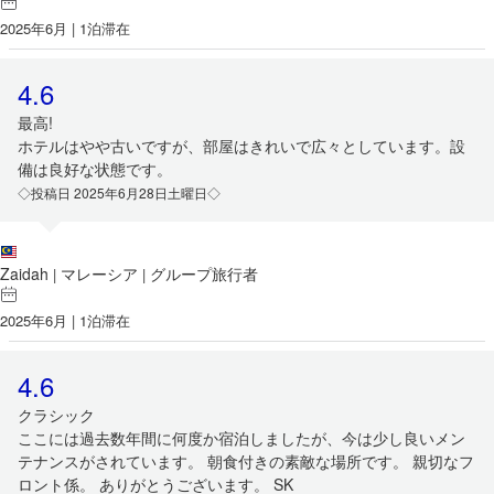
2025年6月 | 1泊滞在
4.6
最高!
ホテルはやや古いですが、部屋はきれいで広々としています。設
備は良好な状態です。
◇投稿日 2025年6月28日土曜日◇
Zaidah
マレーシア
グループ旅行者
|
|
2025年6月 | 1泊滞在
4.6
クラシック
ここには過去数年間に何度か宿泊しましたが、今は少し良いメン
テナンスがされています。 朝食付きの素敵な場所です。 親切なフ
ロント係。 ありがとうございます。 SK