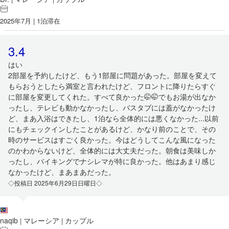
2025年7月 | 1泊滞在
3.4
はい
2部屋を予約したけど、もう1部屋に問題があった。部屋を変えて
もらおうとしたら満室と言われたけど、フロントに降りたらすぐ
に部屋を変更してくれた。すべて良かった🤭🤭でもお湯が出なか
ったし、テレビも動かなかったし、バスタブには蓋がなかったけ
ど、まあ入浴はできたし、1泊なら全体的には悪くなかった...以前
にもチェックインしたことがあるけど、かなり前のことで、その
時のサービスはすごく良かった。今はどうしてこんな風になった
のかわからないけど、全体的には大丈夫だった。朝食は美味しか
ったし、バイキングでナシレマが特に良かった。他はあまり感じ
なかったけど、まあまあだった。
◇投稿日 2025年6月29日日曜日◇
naqib
マレーシア
カップル
|
|