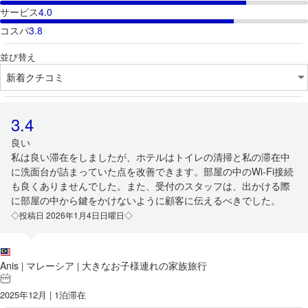
サービス
4.0
コスパ
3.8
並び替え
3.4
良い
私は良い滞在をしましたが、ホテルはトイレの清掃と私の滞在中
に洗面台が詰まっていた点を改善できます。部屋の中のWi-Fi接続
も良くありませんでした。また、受付のスタッフは、出かける際
に部屋の中から鍵をかけないように顧客に伝えるべきでした。
◇投稿日 2026年1月4日日曜日◇
Anis
マレーシア
大きなお子様連れの家族旅行
|
|
2025年12月 | 1泊滞在