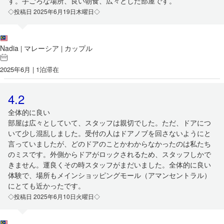
す。手ごろな場所、良い朝食、広々とした部屋です。
◇投稿日 2025年6月19日木曜日◇
Nadia
マレーシア
カップル
|
|
2025年6月 | 1泊滞在
4.2
全体的に良い
部屋は広々としていて、スタッフは親切でした。ただ、ドアにつ
いて少し混乱しました。受付の人はドアノブを回さないようにと
言っていましたが、どのドアのことかわからなかったのは私たち
のミスです。外側からドアがロックされるため、スタッフしかで
きません。運良くその時スタッフがまだいました。全体的に良い
体験で、場所もメインショッピングモール（アマンセントラル）
にとても近かったです。
◇投稿日 2025年6月10日火曜日◇