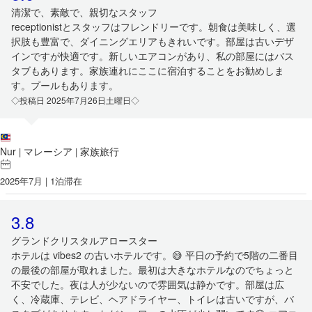
清潔で、素敵で、親切なスタッフ
receptionistとスタッフはフレンドリーです。朝食は美味しく、選
択肢も豊富で、ダイニングエリアもきれいです。部屋は古いデザ
インですが快適です。新しいエアコンがあり、私の部屋にはバス
タブもあります。家族連れにここに宿泊することをお勧めしま
す。プールもあります。
◇投稿日 2025年7月26日土曜日◇
Nur
マレーシア
家族旅行
|
|
2025年7月 | 1泊滞在
3.8
グランドクリスタルアロースター
ホテルは vibes2 の古いホテルです。😅 平日の予約で5階の二番目
の最後の部屋が取れました。最初は大きなホテルなのでちょっと
不安でした。夜は人が少ないので雰囲気は静かです。部屋は広
く、冷蔵庫、テレビ、ヘアドライヤー、トイレは古いですが、バ