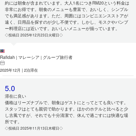
約には朝食が含まれています。大人1名につきRM20という料金は
非常にお得です。朝食のメニューも豊富で、おいしく、シンプル
でも満足感があります。ただ、周囲にはコンビニエンスストアが
遠く、日用品を探すのが少し不便です。しかし、モスクやバンブ
ー料理店には近いです。おいしいメニューが揃っています。
◇投稿日 2025年12月23日火曜日◇
Rafidah
マレーシア
グループ旅行者
|
|
2025年12月 | 2泊滞在
5.0
滞在に良い
価格はリーズナブルで、朝食はゲストにとってとても良いです。
スタッフはとても親切で助かります。ほかのホテルと比べると少
し古風ですが、それでも十分清潔で、休んで過ごすには快適な場
所です。
◇投稿日 2025年11月13日木曜日◇