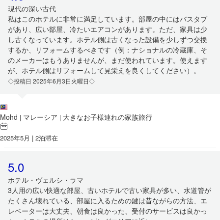
現代の深い古代
私はこのホテルに非常に満足しています。部屋の中にはバスタブ
があり、広い部屋、冷たいエアコンがあります。ただ、家具は少
し古くなっています。ホテル側は古くなった設備を少しずつ交換
するか、リフォームするべきです（例：ナショナルの冷蔵庫、そ
のメーカーはもうありませんが、まだ使われています。使えます
が、ホテル側はリフォームして見栄えを良くしてください）。
◇投稿日 2025年6月3日火曜日◇
Mohd
マレーシア
大きなお子様連れの家族旅行
|
|
2025年5月 | 2泊滞在
5.0
ホテル・ヴェルシ・ラマ
3人用の広い快適な部屋、古いホテルで古い家具が多い、水道管が
たくさん壊れている、部屋に入るための鍵は昔ながらの方法、エ
レベーターは大丈夫、朝食は良かった、受付のサービスは良かっ