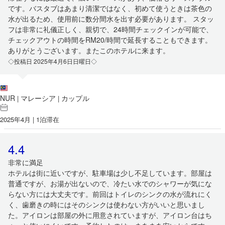
です。バスタブはあまり清潔ではなく、初めて使うときは茶色の
水が出るため、使用前に数分間水を出す必要があります。 スタッ
フは非常に礼儀正しく、親切で、24時間チェックインが可能で、
チェックアウトの時間をRM20/時間で延長することもできます。
ありがとうございます。またこのホテルに来ます。
◇投稿日 2025年4月6日日曜日◇
NUR
マレーシア
カップル
|
|
2025年4月 | 1泊滞在
4.4
非常に満足
ホテルは街に近いですが、駐車場は少し不足しています。部屋は
普通ですが、お湯が出ないので、冷たい水でのシャワーが気にな
らない方には大丈夫です。前回はトイレのシンクの水が流れにく
く、歯磨きの時にはそのシンクは使わない方がいいと思いまし
た。アイロンは部屋の外に用意されていますが、アイロン台はち