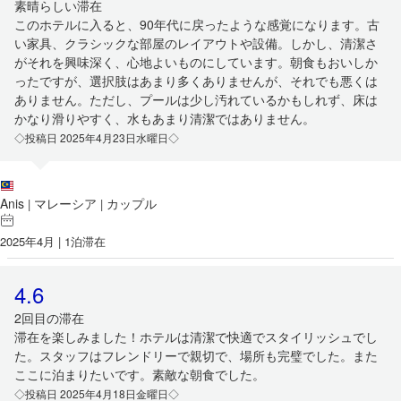
素晴らしい滞在
このホテルに入ると、90年代に戻ったような感覚になります。古
い家具、クラシックな部屋のレイアウトや設備。しかし、清潔さ
がそれを興味深く、心地よいものにしています。朝食もおいしか
ったですが、選択肢はあまり多くありませんが、それでも悪くは
ありません。ただし、プールは少し汚れているかもしれず、床は
かなり滑りやすく、水もあまり清潔ではありません。
◇投稿日 2025年4月23日水曜日◇
Anis
マレーシア
カップル
|
|
2025年4月 | 1泊滞在
4.6
2回目の滞在
滞在を楽しみました！ホテルは清潔で快適でスタイリッシュでし
た。スタッフはフレンドリーで親切で、場所も完璧でした。また
ここに泊まりたいです。素敵な朝食でした。
◇投稿日 2025年4月18日金曜日◇