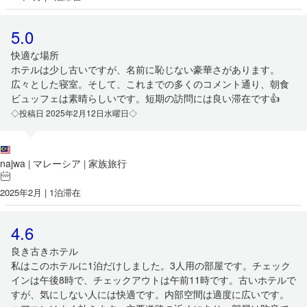
5.0
快適な場所
ホテルは少し古いですが、名前に恥じない豪華さがあります。
広々とした寝室。そして、これまでの多くのコメント通り、朝食
ビュッフェは素晴らしいです。短期の訪問には良い滞在です👍
◇投稿日 2025年2月12日水曜日◇
najwa
マレーシア
家族旅行
|
|
2025年2月 | 1泊滞在
4.6
良き古きホテル
私はこのホテルに1泊だけしました。3人用の部屋です。チェック
インは午後8時で、チェックアウトは午前11時です。古いホテルで
すが、気にしない人には快適です。内部空間は適度に広いです。