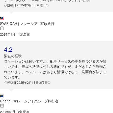
◇投稿日 2025年3月6日木曜日◇
SYAFIQAH
マレーシア
家族旅行
|
|
2025年1月 | 1泊滞在
4.2
滞在の経験
ロケーションは良いですが、配車サービスの車を見つけるのが難
しいです。部屋の状態は少し古典的ですが、まだきちんと整頓さ
れています。バスルームはあまり清潔ではなく、洗面台が詰まっ
ています。
◇投稿日 2025年2月18日火曜日◇
Chong
マレーシア
グループ旅行者
|
|
2025年2月 | 2泊滞在