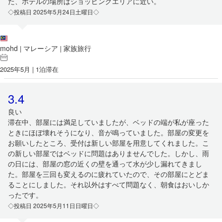
た、ホテルの場所はショッピングエリアに近い。
◇投稿日 2025年5月24日土曜日◇
mohd
マレーシア
家族旅行
|
|
2025年5月 | 1泊滞在
3.4
良い
滞在中、部屋には満足していましたが、ベッドの端が私が座った
ときにほぼ壊れそうになり、音が鳴っていました。部屋の変更を
お願いしたところ、受付は新しい部屋を用意してくれました。こ
の新しい部屋ではベッドに問題はありませんでした。しかし、雨
の日には、部屋の窓の近くの壁を通って水が少し漏れてきまし
た。部屋を三回も変えるのに疲れていたので、その部屋にとどま
ることにしました。それ以外はすべて問題なく、朝食はおいしか
ったです。
◇投稿日 2025年5月11日日曜日◇