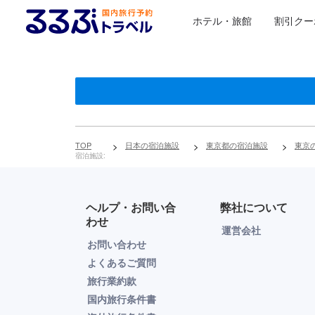
ホテル・旅館
割引クー
TOP
>
日本の宿泊施設
>
東京都の宿泊施設
>
東京
宿泊施設:
ヘルプ・お問い合
弊社について
わせ
運営会社
お問い合わせ
よくあるご質問
旅行業約款
国内旅行条件書