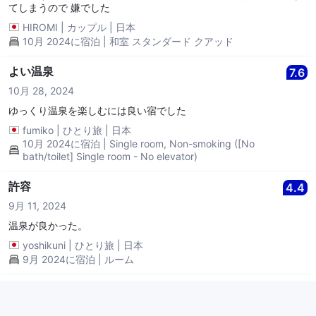
てしまうので 嫌でした
HIROMI
|
カップル
|
日本
10月 2024に宿泊 | 和室 スタンダード クアッド
よい温泉
7.6
10月 28, 2024
ゆっくり温泉を楽しむには良い宿でした
fumiko
|
ひとり旅
|
日本
10月 2024に宿泊 | Single room, Non-smoking ([No
bath/toilet] Single room - No elevator)
許容
4.4
9月 11, 2024
温泉が良かった。
yoshikuni
|
ひとり旅
|
日本
9月 2024に宿泊 | ルーム
お風呂
8.0
8月 31, 2024