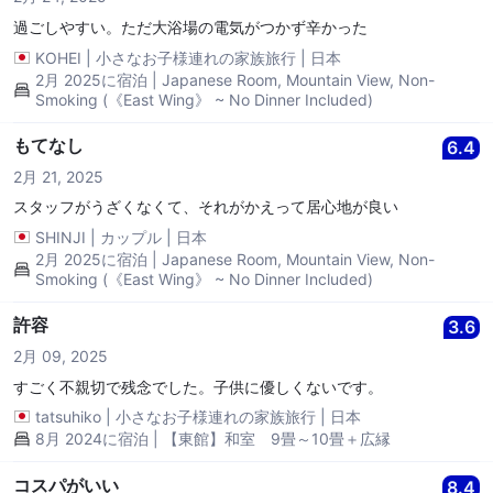
過ごしやすい。ただ大浴場の電気がつかず辛かった
KOHEI
|
小さなお子様連れの家族旅行
|
日本
2月 2025に宿泊 | Japanese Room, Mountain View, Non-
Smoking (《East Wing》 ~ No Dinner Included)
もてなし
6.4
2月 21, 2025
スタッフがうざくなくて、それがかえって居心地が良い
SHINJI
|
カップル
|
日本
2月 2025に宿泊 | Japanese Room, Mountain View, Non-
Smoking (《East Wing》 ~ No Dinner Included)
許容
3.6
2月 09, 2025
すごく不親切で残念でした。子供に優しくないです。
tatsuhiko
|
小さなお子様連れの家族旅行
|
日本
8月 2024に宿泊 | 【東館】和室 9畳～10畳＋広縁
コスパがいい
8.4