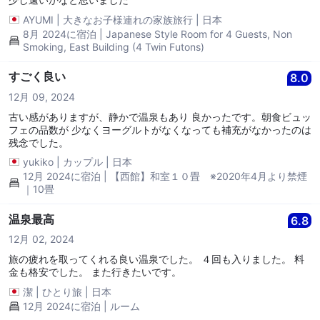
AYUMI
|
大きなお子様連れの家族旅行
|
日本
8月 2024に宿泊 | Japanese Style Room for 4 Guests, Non
Smoking, East Building (4 Twin Futons)
すごく良い
8.0
12月 09, 2024
古い感がありますが、静かで温泉もあり 良かったです。朝食ビュッ
フェの品数が 少なくヨーグルトがなくなっても補充がなかったのは
残念でした。
yukiko
|
カップル
|
日本
12月 2024に宿泊 | 【西館】和室１０畳 ※2020年4月より禁煙
｜10畳
温泉最高
6.8
12月 02, 2024
旅の疲れを取ってくれる良い温泉でした。 ４回も入りました。 料
金も格安でした。 また行きたいです。
潔
|
ひとり旅
|
日本
12月 2024に宿泊 | ルーム