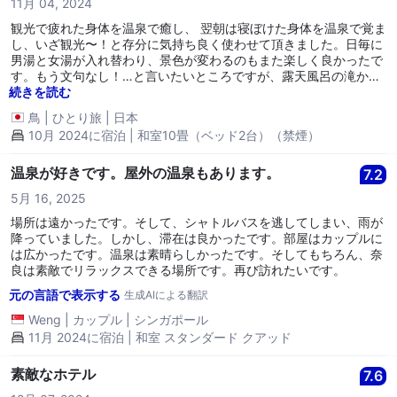
11月 04, 2024
観光で疲れた身体を温泉で癒し、 翌朝は寝ぼけた身体を温泉で覚ま
し、いざ観光〜！と存分に気持ち良く使わせて頂きました。日毎に
男湯と女湯が入れ替わり、景色が変わるのもまた楽しく良かったで
す。もう文句なし！…と言いたいところですが、露天風呂の滝から
熱湯が流れ落ちることにもう少し注意喚起があると良いかなと思い
続きを読む
ました。イラストなどを掲示すると子供や外国人にも気付きやす
鳥
|
ひとり旅
|
日本
く、事故が避けられる気がします。
10月 2024に宿泊 | 和室10畳（ベッド2台）（禁煙）
温泉が好きです。屋外の温泉もあります。
7.2
5月 16, 2025
場所は遠かったです。そして、シャトルバスを逃してしまい、雨が
降っていました。しかし、滞在は良かったです。部屋はカップルに
は広かったです。温泉は素晴らしかったです。そしてもちろん、奈
良は素敵でリラックスできる場所です。再び訪れたいです。
元の言語で表示する
生成AIによる翻訳
Weng
|
カップル
|
シンガポール
11月 2024に宿泊 | 和室 スタンダード クアッド
素敵なホテル
7.6