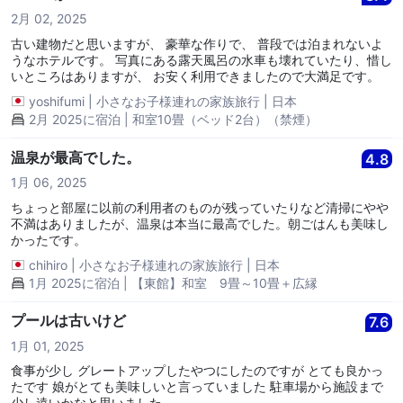
2月 02, 2025
古い建物だと思いますが、 豪華な作りで、 普段では泊まれないよ
うなホテルです。 写真にある露天風呂の水車も壊れていたり、惜し
いところはありますが、 お安く利用できましたので大満足です。
yoshifumi
|
小さなお子様連れの家族旅行
|
日本
2月 2025に宿泊 | 和室10畳（ベッド2台）（禁煙）
温泉が最高でした。
4.8
1月 06, 2025
ちょっと部屋に以前の利用者のものが残っていたりなど清掃にやや
不満はありましたが、温泉は本当に最高でした。朝ごはんも美味し
かったです。
chihiro
|
小さなお子様連れの家族旅行
|
日本
1月 2025に宿泊 | 【東館】和室 9畳～10畳＋広縁
プールは古いけど
7.6
1月 01, 2025
食事が少し グレートアップしたやつにしたのですが とても良かっ
たです 娘がとても美味しいと言っていました 駐車場から施設まで
少し遠いかなと思いました