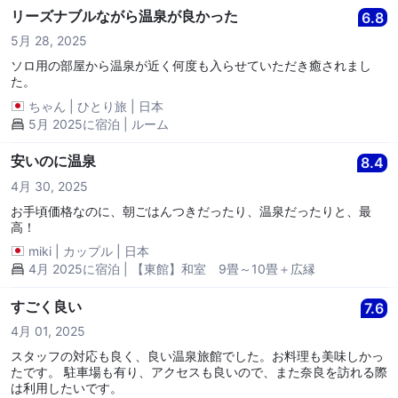
リーズナブルながら温泉が良かった
6.8
5月 28, 2025
ソロ用の部屋から温泉が近く何度も入らせていただき癒されまし
た。
ちゃん
|
ひとり旅
|
日本
5月 2025に宿泊 | ルーム
安いのに温泉
8.4
4月 30, 2025
お手頃価格なのに、朝ごはんつきだったり、温泉だったりと、最
高！
miki
|
カップル
|
日本
4月 2025に宿泊 | 【東館】和室 9畳～10畳＋広縁
すごく良い
7.6
4月 01, 2025
スタッフの対応も良く、良い温泉旅館でした。お料理も美味しかっ
たです。 駐車場も有り、アクセスも良いので、また奈良を訪れる際
は利用したいです。