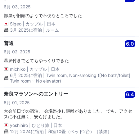
6月 03, 2025
部屋が旧館のようで不便なところでした
Sigeo
|
カップル
|
日本
3月 2025に宿泊 | ルーム
普通
6.0
6月 02, 2025
温泉付きでとてもゆっくりできた
michiko
|
カップル
|
日本
6月 2025に宿泊 | Twin room, Non-smoking ([No bath/toilet]
Twin room ~ No elevator)
奈良マラソンへのエントリー
6.4
6月 01, 2025
大会前日での宿泊。 会場迄少し距離がありました。 でも、アクセ
スに不住無く、安らげました。
yoshihiro
|
ひとり旅
|
日本
12月 2024に宿泊 | 和室10畳（ベッド2台）（禁煙）