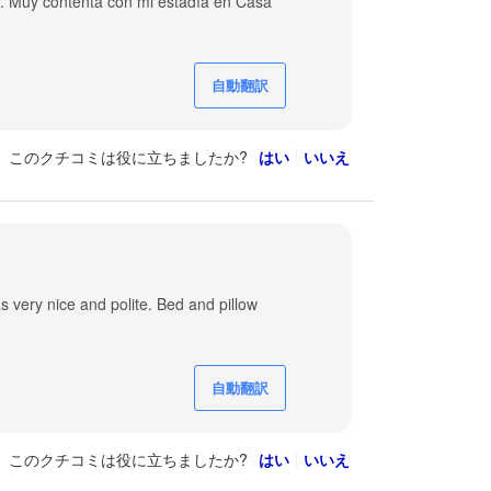
o. Muy contenta con mi estadía en Casa
自動翻訳
このクチコミは役に立ちましたか?
はい
いいえ
s very nice and polite. Bed and pillow
自動翻訳
このクチコミは役に立ちましたか?
はい
いいえ