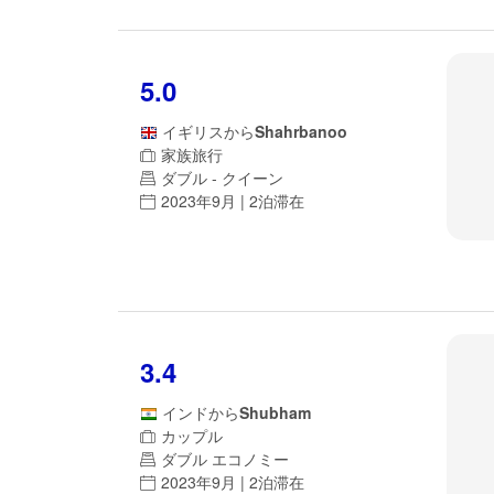
5.0
イギリス
から
Shahrbanoo
家族旅行
ダブル - クイーン
2023年9月 | 2泊滞在
3.4
インド
から
Shubham
カップル
ダブル エコノミー
2023年9月 | 2泊滞在