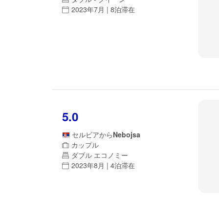
2023年7月 | 8泊滞在
5.0
セルビア
から
Nebojsa
カップル
ダブル エコノミー
2023年8月 | 4泊滞在