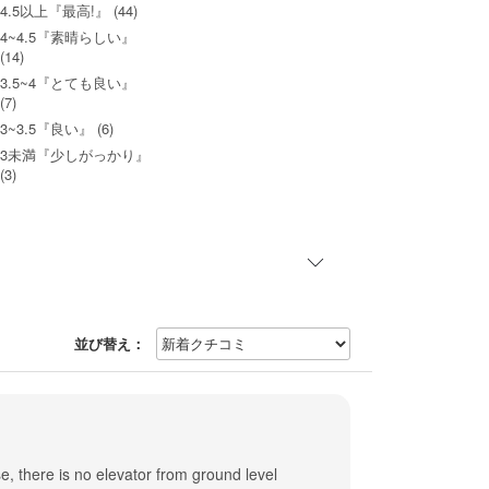
4.5以上『最高!』 (44)
4~4.5『素晴らしい』
(14)
3.5~4『とても良い』
(7)
3~3.5『良い』 (6)
3未満『少しがっかり』
(3)
並び替え：
se, there is no elevator from ground level