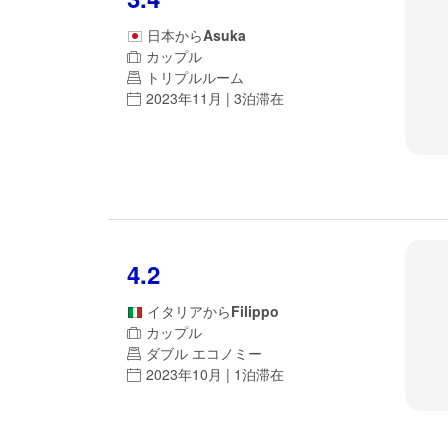
日本
から
Asuka
カップル
トリプルルーム
2023年11月 | 3泊滞在
4.2
イタリア
から
Filippo
カップル
ダブル エコノミー
2023年10月 | 1泊滞在