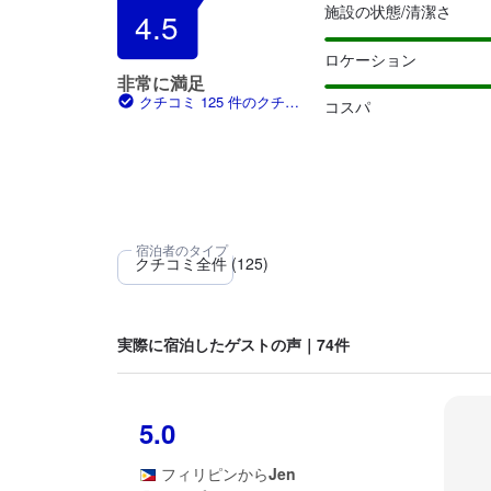
施設の状態/清潔さ
4.5
ロケーション
非常に満足
クチコミ 125 件のクチコ
コスパ
ミ
実際に宿泊したゲストの声｜74件
5.0
フィリピン
から
Jen