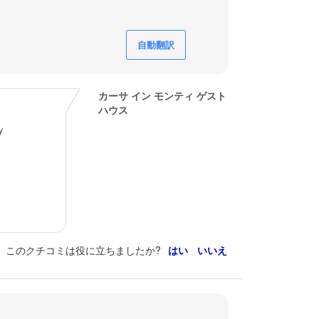
自動翻訳
カーサ イン モンティ ゲスト
ハウス
y
このクチコミは役に立ちましたか?
はい
いいえ