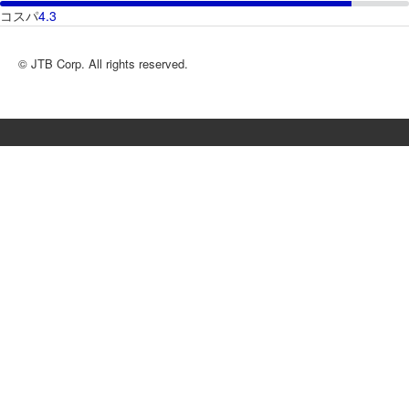
コスパ
4.3
© JTB Corp. All rights reserved.