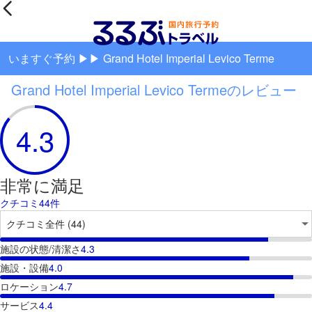
いますぐ予約 ▶▶ Grand Hotel Imperial Levico Terme
Grand Hotel Imperial Levico Termeのレビュー
4.3
非常に満足
クチコミ44件
施設の状態/清潔さ
4.3
施設・設備
4.0
ロケーション
4.7
サービス
4.4