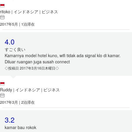
ritoko
インドネシア
ビジネス
|
|
2017年5月 | 1泊滞在
4.0
すごく良い
Kamarnya model hotel kuno, wifi tidak ada signal klo di kamar.
Diluar ruangan juga susah connect
◇投稿日 2017年3月16日木曜日◇
Ruddy
インドネシア
ビジネス
|
|
2017年3月 | 2泊滞在
3.2
kamar bau rokok