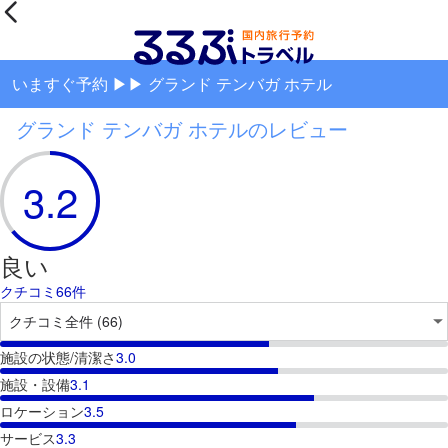
いますぐ予約 ▶▶ グランド テンバガ ホテル
グランド テンバガ ホテルのレビュー
3.2
良い
クチコミ66件
施設の状態/清潔さ
3.0
施設・設備
3.1
ロケーション
3.5
サービス
3.3