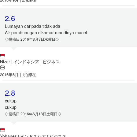
2.6
Lumayan daripada tidak ada
Air pembuangan dikamar mandinya macet
◇投稿日 2016年8月3日水曜日◇
Nizar
インドネシア
ビジネス
|
|
2016年6月 | 1泊滞在
2.8
cukup
cukup
◇投稿日 2016年6月18日土曜日◇
Yohanes
インドネシア
ビジネス
|
|