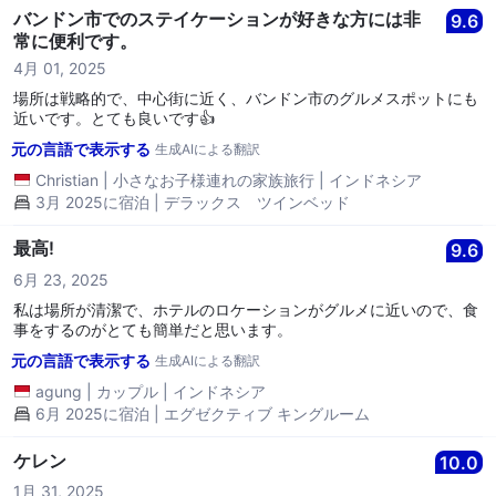
バンドン市でのステイケーションが好きな方には非
9.6
常に便利です。
4月 01, 2025
場所は戦略的で、中心街に近く、バンドン市のグルメスポットにも
近いです。とても良いです👍
元の言語で表示する
生成AIによる翻訳
Christian
|
小さなお子様連れの家族旅行
|
インドネシア
3月 2025に宿泊 | デラックス ツインベッド
最高!
9.6
6月 23, 2025
私は場所が清潔で、ホテルのロケーションがグルメに近いので、食
事をするのがとても簡単だと思います。
元の言語で表示する
生成AIによる翻訳
agung
|
カップル
|
インドネシア
6月 2025に宿泊 | エグゼクティブ キングルーム
ケレン
10.0
1月 31, 2025