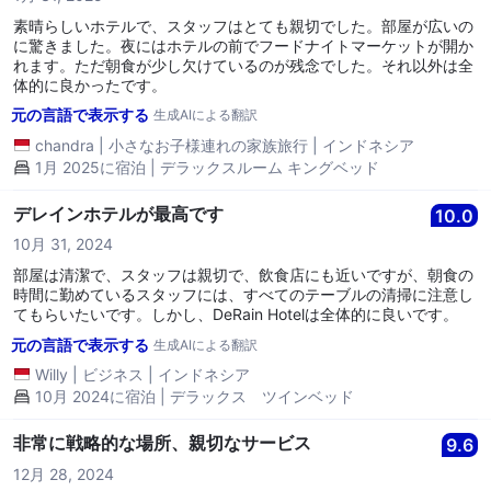
素晴らしいホテルで、スタッフはとても親切でした。部屋が広いの
に驚きました。夜にはホテルの前でフードナイトマーケットが開か
れます。ただ朝食が少し欠けているのが残念でした。それ以外は全
体的に良かったです。
元の言語で表示する
生成AIによる翻訳
chandra
|
小さなお子様連れの家族旅行
|
インドネシア
1月 2025に宿泊 | デラックスルーム キングベッド
デレインホテルが最高です
10.0
10月 31, 2024
部屋は清潔で、スタッフは親切で、飲食店にも近いですが、朝食の
時間に勤めているスタッフには、すべてのテーブルの清掃に注意し
てもらいたいです。しかし、DeRain Hotelは全体的に良いです。
元の言語で表示する
生成AIによる翻訳
Willy
|
ビジネス
|
インドネシア
10月 2024に宿泊 | デラックス ツインベッド
非常に戦略的な場所、親切なサービス
9.6
12月 28, 2024