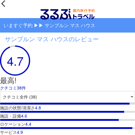
いますぐ予約 ▶▶ サンブルン マス ハウス
サンブルン マス ハウスのレビュー
4.7
最高!
クチコミ38件
施設の状態/清潔さ
4.8
施設・設備
4.6
ロケーション
4.4
サービス
4.9