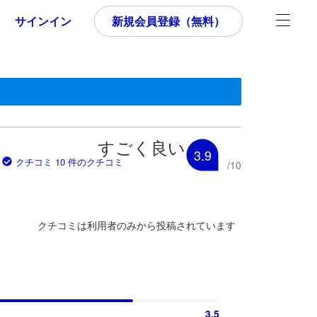
サインイン
新規会員登録（無料）
す。
いた内容であるため、これから宿泊選びをされるユーザーにとっても参
すごく良い
3.9
クチコミ 10 件のクチコミ
/
10
クチコミは利用者のみから投稿されています
3.5