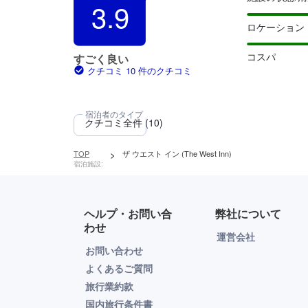
3.9
ロケーション
コスパ
すごく良い
クチコミ 10 件のクチコミ
TOP
>
ザ ウエスト イン (The West Inn)
宿泊施設:
ヘルプ・お問い合
弊社について
わせ
運営会社
お問い合わせ
よくあるご質問
旅行業約款
国内旅行条件書