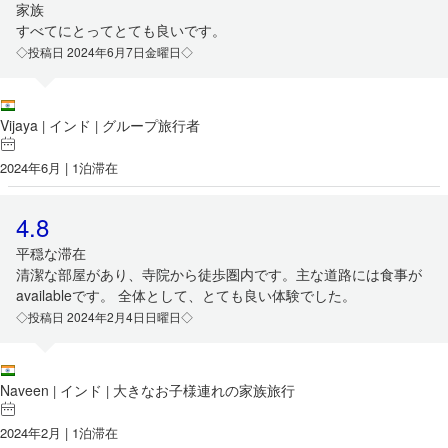
家族
すべてにとってとても良いです。
◇投稿日 2024年6月7日金曜日◇
Vijaya
インド
グループ旅行者
|
|
2024年6月 | 1泊滞在
4.8
平穏な滞在
清潔な部屋があり、寺院から徒歩圏内です。主な道路には食事が
availableです。 全体として、とても良い体験でした。
◇投稿日 2024年2月4日日曜日◇
Naveen
インド
大きなお子様連れの家族旅行
|
|
2024年2月 | 1泊滞在