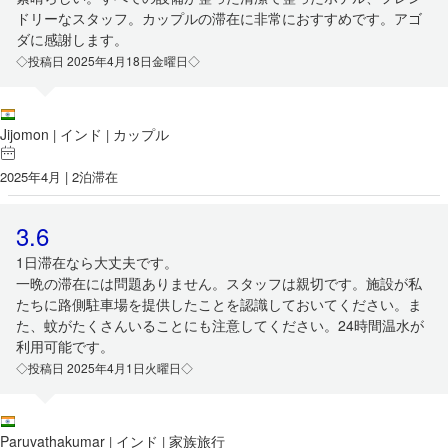
ドリーなスタッフ。カップルの滞在に非常におすすめです。アゴ
ダに感謝します。
◇投稿日 2025年4月18日金曜日◇
Jijomon
インド
カップル
|
|
2025年4月 | 2泊滞在
3.6
1日滞在なら大丈夫です。
一晩の滞在には問題ありません。スタッフは親切です。施設が私
たちに路側駐車場を提供したことを認識しておいてください。ま
た、蚊がたくさんいることにも注意してください。24時間温水が
利用可能です。
◇投稿日 2025年4月1日火曜日◇
Paruvathakumar
インド
家族旅行
|
|