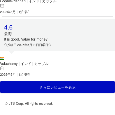
Gopalakrishnan
インド
カップル
|
|
2025年5月 | 1泊滞在
4.6
最高!
It is good. Value for money
◇投稿日 2025年5月11日日曜日◇
Veluchamy
インド
カップル
|
|
2025年5月 | 1泊滞在
さらにレビューを表示
© JTB Corp. All rights reserved.