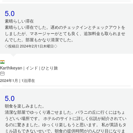
5.0
素晴らしい滞在
素晴らしい滞在でした。遅めのチェックインとチェックアウトを
しましたが、マネージャーがとても良く、追加料金も取られませ
んでした。部屋もかなり清潔でした。
◇投稿日 2024年2月1日木曜日◇
Karthikeyan
インド
ひとり旅
|
|
2024年1月 | 1泊滞在
5.0
朝食を楽しみました。
清潔な部屋でゆっくり過ごせました。パラニの丘に行くにはちょ
うどいい場所です。 ホテルのサイトに詳しく伝説が紹介されてい
るのに驚きました。ゆっくり楽しもうと思います。 私が英語もタ
ミル語もできないせいで、朝食の提供時間がのんびり目になりま