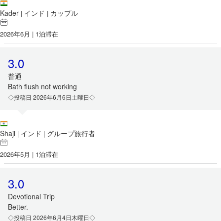
Kader
インド
カップル
|
|
2026年6月 | 1泊滞在
3.0
普通
Bath flush not working
◇投稿日 2026年6月6日土曜日◇
Shaji
インド
グループ旅行者
|
|
2026年5月 | 1泊滞在
3.0
Devotional Trip
Better.
◇投稿日 2026年6月4日木曜日◇