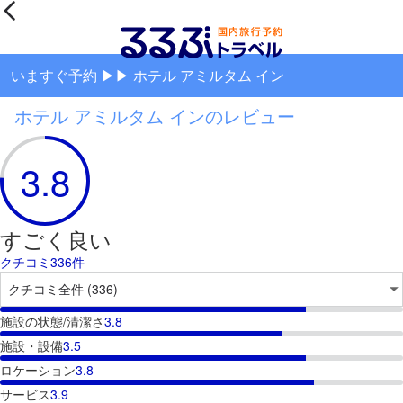
いますぐ予約 ▶▶ ホテル アミルタム イン
ホテル アミルタム インのレビュー
3.8
すごく良い
クチコミ336件
施設の状態/清潔さ
3.8
施設・設備
3.5
ロケーション
3.8
サービス
3.9