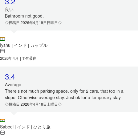
3.2
良い
Bathroom not good,
◇投稿日 2026年4月19日日曜日◇
Iyshu
インド
カップル
|
|
2026年4月 | 1泊滞在
3.4
Average
There's not much parking space, only for 2 cars, that too in a
slope. Otherwise average stay. Just ok for a temporary stay.
◇投稿日 2026年4月18日土曜日◇
Sabeel
インド
ひとり旅
|
|