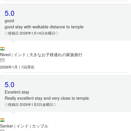
5.0
good
good stay with walkable distance to temple
◇投稿日 2026年1月14日水曜日◇
Nived
インド
大きなお子様連れの家族旅行
|
|
2026年1月 | 1泊滞在
5.0
Excelent stay
Really excellent stay and very close to temple.
◇投稿日 2026年1月2日金曜日◇
Sankar
インド
カップル
|
|