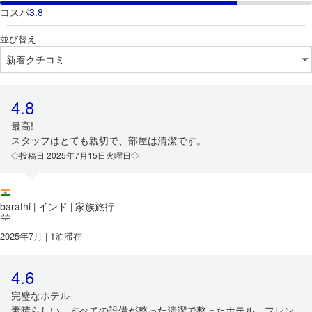
コスパ
3.8
並び替え
4.8
最高!
スタッフはとても親切で、部屋は清潔です。
◇投稿日 2025年7月15日火曜日◇
barathi
インド
家族旅行
|
|
2025年7月 | 1泊滞在
4.6
完璧なホテル
素晴らしい。すべての設備が整った清潔で整ったホテル、フレン