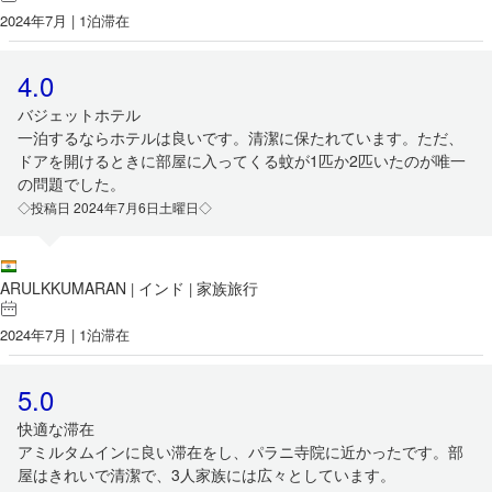
2024年7月 | 1泊滞在
4.0
バジェットホテル
一泊するならホテルは良いです。清潔に保たれています。ただ、
ドアを開けるときに部屋に入ってくる蚊が1匹か2匹いたのが唯一
の問題でした。
◇投稿日 2024年7月6日土曜日◇
ARULKKUMARAN
インド
家族旅行
|
|
2024年7月 | 1泊滞在
5.0
快適な滞在
アミルタムインに良い滞在をし、パラニ寺院に近かったです。部
屋はきれいで清潔で、3人家族には広々としています。