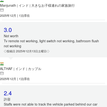
Manjunath
インド
大きなお子様連れの家族旅行
|
|
2025年12月 | 1泊滞在
3.0
Not worth
Tv remote not working, light switch not working, bathroom flush
not working
◇投稿日 2025年12月13日土曜日◇
ALTHAF
インド
カップル
|
|
2025年12月 | 1泊滞在
2.4
許容
Staffs were not able to track the vehicle parked behind our car