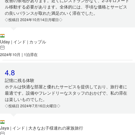
改善の余地があります。近くにレストランがなく、2-3キロメート
ル移動する必要があります。全体的には、手頃な価格とサービス
の良いバランスが取れた満足のいく滞在でした。
◇投稿日 2024年10月14日月曜日◇
Uday
インド
カップル
|
|
2024年10月 | 1泊滞在
4.8
記憶に残る体験
ホテルは快適な部屋と優れたサービスを提供しており、旅行者に
最適です。設備やフレンドリーなスタッフのおかげで、私の滞在
は楽しいものでした。
◇投稿日 2024年7月16日火曜日◇
Jaya
インド
大きなお子様連れの家族旅行
|
|