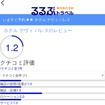
いますぐ予約 ▶▶ ホテル デヴィ パレス
ホテル デヴィ パレスのレビュー
1.2
クチコミ評価
/クチコミ全1件
施設の状態/清潔さ
1.0
施設・設備
1.0
ロケーション
2.0
サービス
1.0