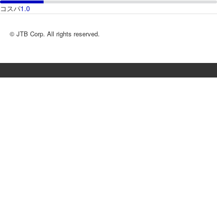
コスパ
1.0
© JTB Corp. All rights reserved.