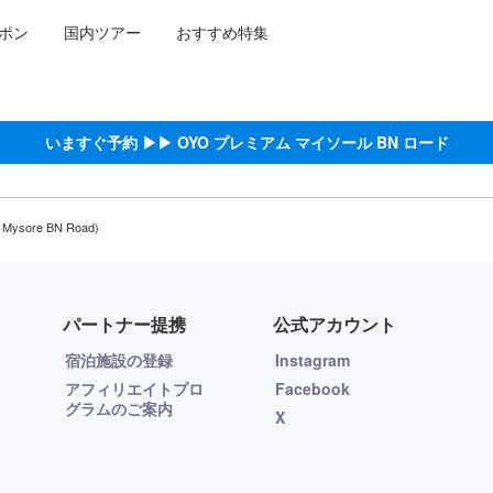
ポン
国内ツアー
おすすめ特集
いますぐ予約 ▶▶ OYO プレミアム マイソール BN ロード
sore BN Road)
パートナー提携
公式アカウント
宿泊施設の登録
Instagram
アフィリエイトプロ
Facebook
グラムのご案内
X