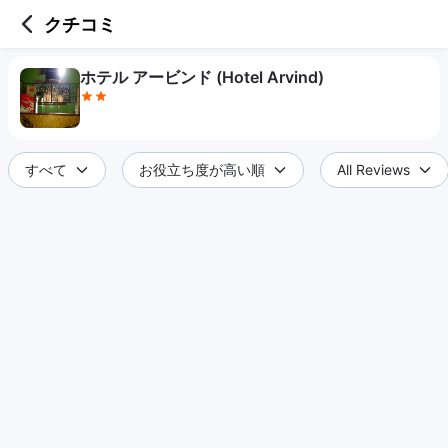
2 out of 5 stars
クチコミ
ホテル アービンド (Hotel Arvind)
すべて
お役立ち度が高い順
All Reviews