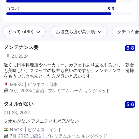
コスパ
8.3
すべて (469)
お役立ち度が高い順
クチコミ全件
メンテナンス要
6.8
1月 21, 2024
近くに日本料理店やベーカリー、カフェもあり立地も良いし、朝食
も美味しい、スタッフの接客も良いのですが、メンテナンス、清掃
をもう少しきちんとした方が良いと思います。
MIEKO
|
ビジネス
|
日本
10月 2023に宿泊 | プレミアムルーム キングベッド
タオルがない
5.6
7月 23, 2022
タオルがない アメニティも補充がない
NAOKI
|
ビジネス
|
インド
7月 2022に宿泊 | プレミアムルーム キングベッド