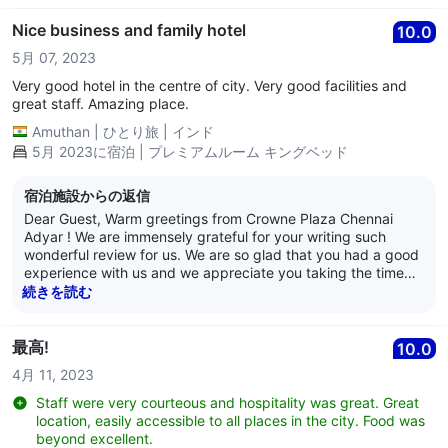
we are pleased to have provided satisfactory service to you.
We eagerly look forward to hosting you again. Have a lovely
Nice business and family hotel
10.0
day ahead! Best Regards, Anand Nair General Manager
5月 07, 2023
Crowne Plaza Chennai Adyar Park
Very good hotel in the centre of city. Very good facilities and
great staff. Amazing place.
Amuthan
|
ひとり旅
|
インド
5月 2023に宿泊 | プレミアムルーム キングベッド
宿泊施設からの返信
Dear Guest, Warm greetings from Crowne Plaza Chennai
Adyar ! We are immensely grateful for your writing such
wonderful review for us. We are so glad that you had a good
experience with us and we appreciate you taking the time
out to review us. Crowne Plaza Chennai Adyar Park aims to
続きを読む
provide the best service and hospitality to its patrons and
we are pleased to have provided satisfactory service to you.
We eagerly look forward to hosting you again. Have a lovely
最高!
10.0
day ahead! Best Regards, Anand Nair General Manager
4月 11, 2023
Crowne Plaza Chennai Adyar Park
Staff were very courteous and hospitality was great. Great
location, easily accessible to all places in the city. Food was
beyond excellent.