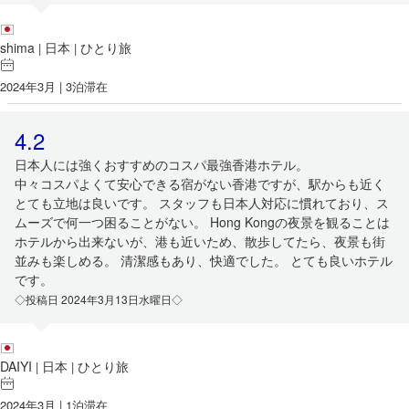
shima
日本
ひとり旅
|
|
2024年3月 | 3泊滞在
4.2
日本人には強くおすすめのコスパ最強香港ホテル。
中々コスパよくて安心できる宿がない香港ですが、駅からも近く
とても立地は良いです。 スタッフも日本人対応に慣れており、ス
ムーズで何一つ困ることがない。 Hong Kongの夜景を観ることは
ホテルから出来ないが、港も近いため、散歩してたら、夜景も街
並みも楽しめる。 清潔感もあり、快適でした。 とても良いホテル
です。
◇投稿日 2024年3月13日水曜日◇
DAIYI
日本
ひとり旅
|
|
2024年3月 | 1泊滞在