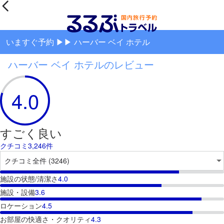
いますぐ予約 ▶▶ ハーバー ベイ ホテル
ハーバー ベイ ホテルのレビュー
4.0
すごく良い
クチコミ3,246件
施設の状態/清潔さ
4.0
施設・設備
3.6
ロケーション
4.5
お部屋の快適さ・クオリティ
4.3