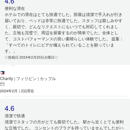
4.6
便利な滞在
ホテルでの滞在はとても快適でした。部屋は清潔で手入れが行き
届いており、ベッドは非常に快適でした。スタッフは親しみやす
く、親切で、どんなリクエストにもいつでも対応してくれまし
た。立地も完璧で、周辺を探索するのが簡単でした。全体とし
て、コストパフォーマンスの良い素晴らしい体験でした。 提案：
「すべてのトイレにビデが備えられていることを願っていま
す。」
◇投稿日 2024年2月20日火曜日◇
Charity
フィリピン
カップル
|
|
2024年2月 | 2泊滞在
4.6
清潔で快適
清潔でスタッフの方がとても親切でした。 駅から近くとても便利
な立地でした。 コンセントのブラグを持っていませんでしたがハ