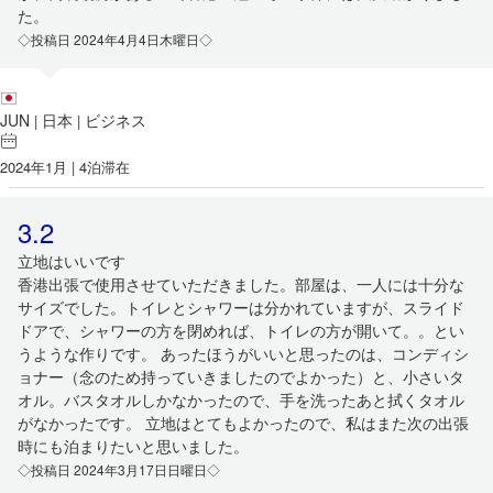
た。
◇投稿日 2024年4月4日木曜日◇
JUN
日本
ビジネス
|
|
2024年1月 | 4泊滞在
3.2
立地はいいです
香港出張で使用させていただきました。部屋は、一人には十分な
サイズでした。トイレとシャワーは分かれていますが、スライド
ドアで、シャワーの方を閉めれば、トイレの方が開いて。。とい
うような作りです。 あったほうがいいと思ったのは、コンディシ
ョナー（念のため持っていきましたのでよかった）と、小さいタ
オル。バスタオルしかなかったので、手を洗ったあと拭くタオル
がなかったです。 立地はとてもよかったので、私はまた次の出張
時にも泊まりたいと思いました。
◇投稿日 2024年3月17日日曜日◇