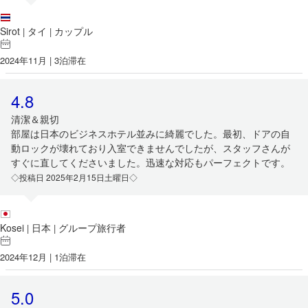
Sirot
タイ
カップル
|
|
2024年11月 | 3泊滞在
4.8
清潔＆親切
部屋は日本のビジネスホテル並みに綺麗でした。最初、ドアの自
動ロックが壊れており入室できませんでしたが、スタッフさんが
すぐに直してくださいました。迅速な対応もパーフェクトです。
◇投稿日 2025年2月15日土曜日◇
Kosei
日本
グループ旅行者
|
|
2024年12月 | 1泊滞在
5.0