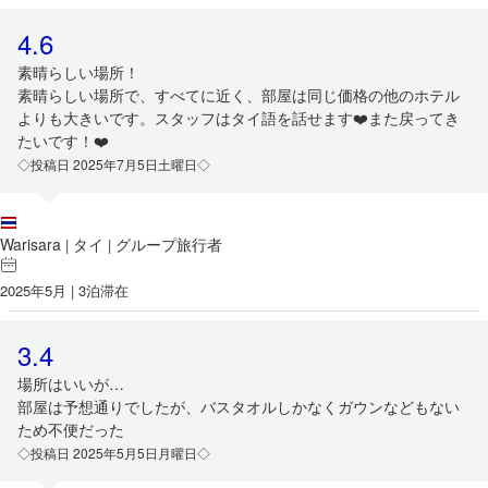
4.6
素晴らしい場所！
素晴らしい場所で、すべてに近く、部屋は同じ価格の他のホテル
よりも大きいです。スタッフはタイ語を話せます❤️また戻ってき
たいです！❤️
◇投稿日 2025年7月5日土曜日◇
Warisara
タイ
グループ旅行者
|
|
2025年5月 | 3泊滞在
3.4
場所はいいが…
部屋は予想通りでしたが、バスタオルしかなくガウンなどもない
ため不便だった
◇投稿日 2025年5月5日月曜日◇