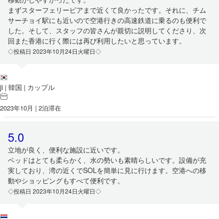
まずスターフェリーピアまで近くて良かったです。それに、チム
サーチョイ駅にも近いので空港行きの高速鉄道に乗るのも便利で
した。そして、スタッフの皆さんが親切に説明してくださり、次
回また香港に行く際には再び利用したいと思っています。
◇投稿日 2023年10月24日火曜日◇
ji
韓国
カップル
|
|
2023年10月 | 2泊滞在
5.0
立地が良く、便利な施設に近いです。
ベッドはとても柔らかく、水の勢いも素晴らしいです。設備が充
実しており、湾の近くでSOLを簡単に見に行けます。空港への移
動やショッピングもすべて便利です。
◇投稿日 2023年10月24日火曜日◇