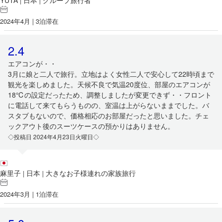
YUTA
日本
グループ旅行者
|
|
2024年4月 | 3泊滞在
2.4
エアコンが・・
3月に娘と二人で旅行。立地はよく女性二人で安心して22時頃まで
観光を楽しめました。天候不良で気温20度位、部屋のエアコンが
18℃の設定だったため、調整しましたが変更できず・・フロント
に電話して来てもらうものの、室温は上がらないままでした。バ
スタブもないので、価格相応のお部屋だったと思いました。チェ
ックアウト後のスーツケースの預かりはありません。
◇投稿日 2024年4月23日火曜日◇
麻里子
日本
大きなお子様連れの家族旅行
|
|
2024年3月 | 1泊滞在