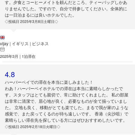
す。夕食とコーヒーメイトを頼んだところ、ティーバッグしかあ
りませんでした。ですので、自分で持参してください。全体的に
は一日泊まるには良いホテルでした。
◇投稿日 2025年3月8日土曜日◇
vijay
イギリス
ビジネス
|
|
2025年3月 | 1泊滞在
4.8
ハーバーベイでの滞在を本当に楽しみました！
わあ！ハーバーベイホテルでの滞在は本当に素晴らしかったで
す。スタッフはとても親切で、常に助けてくれました。 私の部屋
は非常に清潔で、居心地が良く、必要なものが全て揃っていまし
た。 立地も良く、移動がとても楽でした。まるで我が家のような
感覚で、また戻ってくるのが待ち遠しいです。 香港（尖沙咀）で
素晴らしい滞在先を探している方にはぜひおすすめしたいです。
◇投稿日 2025年2月18日火曜日◇