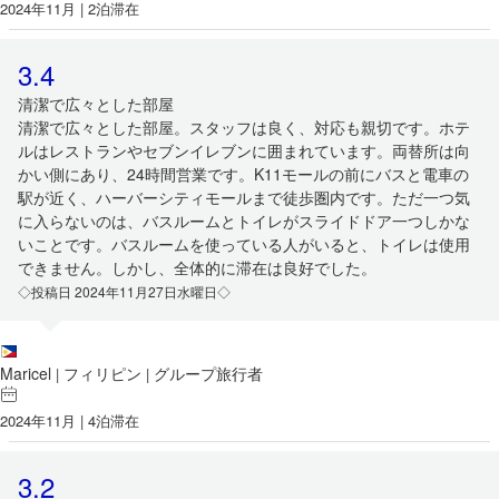
2024年11月 | 2泊滞在
3.4
清潔で広々とした部屋
清潔で広々とした部屋。スタッフは良く、対応も親切です。ホテ
ルはレストランやセブンイレブンに囲まれています。両替所は向
かい側にあり、24時間営業です。K11モールの前にバスと電車の
駅が近く、ハーバーシティモールまで徒歩圏内です。ただ一つ気
に入らないのは、バスルームとトイレがスライドドア一つしかな
いことです。バスルームを使っている人がいると、トイレは使用
できません。しかし、全体的に滞在は良好でした。
◇投稿日 2024年11月27日水曜日◇
Maricel
フィリピン
グループ旅行者
|
|
2024年11月 | 4泊滞在
3.2