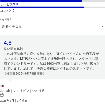
サービス
3.9
コスパ
4.0
並び替え
4.8
良い滞在体験
この場所は非常に良い立地にあり、近くにたくさんの交通手段が
あります。MTR駅やバス停まで徒歩5分以内です。スタッフも親
切でフレンドリーです。私は1603号室に宿泊しましたが、広々と
しています。総じて、快適な滞在におすすめのスポットです。
◇投稿日 2025年9月7日日曜日◇
Jemah
フィリピン
ひとり旅
|
|
2025年8月 | 3泊滞在