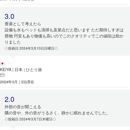
3.0
香港として考えたら
設備も水もベットも清掃も及第点だと思います ただ期待しすぎは
禁物 円安もあり物価も高いのでこのクオリティでこの値段は助か
りました
◇投稿日 2024年3月10日日曜日◇
KEIYA
日本
ひとり旅
|
|
2024年3月 | 3泊滞在
2.0
外部の音が聞こえる
隣の音や、外の音がうるさく、静かに眠れませんでした。
◇投稿日 2024年3月7日木曜日◇