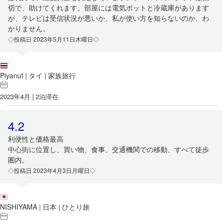
切で、助けてくれます。部屋には電気ポットと冷蔵庫があります
が、テレビは受信状況が悪いか、私が使い方を知らないのか、わ
かりません。
◇投稿日 2023年5月11日木曜日◇
Piyanut
タイ
家族旅行
|
|
2023年4月 | 2泊滞在
4.2
利便性と価格最高
中心街に位置し、買い物、食事、交通機関での移動、すべて徒歩
圏内。
◇投稿日 2023年4月3日月曜日◇
NISHIYAMA
日本
ひとり旅
|
|