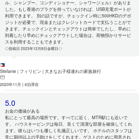
ル、シャンプー、コンディショナー、シャワージェル）がありま
した。もし香港のプラグを持っていなければ、USB充電ポートが
利用できます。 別の話ですが、チェックイン時に500HKDのデポ
ジットが必要で、現金またはクレジットカードで支払うことがで
きます。チェックインとチェックアウトは簡単でしたし、早めに
到着したり早めにチェックアウトした場合は、荷物預かりサービ
スを利用することもできます。
◇投稿日 2023年12月8日金曜日◇
Stefanie
フィリピン
大きなお子様連れの家族旅行
|
|
2023年11月 | 4泊滞在
5.0
お金の価値がある
私にとって最高の場所です。すべてに近く、MTR駅にも近いで
す。 ハウスキーピングは毎日、良くて清潔な部屋を確保してくれ
ます。彼らはいつも優しく礼儀正しいです。 ホテルのスタッフは
常に期待以上の手助けをしてくれます。ゲストのために用意され