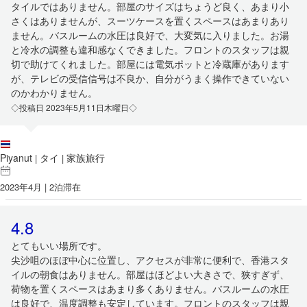
タイルではありません。部屋のサイズはちょうど良く、あまり小
さくはありませんが、スーツケースを置くスペースはあまりあり
ません。バスルームの水圧は良好で、大変気に入りました。お湯
と冷水の調整も違和感なくできました。フロントのスタッフは親
切で助けてくれました。部屋には電気ポットと冷蔵庫があります
が、テレビの受信信号は不良か、自分がうまく操作できていない
のかわかりません。
◇投稿日 2023年5月11日木曜日◇
Piyanut
タイ
家族旅行
|
|
2023年4月 | 2泊滞在
4.8
とてもいい場所です。
尖沙咀のほぼ中心に位置し、アクセスが非常に便利で、香港スタ
イルの朝食はありません。部屋はほどよい大きさで、狭すぎず、
荷物を置くスペースはあまり多くありません。バスルームの水圧
は良好で、温度調整も安定しています。フロントのスタッフは親