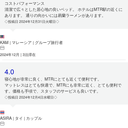
コストパフォーマンス
清潔で広々とした居心地の良いベッド。 ホテルはMTR駅の近くに
あります。 通りの向かいには易蘭ラーメンがあります。
◇投稿日 2024年12月31日火曜日◇
KAM
マレーシア
グループ旅行者
|
|
2024年12月 | 3泊滞在
4.0
寝心地が非常に良く、MTRにとても近くて便利です。
マットレスはとても快適で、MTRにも非常に近く、とても便利で
す。価格も手頃で、スタッフのサービスも良いです。
◇投稿日 2024年12月4日水曜日◇
ASIRA
タイ
カップル
|
|