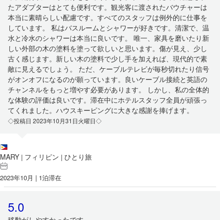
たアダプターはとても便利です。観光客に渡されたバウチャーは
本当に素晴らしい配慮です。すべてのスタッフは例外的に仕事を
しています。 私はバスルームとシャワーが好きです。清潔で、温
水と冷水のシャワーは本当に良いです。 唯一、家具を磨いたり新
しい外部の木の塗料を塗って欲しいと思います。傷が見え、少し
古く感じます。新しい木の塗料で少し手を加えれば、現代的で素
敵に見えるでしょう。 ただ、ケーブルテレビが毎秒切れたり信号
がオンオフになるのが願っています。良いケーブル接続と英語の
チャンネルをもっと増やす必要があります。 しかし、私の全体的
な体験の評価は良いです。滞在中にホテルスタッフ全員が頑張っ
てくれました。ハウスキーピングに大きな感謝を捧げます。
◇投稿日 2023年10月31日火曜日◇
MARY
フィリピン
ひとり旅
|
|
2023年10月 | 1泊滞在
5.0
移動がしやすかったです。