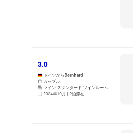
3.0
ドイツ
から
Bernhard
カップル
ツイン スタンダード ツインルーム
2024年10月 | 2泊滞在