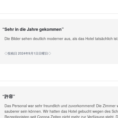
“
Sehr in die Jahre gekommen
”
Die Bilder sehen deutlich moderner aus, als das Hotel tatsächlich ist
◇投稿日 2024年9月1日日曜日◇
“
許容
”
Das Personal war sehr freundlich und zuvorkommend! Die Zimmer wa
sauberer sein können. Wir hatten das Hotel gebucht wegen des Sch
Rezeptionisten seit Corona Zeiten nicht mehr zur Verfügung steht.