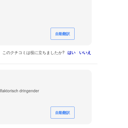
自動翻訳
このクチコミは役に立ちましたか?
はい
いいえ
faktorisch dringender
自動翻訳