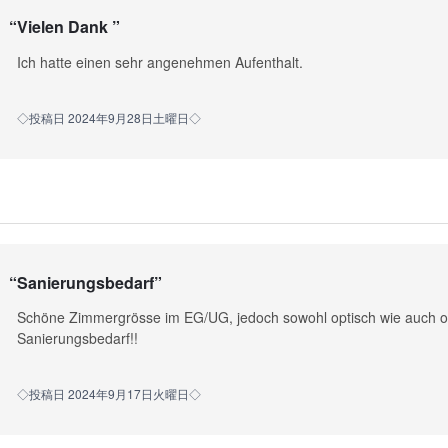
“
Vielen Dank
”
Ich hatte einen sehr angenehmen Aufenthalt.
◇投稿日 2024年9月28日土曜日◇
“
Sanierungsbedarf
”
Schöne Zimmergrösse im EG/UG, jedoch sowohl optisch wie auch ol
Sanierungsbedarf!!
◇投稿日 2024年9月17日火曜日◇