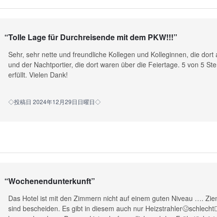
“
Tolle Lage für Durchreisende mit dem PKW!!!
”
Sehr, sehr nette und freundliche Kollegen und Kolleginnen, die dort
und der Nachtportier, die dort waren über die Feiertage. 5 von 5 St
erfüllt. Vielen Dank!
◇投稿日 2024年12月29日日曜日◇
“
Wochenendunterkunft
”
Das Hotel ist mit den Zimmern nicht auf einem guten Niveau …. Zie
sind bescheiden. Es gibt in diesem auch nur Heizstrahler🥴schlecht👎