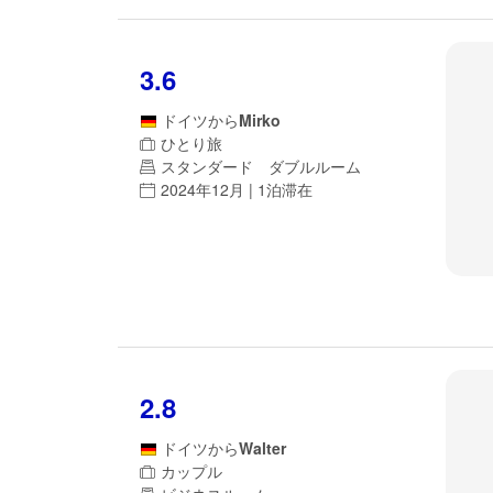
3.6
ドイツ
から
Mirko
ひとり旅
スタンダード ダブルルーム
2024年12月 | 1泊滞在
2.8
ドイツ
から
Walter
カップル