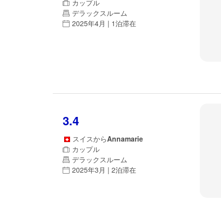
カップル
デラックスルーム
2025年4月 | 1泊滞在
3.4
スイス
から
Annamarie
カップル
デラックスルーム
2025年3月 | 2泊滞在