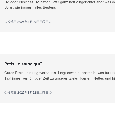
DZ oder Business DZ hatten. War ganz nett eingerichtet aber was def
Sonst wie immer , alles Bestens
◇投稿日 2025年4月20日日曜日◇
“
Preis Leistung gut
”
Gutes Preis-Leistungsverhältnis. Liegt etwas ausserhalb, was für un
Taxi innert vernünftiger Zeit zu unseren Zielen kamen. Nettes und hi
◇投稿日 2025年3月22日土曜日◇