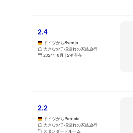
2.4
ドイツ
から
Svenja
大きなお子様連れの家族旅行
2024年8月 | 2泊滞在
2.2
ドイツ
から
Patricia
大きなお子様連れの家族旅行
スタンダードルーム