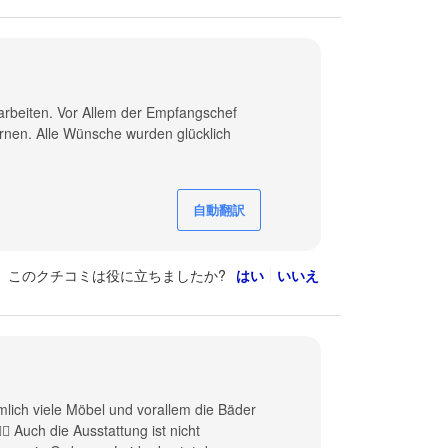
 arbeiten. Vor Allem der Empfangschef
ernen. Alle Wünsche wurden glücklich
自動翻訳
このクチコミは役に立ちましたか?
はい
いいえ
mlich viele Möbel und vorallem die Bäder
 Auch die Ausstattung ist nicht