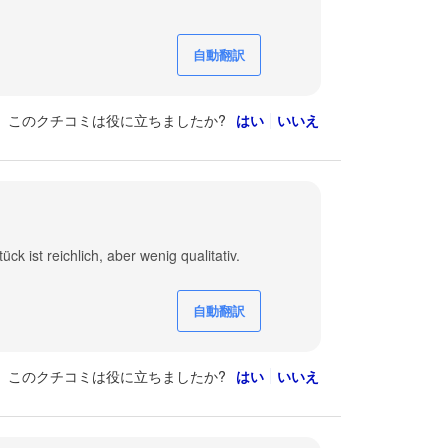
自動翻訳
このクチコミは役に立ちましたか?
はい
いいえ
ck ist reichlich, aber wenig qualitativ.
自動翻訳
このクチコミは役に立ちましたか?
はい
いいえ