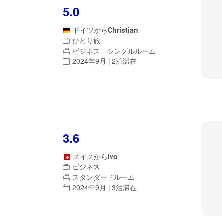
5.0
ドイツ
から
Christian
ひとり旅
ビジネス シングルルーム
2024年9月 | 2泊滞在
3.6
スイス
から
Ivo
ビジネス
スタンダードルーム
2024年9月 | 3泊滞在