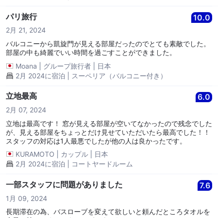
パリ旅行
10.0
2月 21, 2024
バルコニーから凱旋門が見える部屋だったのでとても素敵でした。
部屋の中も綺麗でいい時間を過ごすことができました。
Moana
|
グループ旅行者
|
日本
2月 2024に宿泊 | スーペリア（バルコニー付き）
立地最高
6.0
2月 07, 2024
立地は最高です！ 窓が見える部屋が空いてなかったので残念でした
が、見える部屋をちょっとだけ見せていただいたら最高でした！！
スタッフの対応は1人最悪でしたが他の人は良かったです。
KURAMOTO
|
カップル
|
日本
2月 2024に宿泊 | コートヤードルーム
一部スタッフに問題がありました
7.6
1月 09, 2024
長期滞在の為、バスローブを変えて欲しいと頼んだところタオルを