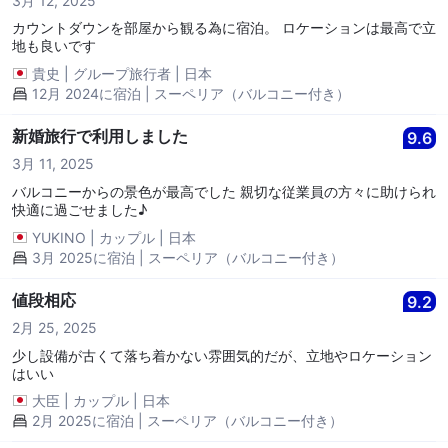
3月 12, 2025
カウントダウンを部屋から観る為に宿泊。 ロケーションは最高で立
地も良いです
貴史
|
グループ旅行者
|
日本
12月 2024に宿泊 | スーペリア（バルコニー付き）
新婚旅行で利用しました
9.6
3月 11, 2025
バルコニーからの景色が最高でした 親切な従業員の方々に助けられ
快適に過ごせました♪
YUKINO
|
カップル
|
日本
3月 2025に宿泊 | スーペリア（バルコニー付き）
値段相応
9.2
2月 25, 2025
少し設備が古くて落ち着かない雰囲気的だが、立地やロケーション
はいい
大臣
|
カップル
|
日本
2月 2025に宿泊 | スーペリア（バルコニー付き）