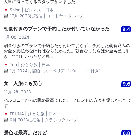
大量に持ってくるスタッフがいました
Shiori
|
ビジネス
|
日本
12月 2023に宿泊 | コートヤードルーム
朝食付きのプランで予約したが付いていなかった
8.4
1月 08, 2024
朝食付きのプランで予約したが付いておらず、予約した朝食込みの
お金を支払わなければならなかった。朝食なしならばお金も差し引
きして欲しかったなと思う。
Yuu
|
ひとり旅
|
日本
1月 2024に宿泊 | スーペリア（バルコニー付き）
女一人旅にも安心
9.6
11月 28, 2023
バルコニーからの眺め最高でした。 フロントの方々も優しかったで
す！
ERUNA
|
ひとり旅
|
日本
6月 2023に宿泊 | クラシックルーム
景色は最高。だけど…
6.8