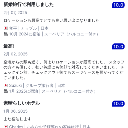
新婚旅行で利用しました
10.0
2月 07, 2025
ロケーションも最高でとても良い思い出になりました
孝平
|
カップル
|
日本
10月 2024に宿泊 | スーペリア（バルコニー付き）
最高!
10.0
2月 02, 2025
空港からの駅も近く、何よりロケーションが最高でした。 スタッフ
の方々も優しく、拙い英語にも笑顔で対応してくださいました。 チ
ェックイン前、チェックアウト後でもスーツケースを預かってくだ
さいました。
Suzuki
|
グループ旅行者
|
日本
1月 2025に宿泊 | スーペリア（バルコニー付き）
素晴らしいホテル
10.0
1月 06, 2025
また宿泊します
Charles
|
小さなお子様連れの家族旅行
|
日本