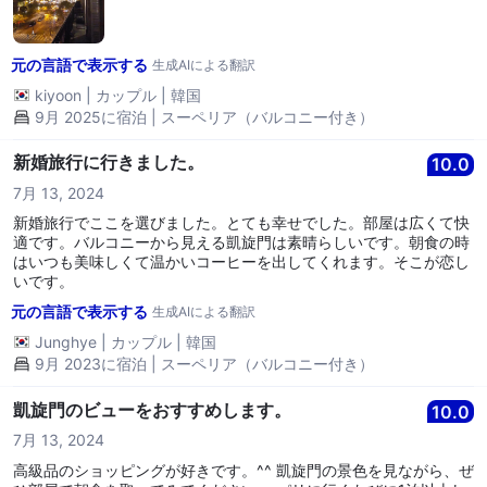
元の言語で表示する
生成AIによる翻訳
kiyoon
|
カップル
|
韓国
9月 2025に宿泊 | スーペリア（バルコニー付き）
新婚旅行に行きました。
10.0
7月 13, 2024
新婚旅行でここを選びました。とても幸せでした。部屋は広くて快
適です。バルコニーから見える凱旋門は素晴らしいです。朝食の時
はいつも美味しくて温かいコーヒーを出してくれます。そこが恋し
いです。
元の言語で表示する
生成AIによる翻訳
Junghye
|
カップル
|
韓国
9月 2023に宿泊 | スーペリア（バルコニー付き）
凱旋門のビューをおすすめします。
10.0
7月 13, 2024
高級品のショッピングが好きです。^^ 凱旋門の景色を見ながら、ぜ