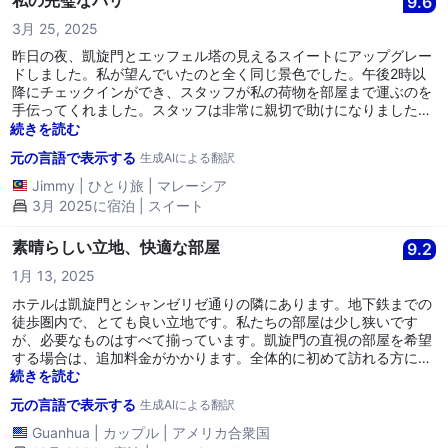
私の完璧なパリ
9.6
3月 25, 2025
昨日の夜、凱旋門とエッフェル塔の見えるスイートにアップグレー
ドしました。私が望んでいたのと全く同じ景色でした。午後2時以
降にチェックインができ、スタッフが私の荷物を部屋まで運ぶのを
手伝ってくれました。スタッフは非常に親切で助けになりました。
将来的には間違いなく再予約します。
続きを読む
元の言語で表示する
生成AIによる翻訳
Jimmy
|
ひとり旅
|
マレーシア
3月 2025に宿泊 | スイート
素晴らしい立地、快適な部屋
9.2
1月 13, 2025
ホテルは凱旋門とシャンゼリゼ通りの隣にあります。地下鉄までの
徒歩圏内で、とても良い立地です。私たちの部屋は少し狭いです
が、必要なものはすべて揃っています。凱旋門の直視の部屋を希望
する場合は、追加料金がかかります。全体的に初めて訪れる方にお
勧めします。
続きを読む
元の言語で表示する
生成AIによる翻訳
Guanhua
|
カップル
|
アメリカ合衆国