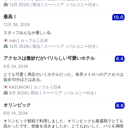
12月 2024に宿泊 | スーペリア（バルコニー付き）
最高！
10.0
12月 26, 2024
スタッフみんなが優しい🙋
miki
|
カップル
|
日本
12月 2024に宿泊 | スーペリア（バルコニー付き）
アクセスは微妙だがパリらしい可愛いホテル
8.4
9月 24, 2024
とても可愛く満足のいくホテルだった。各所メトロへのアクセスは
徒歩10分ほどはある。
KAZUNORI
|
カップル
|
日本
9月 2024に宿泊 | スーペリア（バルコニー付き）
オリンピック
8.8
8月 14, 2024
オリンピック観戦で利用しました。オリンピックも最盛期でとても
高かったです。朝食を頂きましたが、とてもおいしく、パリを満喫