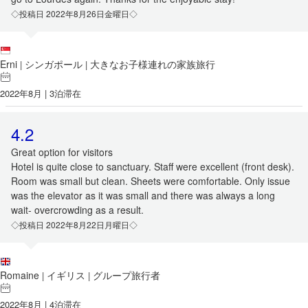
◇投稿日 2022年8月26日金曜日◇
Erni
シンガポール
大きなお子様連れの家族旅行
|
|
2022年8月 | 3泊滞在
4.2
Great option for visitors
Hotel is quite close to sanctuary. Staff were excellent (front desk).
Room was small but clean. Sheets were comfortable. Only issue
was the elevator as it was small and there was always a long
wait- overcrowding as a result.
◇投稿日 2022年8月22日月曜日◇
Romaine
イギリス
グループ旅行者
|
|
2022年8月 | 4泊滞在