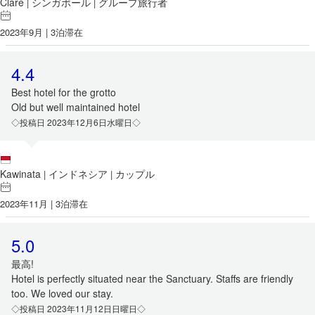
Clare
シンガポール
グループ旅行者
|
|
2023年9月 | 3泊滞在
4.4
Best hotel for the grotto
Old but well maintained hotel
◇投稿日 2023年12月6日水曜日◇
Kawinata
インドネシア
カップル
|
|
2023年11月 | 3泊滞在
5.0
最高!
Hotel is perfectly situated near the Sanctuary. Staffs are friendly
too. We loved our stay.
◇投稿日 2023年11月12日日曜日◇