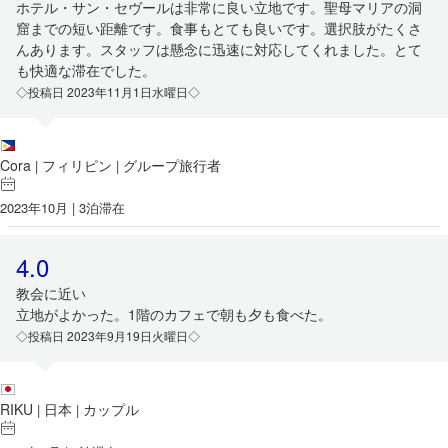
ホテル・サン・セヴールは非常に良い立地です。聖母マリアの洞
窟までの短い距離です。食事もとても良いです。選択肢がたくさ
んあります。スタッフは懸念に迅速に対応してくれました。とて
も快適な滞在でした。
◇投稿日 2023年11月1日水曜日◇
Cora
フィリピン
グループ旅行者
|
|
2023年10月 | 3泊滞在
4.0
教会に近い
立地がよかった。1階のカフェで朝も夕も食べた。
◇投稿日 2023年9月19日火曜日◇
RIKU
日本
カップル
|
|