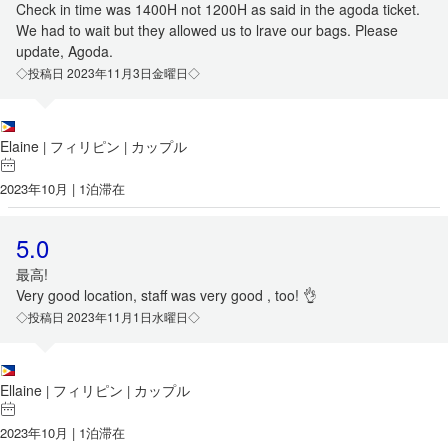
Check in time was 1400H not 1200H as said in the agoda ticket.
We had to wait but they allowed us to lrave our bags. Please
update, Agoda.
◇投稿日 2023年11月3日金曜日◇
Elaine
フィリピン
カップル
|
|
2023年10月 | 1泊滞在
5.0
最高!
Very good location, staff was very good , too! 👌
◇投稿日 2023年11月1日水曜日◇
Ellaine
フィリピン
カップル
|
|
2023年10月 | 1泊滞在