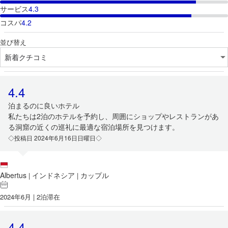
サービス
4.3
コスパ
4.2
並び替え
4.4
泊まるのに良いホテル
私たちは2泊のホテルを予約し、周囲にショップやレストランがあ
る洞窟の近くの巡礼に最適な宿泊場所を見つけます。
◇投稿日 2024年6月16日日曜日◇
Albertus
インドネシア
カップル
|
|
2024年6月 | 2泊滞在
4.4