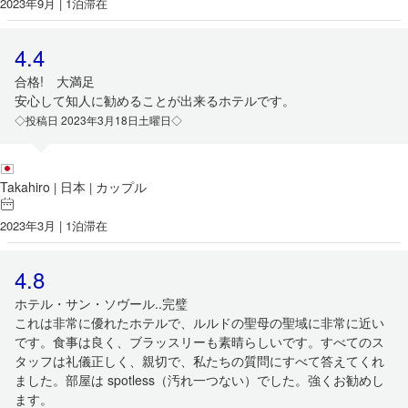
2023年9月 | 1泊滞在
4.4
合格! 大満足
安心して知人に勧めることが出来るホテルです。
◇投稿日 2023年3月18日土曜日◇
Takahiro
日本
カップル
|
|
2023年3月 | 1泊滞在
4.8
ホテル・サン・ソヴール..完璧
これは非常に優れたホテルで、ルルドの聖母の聖域に非常に近い
です。食事は良く、ブラッスリーも素晴らしいです。すべてのス
タッフは礼儀正しく、親切で、私たちの質問にすべて答えてくれ
ました。部屋は spotless（汚れ一つない）でした。強くお勧めし
ます。