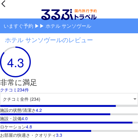
いますぐ予約 ▶▶ ホテル サンソヴール
ホテル サンソヴールのレビュー
4.3
非常に満足
クチコミ234件
施設の状態/清潔さ
4.2
施設・設備
4.0
ロケーション
4.8
お部屋の快適さ・クオリティ
3.3