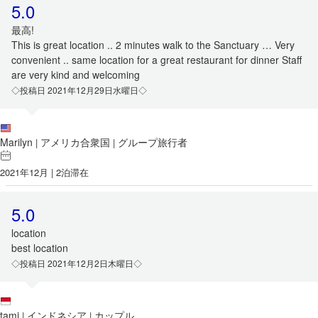
5.0
最高!
This is great location .. 2 minutes walk to the Sanctuary … Very
convenient .. same location for a great restaurant for dinner Staff
are very kind and welcoming
◇投稿日 2021年12月29日水曜日◇
Marilyn
アメリカ合衆国
グループ旅行者
|
|
2021年12月 | 2泊滞在
5.0
location
best location
◇投稿日 2021年12月2日木曜日◇
tami
インドネシア
カップル
|
|