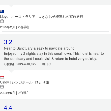
Lloyd
オーストラリア
大きなお子様連れの家族旅行
|
|
2025年2月 | 2泊滞在
3.2
Near to Sanctuary & easy to navigate around
Enjoyed my 2 nights stay in this small town. This hotel is near to
the sanctuary and I could visit & return to hotel very quickly.
◇投稿日 2024年10月27日日曜日◇
Cindy
シンガポール
ひとり旅
|
|
2024年5月 | 2泊滞在
4.4