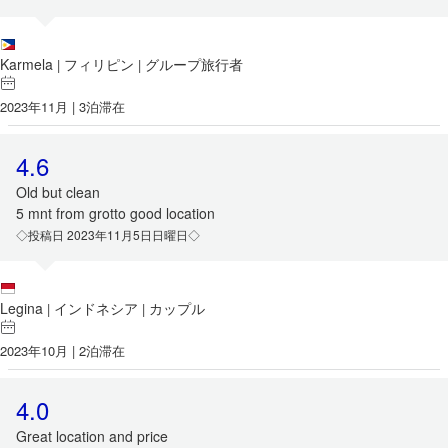
Karmela
フィリピン
グループ旅行者
|
|
2023年11月 | 3泊滞在
4.6
Old but clean
5 mnt from grotto good location
◇投稿日 2023年11月5日日曜日◇
Legina
インドネシア
カップル
|
|
2023年10月 | 2泊滞在
4.0
Great location and price