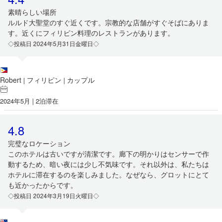
素晴らしい場所
ルルド大聖堂のすぐ近くです。宗教的な店舗がすぐそばにありま
す。近くにフィリピン料理のレストランがあります。
◇投稿日 2024年5月31日金曜日◇
Robert
フィリピン
カップル
|
|
2024年5月 | 2泊滞在
4.8
完璧なロケーション
このホテルは古いですが清潔です。廊下の明かりはセンサーで作
動するため、暗い夜には少し不気味です。それ以外は、私たちは
ホテルに滞在するのを楽しみました。なぜなら、グロットにとて
も近かったからです。
◇投稿日 2024年3月19日火曜日◇