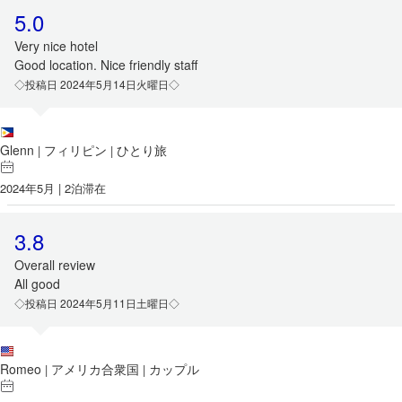
5.0
Very nice hotel
Good location. Nice friendly staff
◇投稿日 2024年5月14日火曜日◇
Glenn
フィリピン
ひとり旅
|
|
2024年5月 | 2泊滞在
3.8
Overall review
All good
◇投稿日 2024年5月11日土曜日◇
Romeo
アメリカ合衆国
カップル
|
|