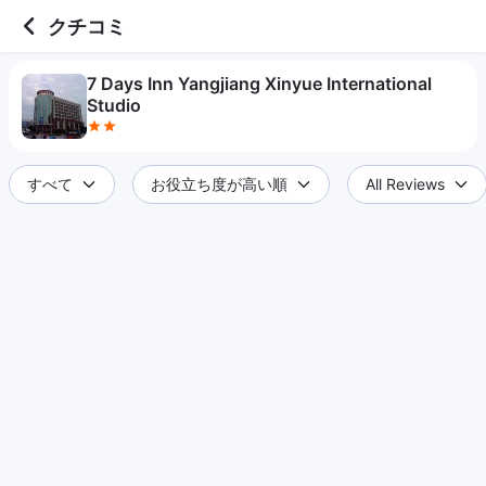
2 out of 5 stars
クチコミ
7 Days Inn Yangjiang Xinyue International
Studio
すべて
お役立ち度が高い順
All Reviews