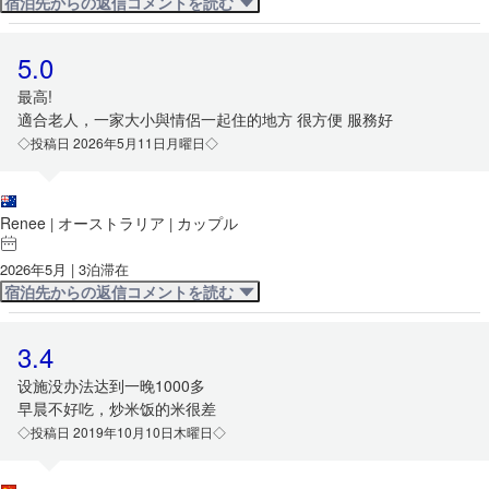
宿泊先からの返信コメントを読む
5.0
最高!
適合老人，一家大小與情侶一起住的地方 很方便 服務好
◇投稿日 2026年5月11日月曜日◇
Renee
オーストラリア
カップル
|
|
2026年5月 | 3泊滞在
宿泊先からの返信コメントを読む
3.4
设施没办法达到一晚1000多
早晨不好吃，炒米饭的米很差
◇投稿日 2019年10月10日木曜日◇