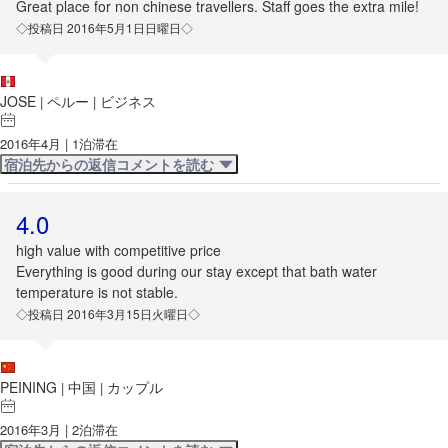
Great place for non chinese travellers. Staff goes the extra mile!
◇投稿日 2016年5月1日日曜日◇
JOSE
ペルー
ビジネス
|
|
2016年4月 | 1泊滞在
宿泊先からの返信コメントを読む
4.0
high value with competitive price
Everything is good during our stay except that bath water
temperature is not stable.
◇投稿日 2016年3月15日火曜日◇
PEINING
中国
カップル
|
|
2016年3月 | 2泊滞在