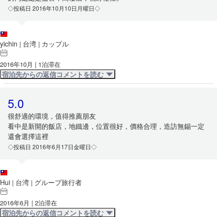
◇投稿日 2016年10月10日月曜日◇
yichin
台湾
カップル
|
|
2016年10月 | 1泊滞在
宿泊先からの返信コメントを読む
5.0
很舒適的環境，值得推薦朋友
看中是新開的飯店，地鐵邊，位置很好，價格合理，造訪無錫一定
還會選擇這裡
◇投稿日 2016年6月17日金曜日◇
Hui
台湾
グループ旅行者
|
|
2016年6月 | 2泊滞在
宿泊先からの返信コメントを読む