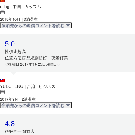
ming
中国
カップル
|
|
2019年10月 | 3泊滞在
宿泊先からの返信コメントを読む
5.0
性價比超高
位置方便房型規劃超好，夜景好美
◇投稿日 2017年9月25日月曜日◇
YUECHENG
台湾
ビジネス
|
|
2017年9月 | 2泊滞在
宿泊先からの返信コメントを読む
4.8
很好的一間酒店