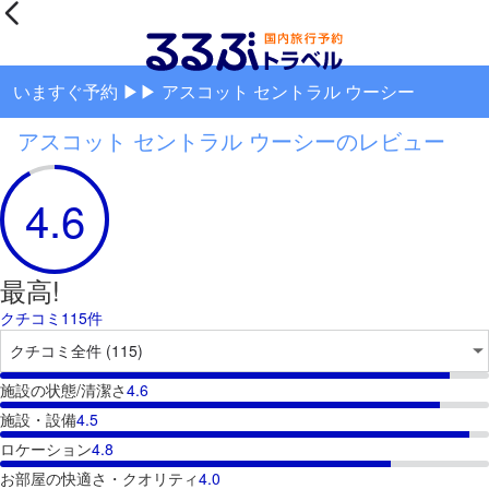
いますぐ予約 ▶▶ アスコット セントラル ウーシー
アスコット セントラル ウーシーのレビュー
4.6
最高!
クチコミ115件
施設の状態/清潔さ
4.6
施設・設備
4.5
ロケーション
4.8
お部屋の快適さ・クオリティ
4.0