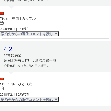
Yixian
中国
カップル
|
|
2020年8月 | 1泊滞在
宿泊先からの返信コメントを読む
4.2
非常に満足
房间水杯有口红印，清洁度很一般
◇投稿日 2018年2月22日木曜日◇
SHI
中国
ひとり旅
|
|
2018年2月 | 2泊滞在
宿泊先からの返信コメントを読む