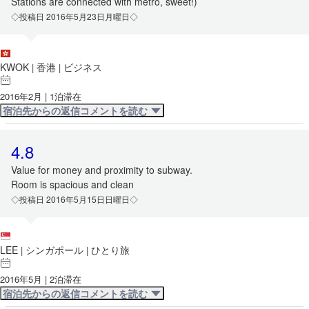
Stations are connected with metro, sweet!)
◇投稿日 2016年5月23日月曜日◇
KWOK
香港
ビジネス
|
|
2016年2月 | 1泊滞在
宿泊先からの返信コメントを読む
4.8
Value for money and proximity to subway.
Room is spacious and clean
◇投稿日 2016年5月15日日曜日◇
LEE
シンガポール
ひとり旅
|
|
2016年5月 | 2泊滞在
宿泊先からの返信コメントを読む