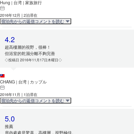
Hung
台湾
家族旅行
|
|
2016年12月 | 2泊滞在
宿泊先からの返信コメントを読む
4.2
超高樓層的視野，很棒！
但浴室的乾濕分離不夠完善
◇投稿日 2016年11月17日木曜日◇
CHANG
台湾
カップル
|
|
2016年11月 | 1泊滞在
宿泊先からの返信コメントを読む
5.0
推薦
房內處處是驚喜，高樓層，視野極佳。