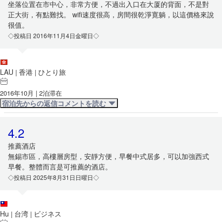
坐落位置在市中心，非常方便，不過出入口在大厦的背面，不是對
正大街，有點難找。 wifi速度很高，房間很乾淨寛躺，以這價格來說
很值。
◇投稿日 2016年11月4日金曜日◇
LAU
香港
ひとり旅
|
|
2016年10月 | 2泊滞在
宿泊先からの返信コメントを読む
4.2
推薦酒店
無錫市區，高樓層房型，安靜方便，早餐中式居多，可以加強西式
早餐。整體而言是可推薦的酒店。
◇投稿日 2025年8月31日日曜日◇
Hu
台湾
ビジネス
|
|