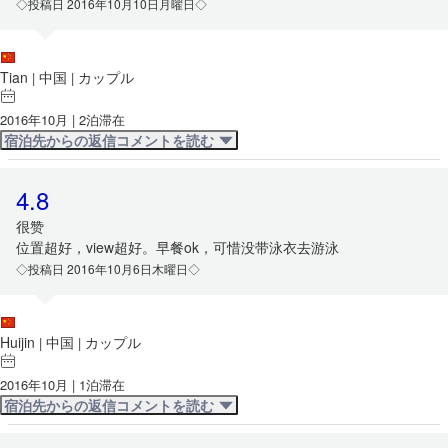
◇投稿日 2016年10月10日月曜日◇
Tian
中国
カップル
|
|
2016年10月 | 2泊滞在
宿泊先からの返信コメントを読む
4.8
很赞
位置超好，view超好。早餐ok，可惜没带泳衣去游泳
◇投稿日 2016年10月6日木曜日◇
Huijin
中国
カップル
|
|
2016年10月 | 1泊滞在
宿泊先からの返信コメントを読む