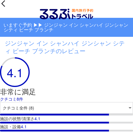
いますぐ予約 ▶▶ ジンジャン イン シャンハイ ジンシャン
シティ ビーチ ブランチ
ジンジャン イン シャンハイ ジンシャン シテ
ィ ビーチ ブランチのレビュー
4.1
非常に満足
クチコミ8件
施設の状態/清潔さ
4.1
施設・設備
4.1