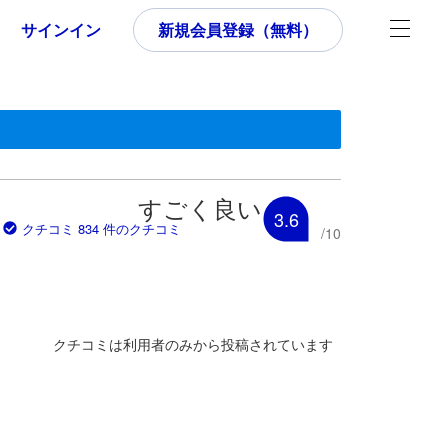
サインイン
新規会員登録（無料）
す。
いた内容であるため、これから宿泊選びをされるユーザーにとっても参
すごく良い
3.6
クチコミ 834 件のクチコミ
/
10
クチコミは利用者のみから投稿されています