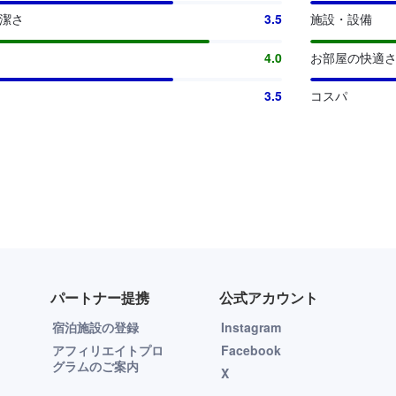
清潔さ
3.5
施設・設備
4.0
お部屋の快適
3.5
コスパ
パートナー提携
公式アカウント
宿泊施設の登録
Instagram
アフィリエイトプロ
Facebook
グラムのご案内
X