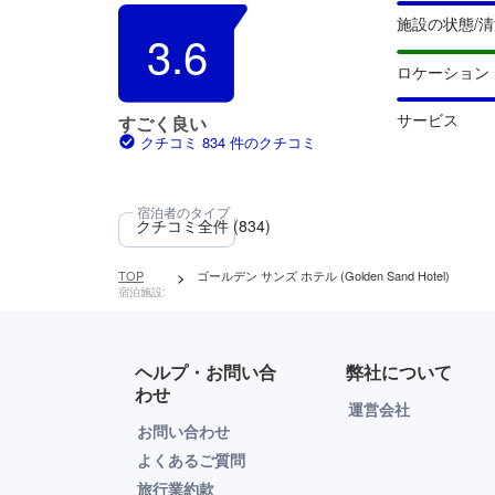
施設の状態/
3.6
ロケーション
サービス
すごく良い
クチコミ 834 件のクチコミ
TOP
>
ゴールデン サンズ ホテル (Golden Sand Hotel)
宿泊施設:
ヘルプ・お問い合
弊社について
わせ
運営会社
お問い合わせ
よくあるご質問
旅行業約款