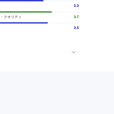
3.3
さ・クオリティ
3.7
3.5