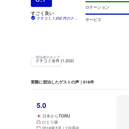
ロケーション
すごく良い
クチコミ 1,202 件のクチ
サービス
コミ
実際に宿泊したゲストの声｜618件
5.0
日本
から
TORU
ひとり旅
2016年3月 | 1泊滞在