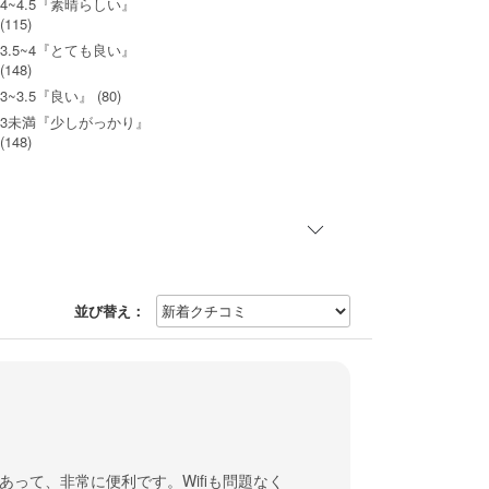
4~4.5『素晴らしい』
(115)
3.5~4『とても良い』
(148)
3~3.5『良い』 (80)
3未満『少しがっかり』
(148)
並び替え：
って、非常に便利です。Wifiも問題なく