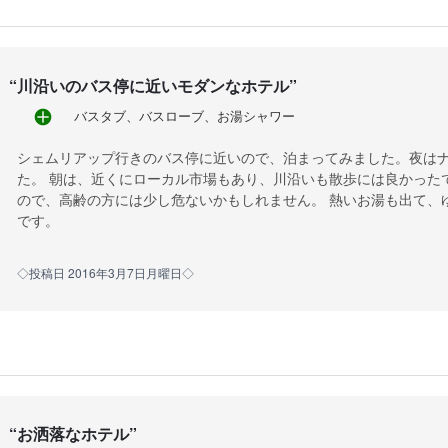
“
川沿いのバス停に近いモダンなホテル
”
バスタブ、バスローブ、お湯シャワー
シェムリアップ行きのバス停に近いので、泊まってみました。夜は
た。 朝は、近くにローカル市場もあり、川沿いも散歩には良かった
ので、高齢の方には少し危ないかもしれません。 熱いお湯も出て、
です。
◇投稿日 2016年3月7日月曜日◇
“
お洒落なホテル
”