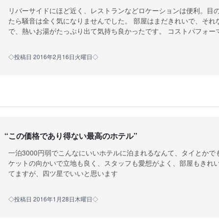
リバーサイドにほど近く、レストランなどロケーションは便利。目
たら騒音は全く気になりませんでした。 部屋はまだきれいで、それ
で、熱いお湯がたっぷり出て気持ち良かったです。 コストパフォー
◇投稿日 2016年2月16日火曜日◇
“
この価格であり得ない最高のホテル
”
一泊3000円弱でこんなにいいホテルに泊まれるなんて、タイとか
ケットの向かいで立地も良く、スタッフも愛想がよく、部屋もきれい
てますが、四ツ星でいいと思います
◇投稿日 2016年1月28日木曜日◇