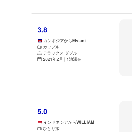
3.8
カンボジア
から
Elviani
カップル
デラックス ダブル
2021年2月 | 1泊滞在
5.0
インドネシア
から
WILLIAM
ひとり旅