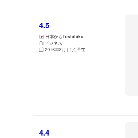
4.5
日本
から
Toshihiko
ビジネス
2016年3月 | 1泊滞在
4.4