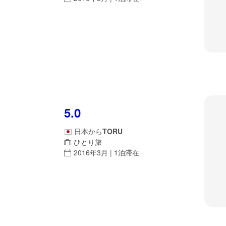
5.0
日本
から
TORU
ひとり旅
2016年3月 | 1泊滞在