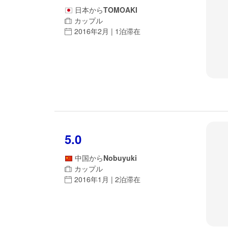
日本
から
TOMOAKI
カップル
2016年2月 | 1泊滞在
5.0
中国
から
Nobuyuki
カップル
2016年1月 | 2泊滞在