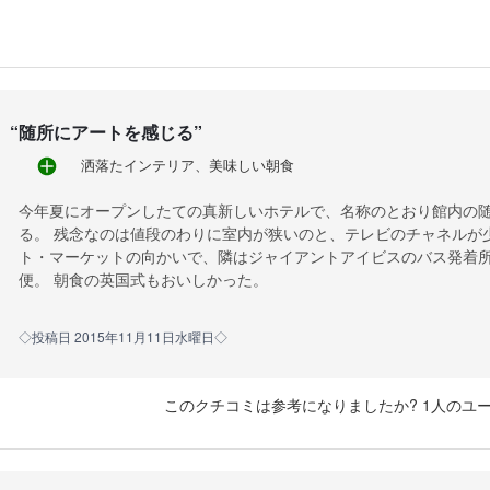
“
随所にアートを感じる
”
洒落たインテリア、美味しい朝食
今年夏にオープンしたての真新しいホテルで、名称のとおり館内の
る。 残念なのは値段のわりに室内が狭いのと、テレビのチャネルが
ト・マーケットの向かいで、隣はジャイアントアイビスのバス発着
便。 朝食の英国式もおいしかった。
◇投稿日 2015年11月11日水曜日◇
このクチコミは参考になりましたか? 1人のユ