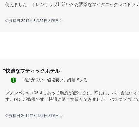
使えました。トレンサップ川沿いのお洒落なタイタニックレストラン
◇投稿日 2016年3月29日火曜日◇
“
快適なブティックホテル
”
場所が良い、値段安い、綺麗である
プノンペンの106stにあって場所が便利です。隣には、バス会社の
す。内装が綺麗です、快適に過ごす事ができました。バスタブつい
◇投稿日 2016年3月29日火曜日◇