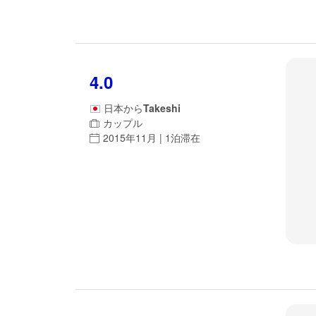
4.0
日本
から
Takeshi
カップル
2015年11月 | 1泊滞在