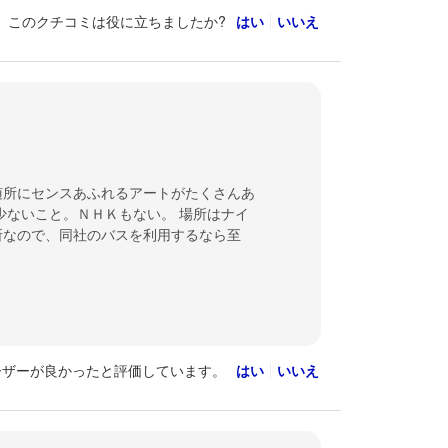
このクチコミは役に立ちましたか?
はい
いいえ
随所にセンスあふれるアートがたくさんあ
少ないこと。ＮＨＫもない。 場所はナイ
所なので、同社のバスを利用するなら至
ーザーが良かったと評価しています。
はい
いいえ