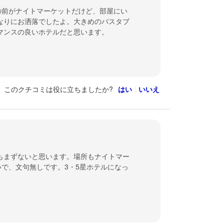
の前がナイトマーケットだけど、部屋にい
なりにお洒落でしたよ。大きめのバスタブ
マンスの良いホテルだと思います。
このクチコミは役に立ちましたか?
はい
いいえ
でもまずないと思います。場所もナイトマー
で、文句無しです。3・5星ホテルになっ