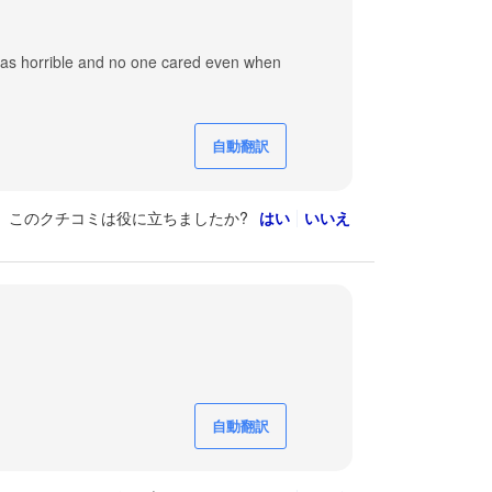
as horrible and no one cared even when
自動翻訳
このクチコミは役に立ちましたか?
はい
いいえ
自動翻訳