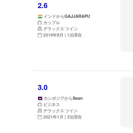
2.6
インド
から
GAJJARAPU
カップル
デラックス ツイン
2019年8月 | 1泊滞在
3.0
カンボジア
から
Sean
ビジネス
デラックス ツイン
2021年1月 | 3泊滞在