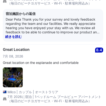
（毎日のビーチヨガサービス・Wi-Fi・駐車場利用込み）
宿泊施設からの返信
Dear Peta Thank you for your survey and lovely feedback
regarding the team and our facilities. We really appreciate
hearing you have enjoyed your stay with us. We review all
feedback to be able to continue to improve our product and
service so thank you for taking the time. We hope to
続きを読む
welcome you back in the future Kind Regards, The Alamanda
Team
Great Location
8.4
7月 08, 2026
Great location on the esplanade and comfortable
Milco
|
カップル
|
オーストラリア
7月 2026に宿泊 | 1ベッドルーム プールビュー アパートメント
（毎日のビーチヨガサービス・Wi-Fi・駐車場利用込み）