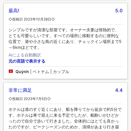
最高!
5.0
◇投稿日 2023年10月28日◇
シンプルですが清潔な部屋です。オーナー夫妻は情熱的で、
とても可愛らしいです。すべての場所に移動するのに便利な
位置で、港や小さな島の近くにあり、チェックイン場所まで5
～6kmほどです。
AIによる自動翻訳
元の言語で表示する
Quỳnh
|
ベトナム | カップル
非常に満足
4.4
◇投稿日 2023年7月5日◇
ホテルは港のすぐ近くにあり、船を降りてから徒歩で約5分で
す。ホテルは車で迎えに来る予定でしたが、船酔いがひどか
ったので自分で歩いて行きました。全体的にはとても良かっ
たのですが、ピークシーズンのためか、清掃があまり行き届