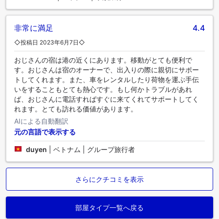
非常に満足
4.4
◇投稿日 2023年6月7日◇
おじさんの宿は港の近くにあります。移動がとても便利で
す。おじさんは宿のオーナーで、出入りの際に親切にサポー
トしてくれます。また、車をレンタルしたり荷物を運ぶ手伝
いをすることもとても熱心です。もし何かトラブルがあれ
ば、おじさんに電話すればすぐに来てくれてサポートしてく
れます。とても訪れる価値があります。
AIによる自動翻訳
元の言語で表示する
duyen
|
ベトナム | グループ旅行者
さらにクチコミを表示
部屋タイプ一覧へ戻る