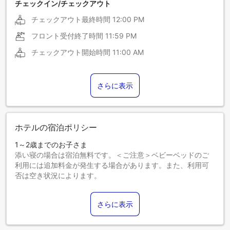
チェックイン/チェックアウト
チェックアウト最終時間
12:00 PM
フロント受付終了時間
11:59 PM
チェックアウト開始時間
11:00 AM
さらに表示
ホテルの宿泊ポリシー
1～2歳までのお子さま
添い寝の場合は宿泊無料です。＜ご注意＞ベビーベッドのご
利用には追加料金が発生する場合があります。また、利用可
否は空き状況によります。
3～12歳までのお子さま
エキストラベッドをお申し込みください。
さらに表示
13歳以上のゲストは大人とみなされます。
エキストラベッドの追加可否は、お部屋タイプにより異なり
ます。各部屋タイプ欄の記載をご確認ください。