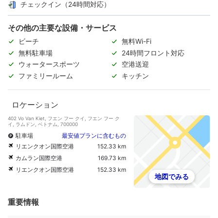
チェックイン（24時間対応）
その他の主要な設備・サービス
ビーチ
無料Wi-Fi
無料駐車場
24時間フロント対応
ウォータースポーツ
空港送迎
ファミリールーム
キッチン
ロケーション
402 Vo Van Kiet, フエン フー クイ, フエン フー ク
イ, ラムドン, ベトナム, 700000
駐車場
最安値プランに含むもの
リエンクオン国際空港
152.33 km
カムラン国際空港
169.73 km
リエンクオン国際空港
152.33 km
地図でみる
重要情報