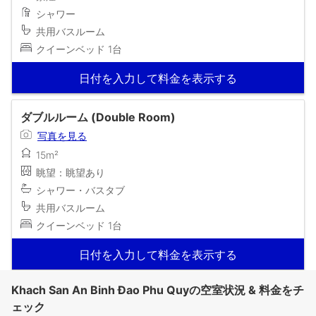
シャワー
共用バスルーム
クイーンベッド 1台
日付を入力して料金を表示する
ダブルルーム (Double Room)
写真を見る
15m²
眺望：眺望あり
シャワー・バスタブ
共用バスルーム
クイーンベッド 1台
日付を入力して料金を表示する
Khach San An Binh Đao Phu Quyの空室状況 & 料金をチ
ェック