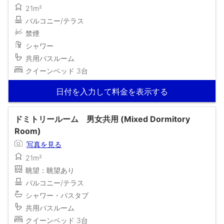
21m²
バルコニー/テラス
禁煙
シャワー
共用バスルーム
クイーンベッド 3台
日付を入力して料金を表示する
ドミトリールーム 男女共用 (Mixed Dormitory
Room)
写真を見る
21m²
眺望：眺望あり
バルコニー/テラス
シャワー・バスタブ
共用バスルーム
クイーンベッド 3台