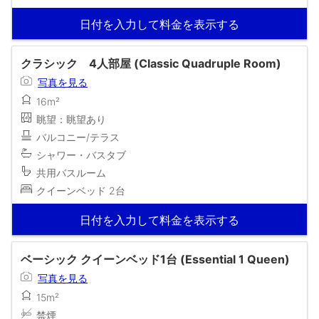
日付を入力して料金を表示する
クラシック 4人部屋 (Classic Quadruple Room)
写真を見る
16m²
眺望：眺望あり
バルコニー/テラス
シャワー・バスタブ
共用バスルーム
クイーンベッド 2台
日付を入力して料金を表示する
ベーシック クイーンベッド1台 (Essential 1 Queen)
写真を見る
15m²
禁煙