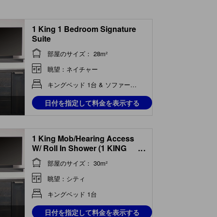
1 King 1 Bedroom Signature
Suite
部屋のサイズ： 28m²
眺望：ネイチャー
キングベッド 1台 & ソファーベッド 1台
日付を指定して料金を表示する
1 King Mob/Hearing Access
W/ Roll In Shower (1 KING
...
MOB/HEARING ACCESS W/
部屋のサイズ： 30m²
ROLL IN SHOWER)
眺望：シティ
キングベッド 1台
日付を指定して料金を表示する