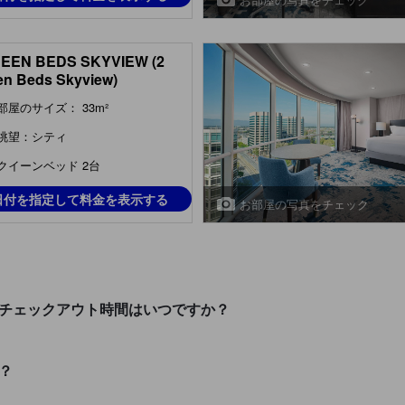
UEEN BEDS SKYVIEW (2
n Beds Skyview)
部屋のサイズ： 33m²
眺望：シティ
クイーンベッド 2台
日付を指定して料金を表示する
お部屋の写真をチェック
・チェックアウト時間はいつですか？
？