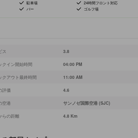
駐車場
24時間フロント対応
バー
ゴルフ場
ビス
3.8
ックイン開始時間
04:00 PM
ックアウト最終時間
11:00 AM
の評価
4.6
の空港
サンノゼ国際空港 (SJC)
からの距離
4.8 Km