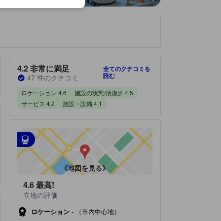
です。
宿泊施設のクチコミスコア：4.2 / 5 非常に満足 47 件のクチコミ
4.2
非常に満足
全てのクチコミを
読む
47 件のクチコミ
ロケーション 4.6
施設の状態/清潔さ 4.5
サービス 4.2
施設・設備 4.1
最寄の交通機関
tooltip
•
最寄の駅：Flixbus Station（距離0.26km）
•
最寄の駅：San Jose Diridon Amtrak Station（距離1.01km）
《地図を見る》
4.6
最高!
立地の評価
ロケーション
-
（市内中心地）