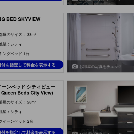
ING BED SKYVIEW
部屋のサイズ： 33m²
眺望：シティ
キングベッド 1台
日付を指定して料金を表示する
お部屋の写真をチェック
イーンベッド シティビュー
 Queen Beds City View)
部屋のサイズ： 28m²
眺望：シティ
クイーンベッド 2台
日付を指定して料金を表示する
お部屋の写真をチェック