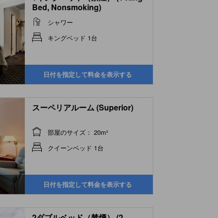
Bed, Nonsmoking)
シャワー
キングベッド 1台
日付を指定して料金を表示する
スーペリアルーム (Superior)
部屋のサイズ： 20m²
クイーンベッド 1台
日付を指定して料金を表示する
2ダブルベッド（禁煙） (2