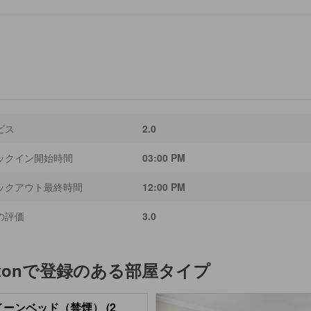
ビス
2.0
ックイン開始時間
03:00 PM
ックアウト最終時間
12:00 PM
の評価
3.0
ton
で登録のある部屋タイプ
イーンベッド（禁煙） (2