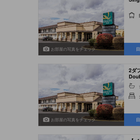
お部屋の写真をチェック
日
2ダ
Doub
お部屋の写真をチェック
日