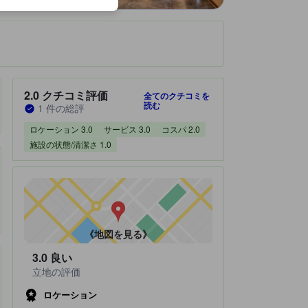
です。
宿泊施設のクチコミスコア：2.0 / 5 クチコミ評価 1 件の総評
2.0
クチコミ評価
全てのクチコミを
読む
1 件の総評
ロケーション 3.0
サービス 3.0
コスパ 2.0
施設の状態/清潔さ 1.0
《地図を見る》
3.0
良い
立地の評価
ロケーション