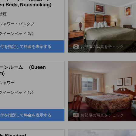
n Beds, Nonsmoking)
禁煙
シャワー・バスタブ
クイーンベッド 2台
お部屋の写真をチェック
付を指定して料金を表示する
ーンルーム (Queen
m)
シャワー
クイーンベッド 1台
お部屋の写真をチェック
付を指定して料金を表示する
le Standard