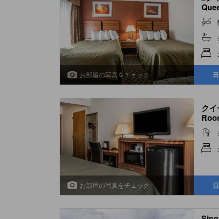
Quee
お部屋の写真をチェック
日
クイ
Roo
お部屋の写真をチェック
日
Sing