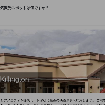
gton周辺の人気観光スポットは何ですか？
Killington
スとアメニティを提供し、お客様に最高の快適さをお約束します。 ご滞