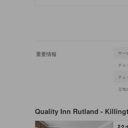
重要情報
サー
チェ
チェ
立地
Quality Inn Rutland - Killing
2ク