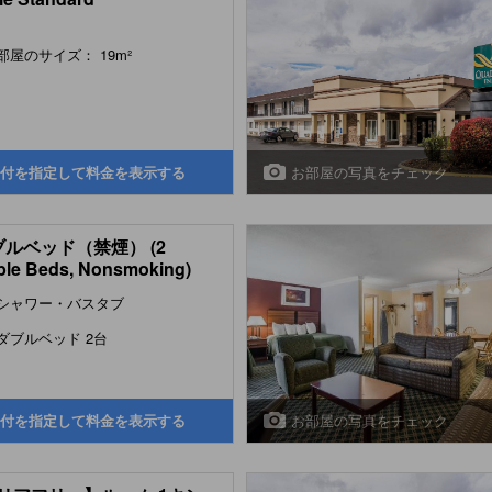
部屋のサイズ： 19m²
お部屋の写真をチェック
付を指定して料金を表示する
ブルベッド（禁煙） (2
le Beds, Nonsmoking)
シャワー・バスタブ
ダブルベッド 2台
お部屋の写真をチェック
付を指定して料金を表示する