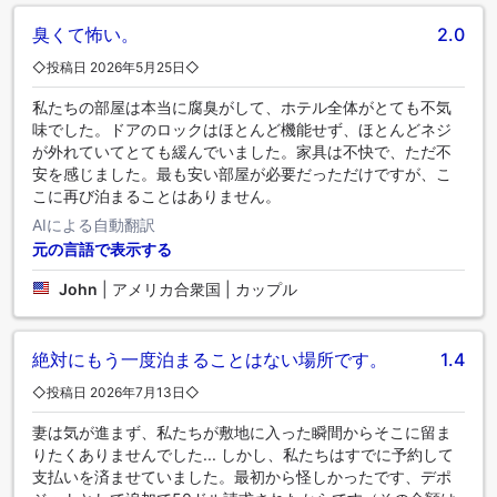
臭くて怖い。
2.0
◇投稿日 2026年5月25日◇
私たちの部屋は本当に腐臭がして、ホテル全体がとても不気
味でした。ドアのロックはほとんど機能せず、ほとんどネジ
が外れていてとても緩んでいました。家具は不快で、ただ不
安を感じました。最も安い部屋が必要だっただけですが、こ
こに再び泊まることはありません。
AIによる自動翻訳
元の言語で表示する
John
|
アメリカ合衆国 | カップル
絶対にもう一度泊まることはない場所です。
1.4
◇投稿日 2026年7月13日◇
妻は気が進まず、私たちが敷地に入った瞬間からそこに留ま
りたくありませんでした... しかし、私たちはすでに予約して
支払いを済ませていました。最初から怪しかったです、デポ