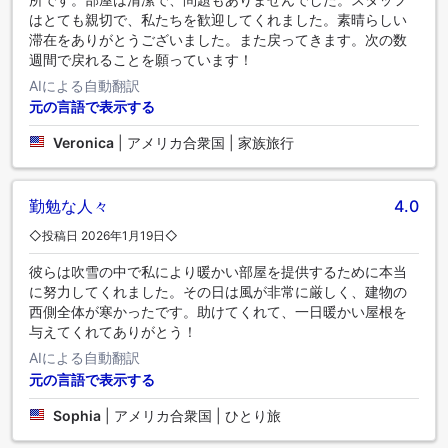
はとても親切で、私たちを歓迎してくれました。素晴らしい
滞在をありがとうございました。また戻ってきます。次の数
週間で戻れることを願っています！
AIによる自動翻訳
元の言語で表示する
Veronica
|
アメリカ合衆国 | 家族旅行
勤勉な人々
4.0
◇投稿日 2026年1月19日◇
彼らは吹雪の中で私により暖かい部屋を提供するために本当
に努力してくれました。その日は風が非常に厳しく、建物の
西側全体が寒かったです。助けてくれて、一日暖かい屋根を
与えてくれてありがとう！
AIによる自動翻訳
元の言語で表示する
Sophia
|
アメリカ合衆国 | ひとり旅