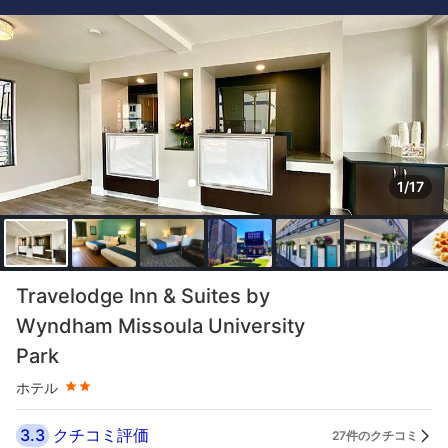
1/17
星評価 2つ星
Travelodge Inn & Suites by
Wyndham Missoula University
Park
ホテル
3.3
クチコミ評価
27件のクチコミ