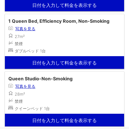
日付を入力して料金を表示する
1 Queen Bed, Efficiency Room, Non-Smoking
写真を見る
27m²
禁煙
ダブルベッド 1台
日付を入力して料金を表示する
Queen Studio-Non-Smoking
写真を見る
28m²
禁煙
クイーンベッド 1台
日付を入力して料金を表示する