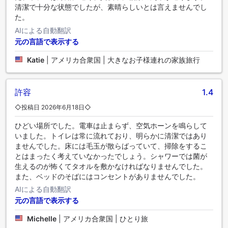
清潔で十分な状態でしたが、素晴らしいとは言えませんでし
た。
AIによる自動翻訳
元の言語で表示する
Katie
|
アメリカ合衆国 | 大きなお子様連れの家族旅行
許容
1.4
◇投稿日 2026年6月18日◇
ひどい場所でした。電車は止まらず、空気ホーンを鳴らして
いました。トイレは常に流れており、明らかに清潔ではあり
ませんでした。床には毛玉が散らばっていて、掃除をするこ
とはまったく考えていなかったでしょう。シャワーでは菌が
生えるのが怖くてタオルを敷かなければなりませんでした。
また、ベッドのそばにはコンセントがありませんでした。
AIによる自動翻訳
元の言語で表示する
Michelle
|
アメリカ合衆国 | ひとり旅