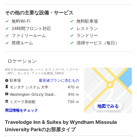
その他の主要な設備・サービス
無料Wi-Fi
無料駐車場
24時間フロント対応
レストラン
ファミリールーム
ランドリー
禁煙ルーム
清掃サービス（毎日）
ロケーション
800 E Broadway St, ハート オブ ミズーラ, ミズーラ
（MT）, モンタナ, アメリカ合衆国, 59802
駐車場
最安値プランに含むもの
モンタナ システム 大学
470 ｍ
Washington-Grizzly Stadium
610 ｍ
ミズーラ美術館
730 ｍ
地図でみる
周辺情報をチェック
Travelodge Inn & Suites by Wyndham Missoula
University Parkのお部屋タイプ