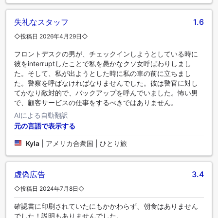
失礼なスタッフ
1.6
◇投稿日 2026年4月29日◇
フロントデスクの男が、チェックインしようとしている時に
彼をinterruptしたことで私を愚かなクソ女呼ばわりしまし
た。そして、私が出ようとした時に私の車の前に立ちまし
た。警察を呼ばなければなりませんでした。彼は警官に対し
てかなり敵対的で、バックアップを呼んでいました。怖い男
で、顧客サービスの仕事をするべきではありません。
AIによる自動翻訳
元の言語で表示する
Kyla
|
アメリカ合衆国 | ひとり旅
虚偽広告
3.4
◇投稿日 2024年7月8日◇
確認書に印刷されていたにもかかわらず、朝食はありません
でした！説明もありませんでした。