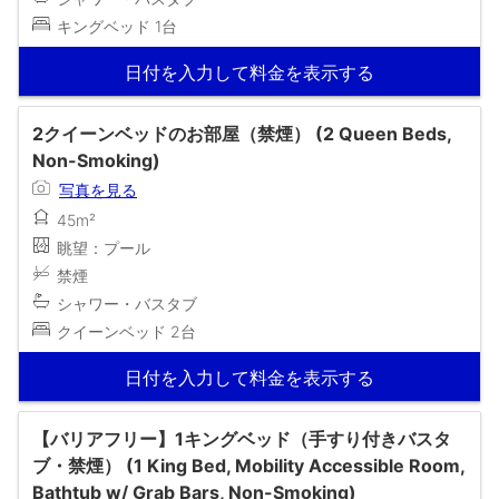
キングベッド 1台
日付を入力して料金を表示する
2クイーンベッドのお部屋（禁煙） (2 Queen Beds,
Non-Smoking)
写真を見る
45m²
眺望：プール
禁煙
シャワー・バスタブ
クイーンベッド 2台
日付を入力して料金を表示する
【バリアフリー】1キングベッド（手すり付きバスタ
ブ・禁煙） (1 King Bed, Mobility Accessible Room,
Bathtub w/ Grab Bars, Non-Smoking)