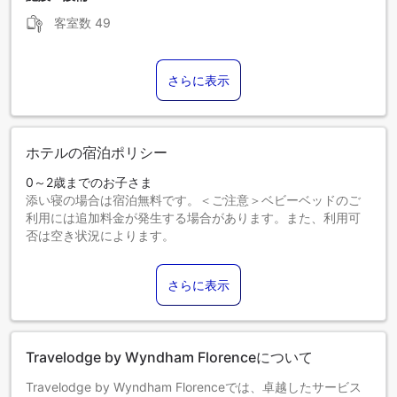
客室数
49
さらに表示
ホテルの宿泊ポリシー
0～2歳までのお子さま
添い寝の場合は宿泊無料です。＜ご注意＞ベビーベッドのご
利用には追加料金が発生する場合があります。また、利用可
否は空き状況によります。
3～16歳までのお子さま
添い寝の場合は宿泊無料です。
さらに表示
17歳以上のゲストは大人とみなされます。
エキストラベッドの追加可否は、お部屋タイプにより異なり
ます。各部屋タイプ欄の記載をご確認ください。
Travelodge by Wyndham Florenceについて
Travelodge by Wyndham Florenceでは、卓越したサービス