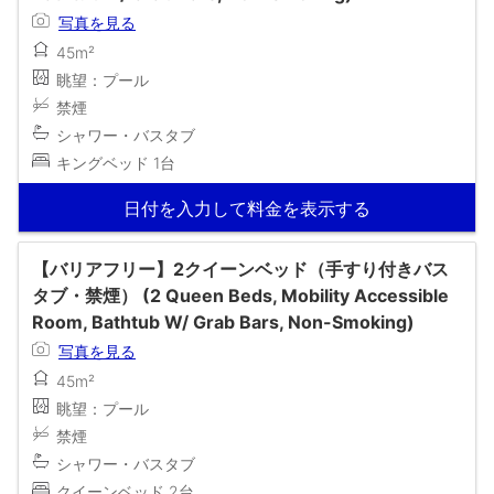
写真を見る
45m²
眺望：プール
禁煙
シャワー・バスタブ
キングベッド 1台
日付を入力して料金を表示する
【バリアフリー】2クイーンベッド（手すり付きバス
タブ・禁煙） (2 Queen Beds, Mobility Accessible
Room, Bathtub W/ Grab Bars, Non-Smoking)
写真を見る
45m²
眺望：プール
禁煙
シャワー・バスタブ
クイーンベッド 2台