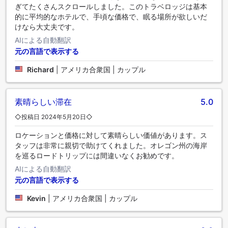
ぎてたくさんスクロールしました。このトラベロッジは基本
的に平均的なホテルで、手頃な価格で、眠る場所が欲しいだ
けなら大丈夫です。
AIによる自動翻訳
元の言語で表示する
Richard
|
アメリカ合衆国 | カップル
素晴らしい滞在
5.0
◇投稿日 2024年5月20日◇
ロケーションと価格に対して素晴らしい価値があります。ス
タッフは非常に親切で助けてくれました。オレゴン州の海岸
を巡るロードトリップには間違いなくお勧めです。
AIによる自動翻訳
元の言語で表示する
Kevin
|
アメリカ合衆国 | カップル