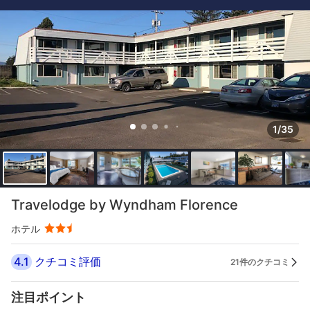
1/35
Travelodge by Wyndham Florence
ホテル
4.1
クチコミ評価
21件のクチコミ
注目ポイント