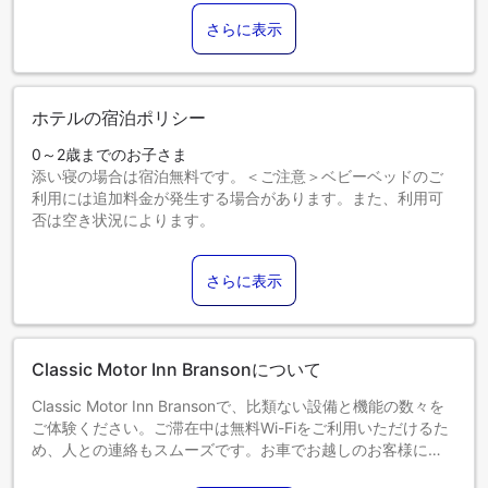
さらに表示
ホテルの宿泊ポリシー
0～2歳までのお子さま
添い寝の場合は宿泊無料です。＜ご注意＞ベビーベッドのご
利用には追加料金が発生する場合があります。また、利用可
否は空き状況によります。
3～17歳までのお子さま
エキストラベッドをお申し込みください。
さらに表示
18歳以上のゲストは大人とみなされます。
エキストラベッドの追加可否は、お部屋タイプにより異なり
ます。各部屋タイプ欄の記載をご確認ください。
Classic Motor Inn Bransonについて
Classic Motor Inn Bransonで、比類ない設備と機能の数々を
ご体験ください。ご滞在中は無料Wi-Fiをご利用いただけるた
め、人との連絡もスムーズです。お車でお越しのお客様に
は、無料駐車場をご用意しております。コンシェルジュサー