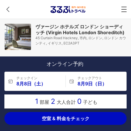
ヴァージン ホテルズ ロンドン ショーディ
ッチ (Virgin Hotels London Shoreditch)
45 Curtain Road Hackney, 市内, ロンドン, ロンドン カウ
ンティ, イギリス, EC2A3PT
オンライン予約
チェックイン
チェックアウト
8月8日（土）
8月9日（日）
1
2
0
部屋
大人合計
子ども
空室 & 料金をチェック