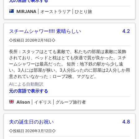
元の言語で表示する
MIRJANA
|
オーストラリア | ひとり旅
スチームシャワー!!!! 素晴らしい
4.2
◇投稿日 2026年2月16日◇
長所：スタッフはとても素敵で、私たちの部屋は素敵に装飾
されており、ベッドと枕はとても快適で質が良かった。スチ
ームシャワーは最高だった。 短所：地下鉄の駅から少し遠
い。3人には部屋が狭い。3人分払ったのに部屋は2人分しか用
意されていなかった：ローブ2枚、マグなど。
AIによる自動翻訳
元の言語で表示する
Alison
|
イギリス | グループ旅行者
夫の誕生日のお祝い
4.8
◇投稿日 2026年3月12日◇