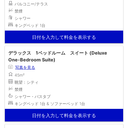
バルコニー/テラス
禁煙
シャワー
キングベッド 1台
日付を入力して料金を表示する
デラックス 1ベッドルーム スイート (Deluxe
One-Bedroom Suite)
写真を見る
45m²
眺望：シティ
禁煙
シャワー・バスタブ
キングベッド 1台 & ソファーベッド 1台
日付を入力して料金を表示する