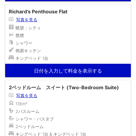
Richard's Penthouse Flat
写真を見る
眺望：シティ
禁煙
シャワー
簡易キッチン
キングベッド 1台
日付を入力して料金を表示する
2ベッドルーム スイート (Two-Bedroom Suite)
写真を見る
118m²
2バスルーム
シャワー・バスタブ
2ベッドルーム
キングベッド 1台 & キングベッド 1台