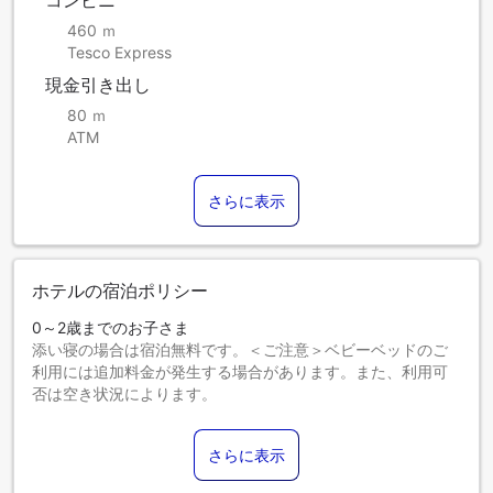
コンビニ
460 ｍ
Tesco Express
現金引き出し
80 ｍ
ATM
さらに表示
ホテルの宿泊ポリシー
0～2歳までのお子さま
添い寝の場合は宿泊無料です。＜ご注意＞ベビーベッドのご
利用には追加料金が発生する場合があります。また、利用可
否は空き状況によります。
3～12歳までのお子さま
添い寝の場合は宿泊無料です。
さらに表示
13歳以上のゲストは大人とみなされます。
エキストラベッドの追加可否は、お部屋タイプにより異なり