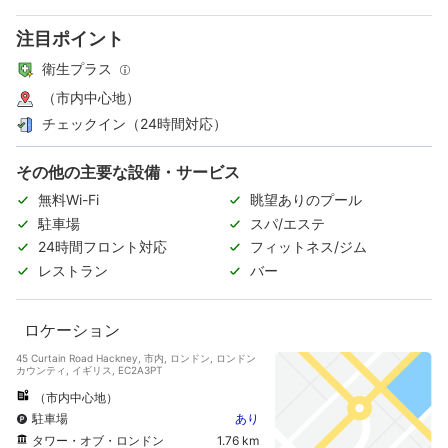
注目ポイント
衛生プラス
（市内中心地）
チェックイン（24時間対応）
その他の主要な設備・サービス
無料Wi-Fi
眺望ありのプール
駐車場
スパ/エステ
24時間フロント対応
フィットネス/ジム
レストラン
バー
ロケーション
45 Curtain Road Hackney, 市内, ロンドン, ロンドン
カウンティ, イギリス, EC2A3PT
（市内中心地）
駐車場
あり
タワー・オブ・ロンドン
1.76 km