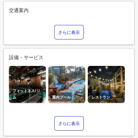
交通案内
さらに表示
設備・サービス
フィットネス/ジ
ム
屋内プール
レストラン
さらに表示