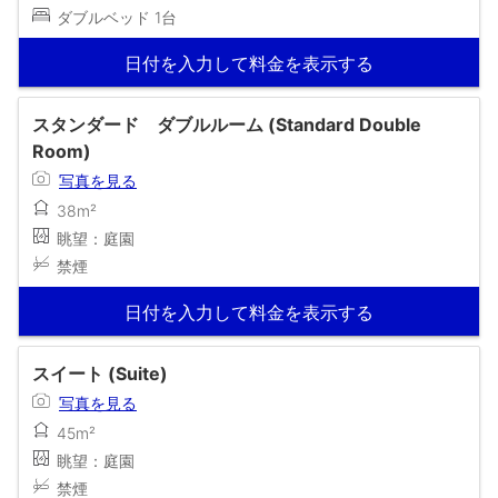
ダブルベッド 1台
日付を入力して料金を表示する
スタンダード ダブルルーム (Standard Double
Room)
写真を見る
38m²
眺望：庭園
禁煙
日付を入力して料金を表示する
スイート (Suite)
写真を見る
45m²
眺望：庭園
禁煙