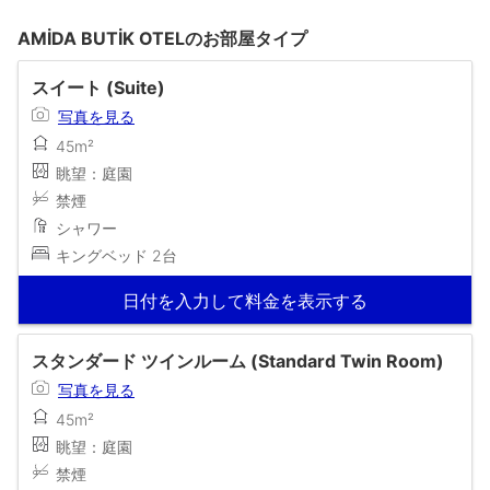
AMİDA BUTİK OTELのお部屋タイプ
スイート (Suite)
写真を見る
45m²
眺望：庭園
禁煙
シャワー
キングベッド 2台
日付を入力して料金を表示する
スタンダード ツインルーム (Standard Twin Room)
写真を見る
45m²
眺望：庭園
禁煙