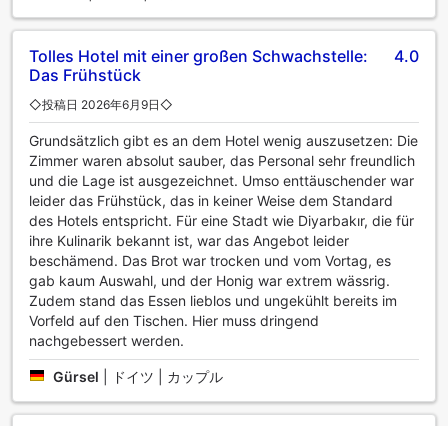
Tolles Hotel mit einer großen Schwachstelle:
4.0
Das Frühstück
◇投稿日 2026年6月9日◇
Grundsätzlich gibt es an dem Hotel wenig auszusetzen: Die
Zimmer waren absolut sauber, das Personal sehr freundlich
und die Lage ist ausgezeichnet. Umso enttäuschender war
leider das Frühstück, das in keiner Weise dem Standard
des Hotels entspricht. Für eine Stadt wie Diyarbakır, die für
ihre Kulinarik bekannt ist, war das Angebot leider
beschämend. Das Brot war trocken und vom Vortag, es
gab kaum Auswahl, und der Honig war extrem wässrig.
Zudem stand das Essen lieblos und ungekühlt bereits im
Vorfeld auf den Tischen. Hier muss dringend
nachgebessert werden.
Gürsel
|
ドイツ | カップル
Kesinlikle tavsiye
4.4