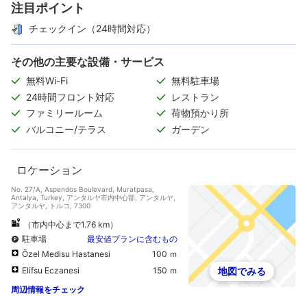
注目ポイント
チェックイン（24時間対応）
その他の主要な設備・サービス
無料Wi-Fi
無料駐車場
24時間フロント対応
レストラン
ファミリールーム
荷物預かり所
バルコニー/テラス
ガーデン
ロケーション
No. 27/A, Aspendos Boulevard, Muratpasa,
Antalya, Turkey, アンタルヤ市内中心部, アンタルヤ,
アンタルヤ, トルコ, 7300
（市内中心まで1.76 km）
駐車場
最安値プランに含むもの
Özel Medisu Hastanesi
100 ｍ
Elifsu Eczanesi
150 ｍ
地図でみる
周辺情報をチェック