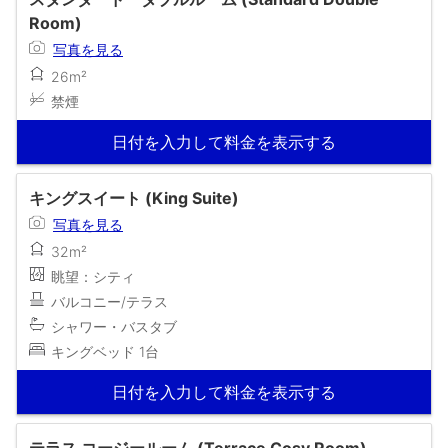
Room)
写真を見る
26m²
禁煙
日付を入力して料金を表示する
キングスイート (King Suite)
写真を見る
32m²
眺望：シティ
バルコニー/テラス
シャワー・バスタブ
キングベッド 1台
日付を入力して料金を表示する
テラス コージールーム (Terrace Cosy Room)