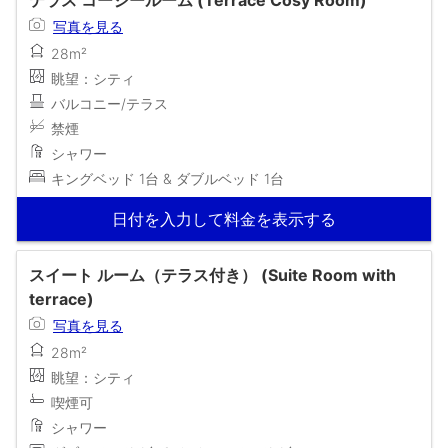
写真を見る
28m²
眺望：シティ
バルコニー/テラス
禁煙
シャワー
キングベッド 1台 & ダブルベッド 1台
日付を入力して料金を表示する
スイート ルーム（テラス付き） (Suite Room with
terrace)
写真を見る
28m²
眺望：シティ
喫煙可
シャワー