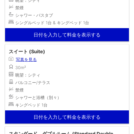
眺望：シティ
禁煙
シャワー・バスタブ
シングルベッド 1台 & キングベッド 1台
日付を入力して料金を表示する
スイート (Suite)
写真を見る
30m²
眺望：シティ
バルコニー/テラス
禁煙
シャワーと浴槽（別々）
キングベッド 1台
日付を入力して料金を表示する
スタンダード ダブルルーム (Standard Double