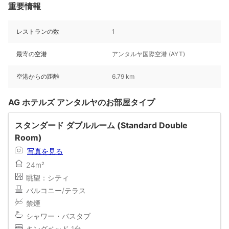
重要情報
レストランの数
1
最寄の空港
アンタルヤ国際空港 (AYT)
空港からの距離
6.79 km
AG ホテルズ アンタルヤのお部屋タイプ
スタンダード ダブルルーム (Standard Double
Room)
写真を見る
24m²
眺望：シティ
バルコニー/テラス
禁煙
シャワー・バスタブ
キングベッド 1台