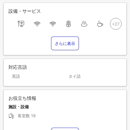
設備・サービス
さらに表示
対応言語
英語
タイ語
お役立ち情報
施設・設備
客室数
19