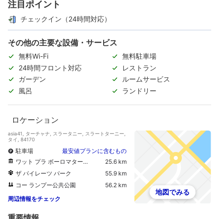
注目ポイント
チェックイン（24時間対応）
その他の主要な設備・サービス
無料Wi-Fi
無料駐車場
24時間フロント対応
レストラン
ガーデン
ルームサービス
風呂
ランドリー
ロケーション
asia41, ターチャナ, スラータニー, スラートターニー,
タイ, 84170
駐車場
最安値プランに含むもの
ワット プラ ボーロマタート チャイヤー ウォラフィハーン
25.6 km
ザ パイレーツ パーク
55.9 km
コー ランプー公共公園
56.2 km
地図でみる
周辺情報をチェック
重要情報