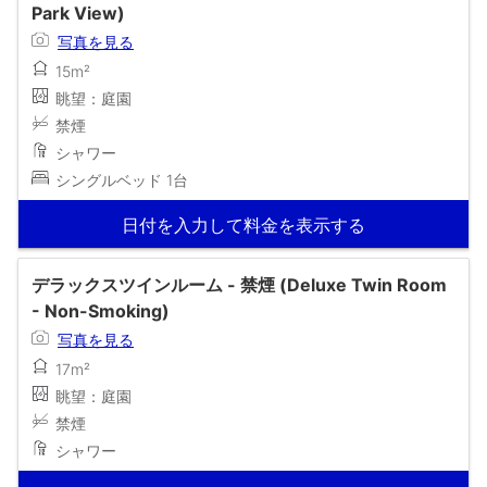
Park View)
写真を見る
15m²
眺望：庭園
禁煙
シャワー
シングルベッド 1台
日付を入力して料金を表示する
デラックスツインルーム - 禁煙 (Deluxe Twin Room
- Non-Smoking)
写真を見る
17m²
眺望：庭園
禁煙
シャワー