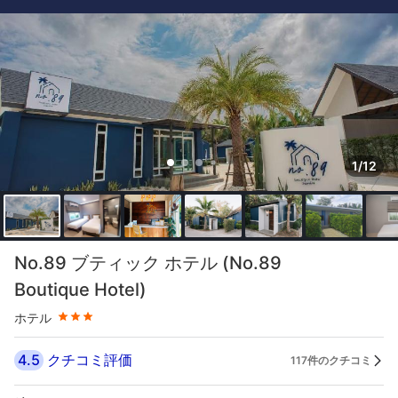
1/12
星評価 3つ星
No.89 ブティック ホテル (No.89
Boutique Hotel)
ホテル
4.5
クチコミ評価
117件のクチコミ