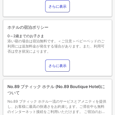
さらに表示
ホテルの宿泊ポリシー
0～2歳までのお子さま
添い寝の場合は宿泊無料です。＜ご注意＞ベビーベッドのご
利用には追加料金が発生する場合があります。また、利用可
否は空き状況によります。
3～12歳までのお子さま
添い寝の場合は宿泊無料です。
さらに表示
13歳以上のゲストは大人とみなされます。
エキストラベッドの追加可否は、お部屋タイプにより異なり
ます。各部屋タイプ欄の記載をご確認ください。
No.89 ブティック ホテル (No.89 Boutique Hotel)に
ついて
No.89 ブティック ホテル一流のサービスとアメニティを提供
し、お客様に最高の快適さをお約束します。ご滞在中も無料
のインターネット接続をご利用いただけます。 ご宿泊のお客