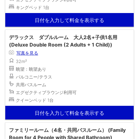
キングベッド 1台
日付を入力して料金を表示する
デラックス ダブルルーム 大人2名+子供1名用
(Deluxe Double Room (2 Adults + 1 Child))
写真を見る
32m²
眺望：眺望あり
バルコニー/テラス
共用バスルーム
エグゼクティブラウンジ利用可
クイーンベッド 1台
日付を入力して料金を表示する
ファミリールーム（4名・共同バスルーム） (Family
Room for 4 People with Shared Bathroom)