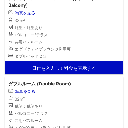
Balcony)
写真を見る
38m²
眺望：眺望あり
バルコニー/テラス
共用バスルーム
エグゼクティブラウンジ利用可
ダブルベッド 2台
日付を入力して料金を表示する
ダブルルーム (Double Room)
写真を見る
32m²
眺望：眺望あり
バルコニー/テラス
共用バスルーム
エグゼクティブラウンジ利用可