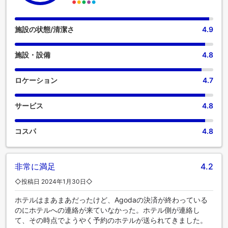
施設の状態/清潔さ
4.9
施設・設備
4.8
ロケーション
4.7
サービス
4.8
コスパ
4.8
非常に満足
4.2
◇投稿日 2024年1月30日◇
ホテルはまあまあだったけど、Agodaの決済が終わっている
のにホテルへの連絡が来ていなかった。ホテル側が連絡し
て、その時点でようやく予約のホテルが送られてきました。