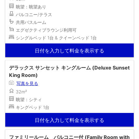
眺望：眺望あり
バルコニー/テラス
共用バスルーム
エグゼクティブラウンジ利用可
シングルベッド 1台 & クイーンベッド 1台
日付を入力して料金を表示する
デラックス サンセット キングルーム (Deluxe Sunset
King Room)
写真を見る
32m²
眺望：シティ
キングベッド 1台
日付を入力して料金を表示する
ファミリールーム バルコニー付 (Family Room with