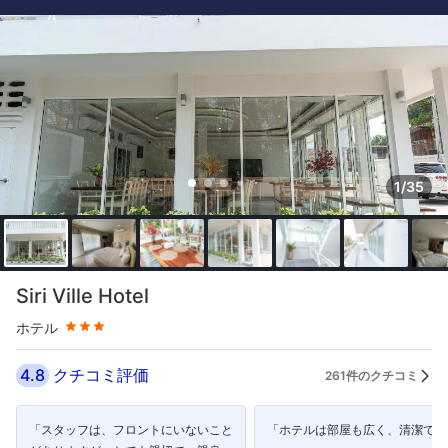
1/35
星評価 3つ星
Siri Ville Hotel
ホテル
4.8
クチコミ評価
261件のクチコミ
「スタッフは、フロントにいないこと
「ホテルは部屋も広く、清潔です