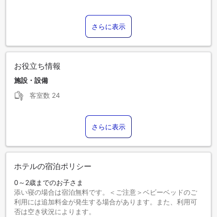
ポルトガル語
広東語
さらに表示
北京語
お役立ち情報
施設・設備
客室数
24
さらに表示
ホテルの宿泊ポリシー
0～2歳までのお子さま
添い寝の場合は宿泊無料です。＜ご注意＞ベビーベッドのご
利用には追加料金が発生する場合があります。また、利用可
否は空き状況によります。