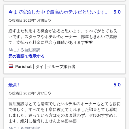
今まで宿泊した中で最高のホテルだと思います。
5.0
◇投稿日 2026年1月18日◇
必ずまた利用する機会があると思います。すべてがとても良
いです。スタッフやホテルのオーナー、部屋もきれいで素敵
で、支払った料金に見合う価値があります💖💖
AIによる自動翻訳
元の言語で表示する
Parichat
|
タイ | グループ旅行者
最高!
5.0
◇投稿日 2026年1月17日◇
宿泊施設はとても清潔でした✨️ホテルのオーナーもとても親切
で優しく、すべてを丁寧に教えてくれました🥰☺️とても感動
しました。迷っている方はそのまま迷わず、ぜひおすすめし
ます。絶対に後悔しませんよ🙏🏻🙏🏻
AIによる自動翻訳