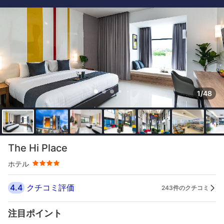
1/48
星評価 4つ星
The Hi Place
ホテル
4.4
クチコミ評価
243件のクチコミ
注目ポイント