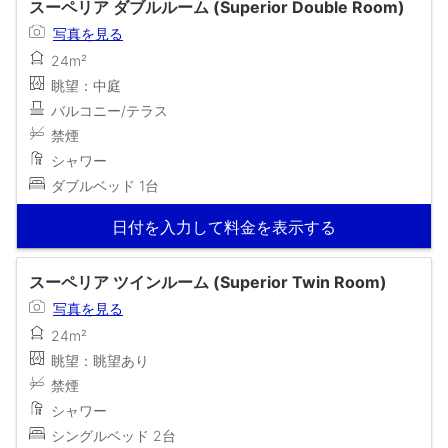
スーペリア ダブルルーム (Superior Double Room)
写真を見る
24m²
眺望：中庭
バルコニー/テラス
禁煙
シャワー
ダブルベッド 1台
日付を入力して料金を表示する
スーペリア ツインルーム (Superior Twin Room)
写真を見る
24m²
眺望：眺望あり
禁煙
シャワー
シングルベッド 2台