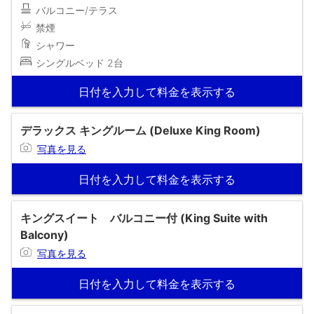
バルコニー/テラス
禁煙
シャワー
シングルベッド 2台
日付を入力して料金を表示する
デラックス キングルーム (Deluxe King Room)
写真を見る
日付を入力して料金を表示する
キングスイート バルコニー付 (King Suite with
Balcony)
写真を見る
日付を入力して料金を表示する