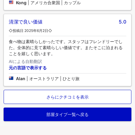
Kong
|
アメリカ合衆国 | カップル
清潔で良い価値
5.0
◇投稿日 2025年6月2日◇
食べ物は素晴らしかったです。スタッフはフレンドリーでし
た。全体的に見て素晴らしい価値です。またそこに泊まれる
ことを嬉しく思います。
AIによる自動翻訳
元の言語で表示する
Alan
|
オーストラリア | ひとり旅
さらにクチコミを表示
部屋タイプ一覧へ戻る