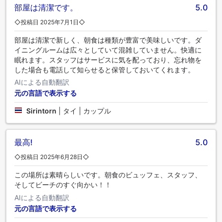
部屋は清潔です。
5.0
◇投稿日 2025年7月1日◇
部屋は清潔で新しく、朝食は種類が豊富で美味しいです。ダ
イニングルームは広々としていて混雑していません。快適に
眠れます。スタッフはサービスに気を配っており、忘れ物を
した場合も電話して知らせると保管しておいてくれます。
AIによる自動翻訳
元の言語で表示する
Sirintorn
|
タイ | カップル
最高!
5.0
◇投稿日 2025年6月28日◇
この場所は素晴らしいです。朝食のビュッフェ、スタッフ、
そしてビーチのすぐ向かい！！
AIによる自動翻訳
元の言語で表示する