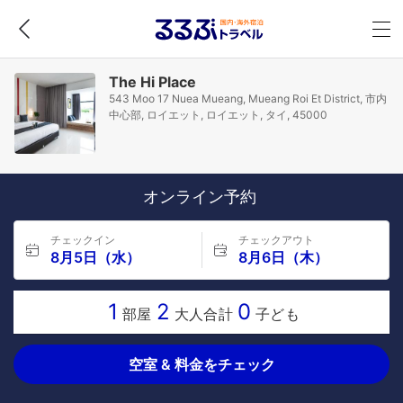
The Hi Place
543 Moo 17 Nuea Mueang, Mueang Roi Et District, 市内
中心部, ロイエット, ロイエット, タイ, 45000
オンライン予約
チェックイン
チェックアウト
8月5日（水）
8月6日（木）
1
2
0
部屋
大人合計
子ども
空室 & 料金をチェック