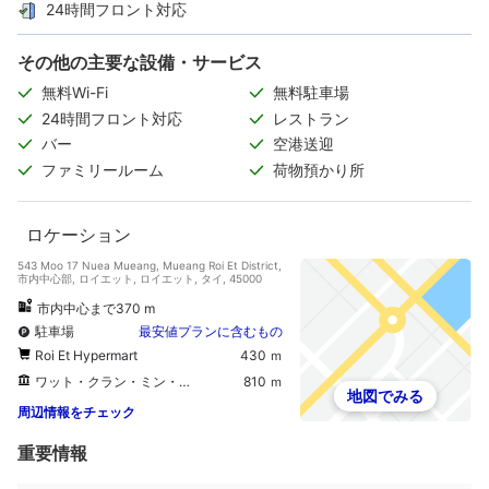
24時間フロント対応
その他の主要な設備・サービス
無料Wi-Fi
無料駐車場
24時間フロント対応
レストラン
バー
空港送迎
ファミリールーム
荷物預かり所
ロケーション
543 Moo 17 Nuea Mueang, Mueang Roi Et District,
市内中心部, ロイエット, ロイエット, タイ, 45000
市内中心まで370 m
駐車場
最安値プランに含むもの
Roi Et Hypermart
430 ｍ
ワット・クラン・ミン・ムアン
810 ｍ
地図でみる
周辺情報をチェック
重要情報