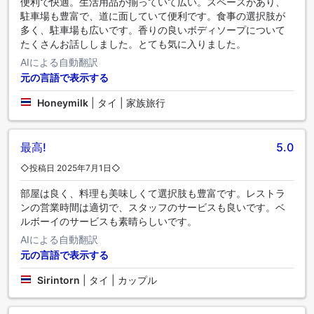
便利で快適。生活用品が揃っていて広い。スペースがあり、
駐車場も豊富で、道に面していて便利です。食事の選択肢が
多く、駐車場も広いです。香りの良いボディソープについて
たくさんお話ししました。とても気に入りました。
AIによる自動翻訳
元の言語で表示する
Honeymilk
|
タイ | 家族旅行
最高!
5.0
◇投稿日 2025年7月1日◇
部屋は良く、料理も美味しくて選択肢も豊富です。レストラ
ンの営業時間は適切で、スタッフのサービスも良いです。ベ
ルボーイのサービスも素晴らしいです。
AIによる自動翻訳
元の言語で表示する
Sirintorn
|
タイ | カップル