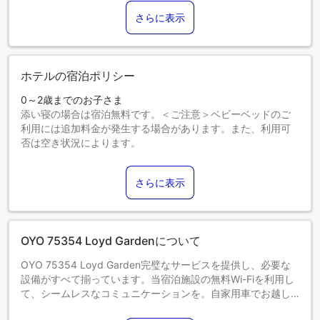
さらに表示
ホテルの宿泊ポリシー
0～2歳までのお子さま
添い寝の場合は宿泊無料です。＜ご注意＞ベビーベッドのご
利用には追加料金が発生する場合があります。また、利用可
否は空き状況によります。
3～6歳までのお子さま
添い寝の場合は宿泊無料です。
さらに表示
7歳以上のゲストは大人とみなされます。
エキストラベッドの追加可否は、お部屋タイプにより異なり
ます。各部屋タイプ欄の記載をご確認ください。
OYO 75354 Loyd Gardenについて
OYO 75354 Loyd Garden完璧なサービスを提供し、必要な
設備がすべて揃っています。当宿泊施設の無料Wi-Fiを利用し
て、シームレスなコミュニケーションを。自家用車でお越し
のお客様には、駐車場をご用意しております。当宿泊施設で