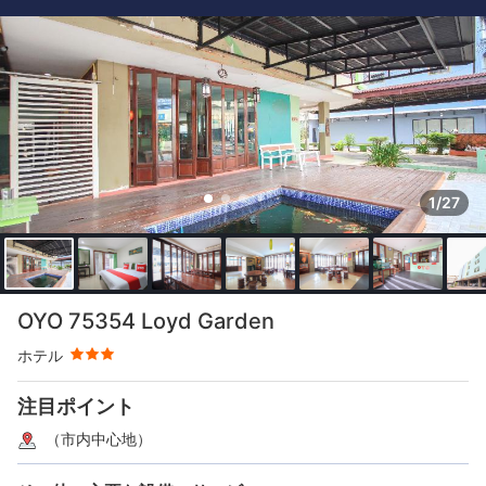
1/27
星評価 3つ星
OYO 75354 Loyd Garden
ホテル
注目ポイント
（市内中心地）