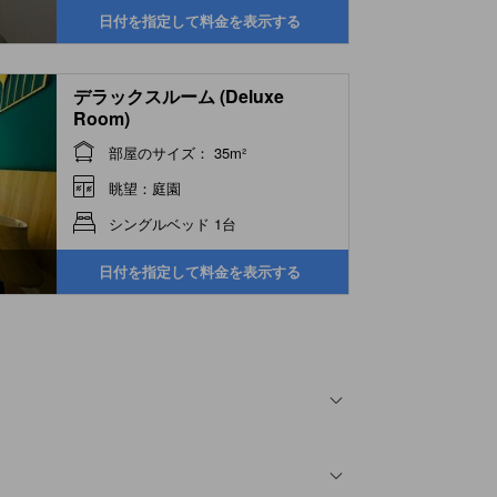
日付を指定して料金を表示する
デラックスルーム (Deluxe
Room)
部屋のサイズ： 35m²
眺望：庭園
シングルベッド 1台
日付を指定して料金を表示する