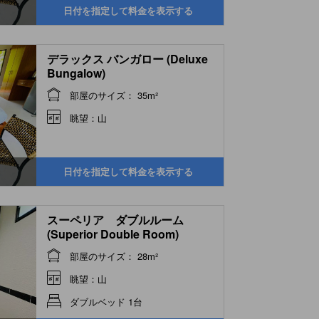
日付を指定して料金を表示する
デラックス バンガロー (Deluxe
Bungalow)
部屋のサイズ： 35m²
眺望：山
日付を指定して料金を表示する
スーペリア ダブルルーム
(Superior Double Room)
部屋のサイズ： 28m²
眺望：山
ダブルベッド 1台