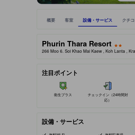
概要
客室
設備・サービス
クチコ
星評価は、提携サイトから受け取った情報であり、
tooltip
星評価、最高5の内2
Phurin Thara Resort
266 Moo 6. Soi Khao Mai Kaew , Koh Lant
注目ポイント
衛生プラス
チェックイン（24時間対
応）
設備・サービス
無料Wi-Fi
無料駐車場