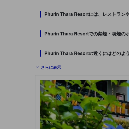
Phurin Thara Resortには、レス
Phurin Thara Resortでの禁煙・
Phurin Thara Resortの近くに
さらに表示