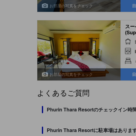
お部屋の写真をチェック
日
スー
(Sup
お部屋の写真をチェック
日
よくあるご質問
Phurin Thara Resortのチェッ
Phurin Thara Resortに駐車場はあり