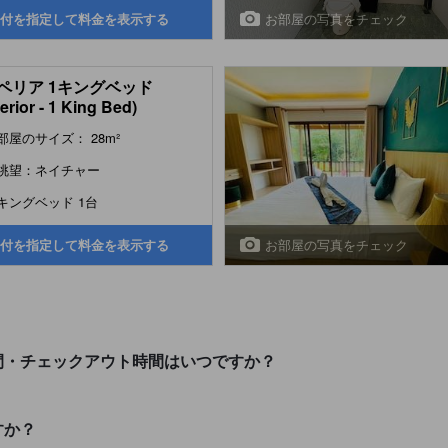
お部屋の写真をチェック
付を指定して料金を表示する
ペリア 1キングベッド
erior - 1 King Bed)
部屋のサイズ： 28m²
眺望：ネイチャー
キングベッド 1台
お部屋の写真をチェック
付を指定して料金を表示する
クイン時間・チェックアウト時間はいつですか？
ますか？