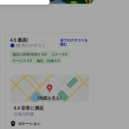
です。
宿泊施設のクチコミスコア：4.5 / 5 最高! 59 件のクチコミ
4.5
最高!
全てのクチコミを
読む
59 件のクチコミ
施設の状態/清潔さ 4.6
コスパ 4.6
サービス 4.5
施設・設備 4.4
《地図を見る》
4.4
非常に満足
立地の評価
ロケーション