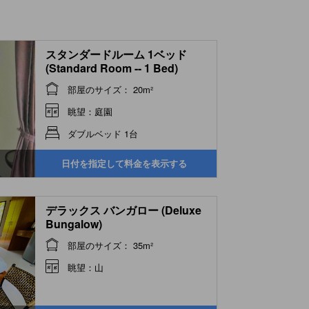
スタンダードルーム 1ベッド
(Standard Room -- 1 Bed)
部屋のサイズ： 20m²
眺望：庭園
ダブルベッド 1台
日付を指定して料金を表示する
デラックス バンガロー (Deluxe
Bungalow)
部屋のサイズ： 35m²
眺望：山