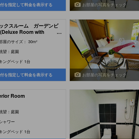
お部屋の写真をチェック
付を指定して料金を表示する
ックスルーム ガーデンビ
Deluxe Room with
...
en View)
部屋のサイズ： 30m²
眺望：庭園
キングベッド 1台
お部屋の写真をチェック
付を指定して料金を表示する
rior Room
眺望：庭園
シャワー
キングベッド 1台