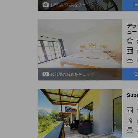
お部屋の写真をチェック
日
デラ
ュー (
Gard
お部屋の写真をチェック
日
Supe