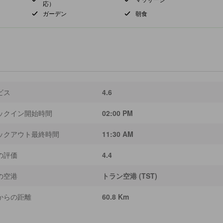
応）
ガーデン
朝食
ビス
4.6
ックイン開始時間
02:00 PM
ックアウト最終時間
11:30 AM
の評価
4.4
の空港
トラン空港 (TST)
からの距離
60.8 Km