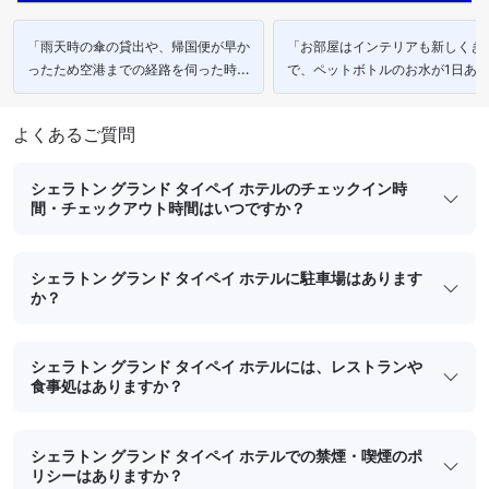
「雨天時の傘の貸出や、帰国便が早か
「お部屋はインテリアも新しくき
ったため空港までの経路を伺った時な
で、ペットボトルのお水が1日あ
どコンシェルジュさんの対応は素晴ら
４本置いてくれたので、ありがた
しかったです。」
たです。」
よくあるご質問
シェラトン グランド タイペイ ホテルのチェックイン時
間・チェックアウト時間はいつですか？
シェラトン グランド タイペイ ホテルに駐車場はあります
か？
シェラトン グランド タイペイ ホテルには、レストランや
食事処はありますか？
シェラトン グランド タイペイ ホテルでの禁煙・喫煙のポ
リシーはありますか？