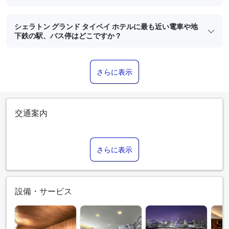
シェラトン グランド タイペイ ホテルに最も近い電車や地
下鉄の駅、バス停はどこですか？
さらに表示
交通案内
さらに表示
設備・サービス