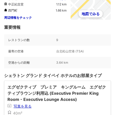
中正紀念堂
1.12 km
西門町
1.66 km
地図でみる
周辺情報をチェック
重要情報
レストランの数
9
最寄の空港
台北松山空港 (TSA)
空港からの距離
3.64 km
シェラトン グランド タイペイ ホテルのお部屋タイプ
エグゼクティブ プレミア キングルーム エグゼク
ティブラウンジ利用込 (Executive Premier King
Room - Executive Lounge Access)
写真を見る
40m²