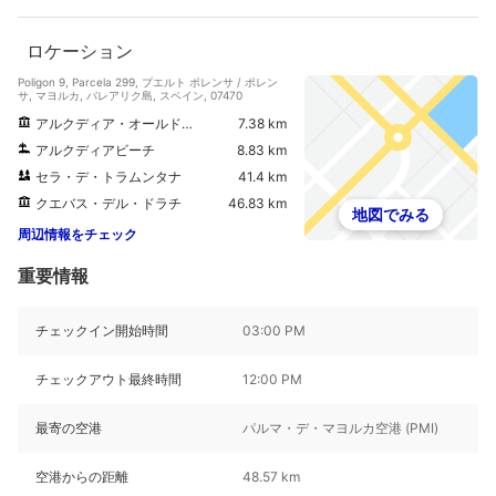
ロケーション
Poligon 9, Parcela 299, プエルト ポレンサ / ポレン
サ, マヨルカ, バレアリク島, スペイン, 07470
アルクディア・オールド・タウン
7.38 km
アルクディアビーチ
8.83 km
セラ・デ・トラムンタナ
41.4 km
クエバス・デル・ドラチ
46.83 km
地図でみる
周辺情報をチェック
重要情報
チェックイン開始時間
03:00 PM
チェックアウト最終時間
12:00 PM
最寄の空港
パルマ・デ・マヨルカ空港 (PMI)
空港からの距離
48.57 km