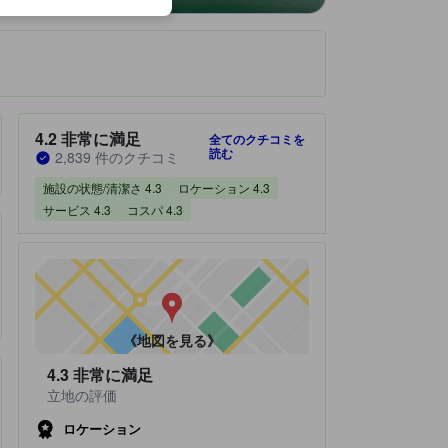
です。
宿泊施設のクチコミスコア：4.2 / 5 非常に満足 2,839 件のクチコミ
4.2
非常に満足
全てのクチコミを
読む
2,839 件のクチコミ
施設の状態/清潔さ 4.3
ロケーション 4.3
サービス 4.3
コスパ 4.3
《地図を見る》
4.3
非常に満足
立地の評価
ロケーション