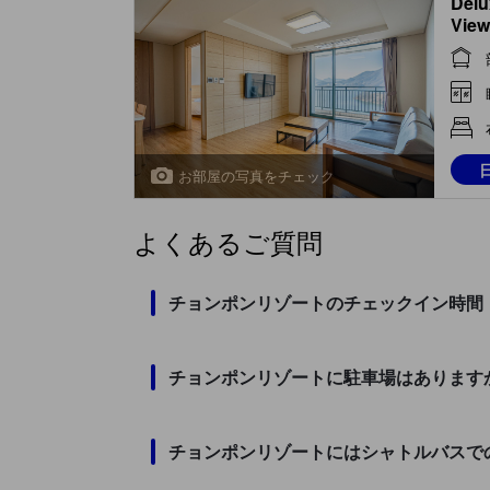
Delu
View
Hou
お部屋の写真をチェック
よくあるご質問
チョンポンリゾートのチェックイン時間
チョンポンリゾートに駐車場はあります
チョンポンリゾートにはシャトルバスで