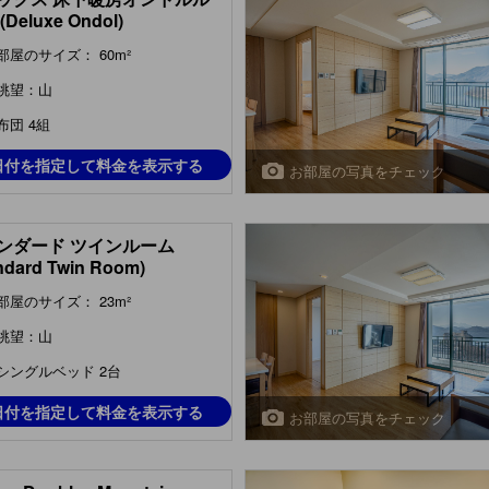
Deluxe Ondol)
部屋のサイズ： 60m²
眺望：山
布団 4組
日付を指定して料金を表示する
お部屋の写真をチェック
ンダード ツインルーム
ndard Twin Room)
部屋のサイズ： 23m²
眺望：山
シングルベッド 2台
日付を指定して料金を表示する
お部屋の写真をチェック