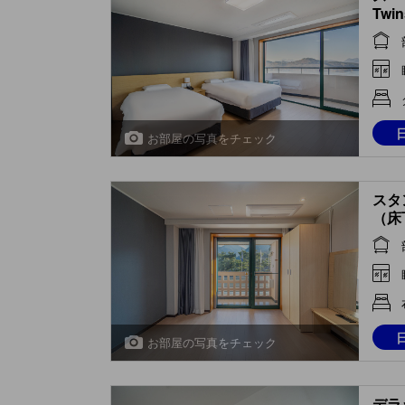
Twin
お部屋の写真をチェック
スタ
（床
(Sta
View
お部屋の写真をチェック
デラ