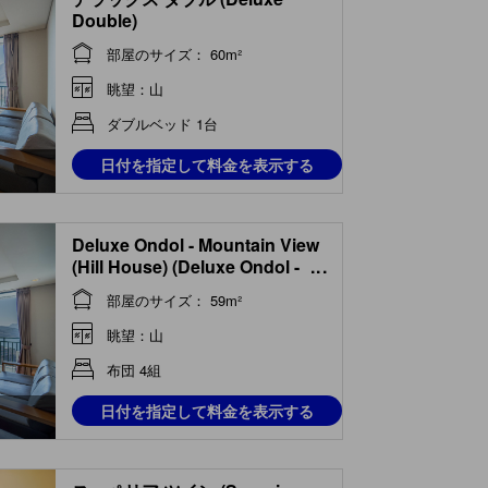
Double)
部屋のサイズ： 60m²
眺望：山
ダブルベッド 1台
日付を指定して料金を表示する
Deluxe Ondol - Mountain View
(Hill House) (Deluxe Ondol -
...
Mountain View (hill House))
部屋のサイズ： 59m²
眺望：山
布団 4組
日付を指定して料金を表示する