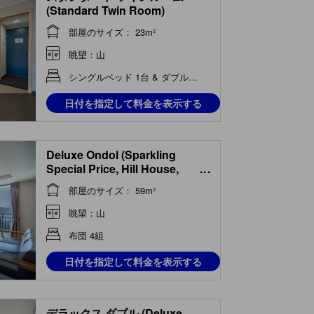
(Standard Twin Room)
部屋のサイズ： 23m²
眺望：山
シングルベッド 1台 & ダブルベッド 1台
日付を指定して料金を表示する
Deluxe Ondol (Sparkling
Special Price, Hill House,
...
Mountain View)
部屋のサイズ： 59m²
眺望：山
布団 4組
日付を指定して料金を表示する
デラックス ダブル (Deluxe