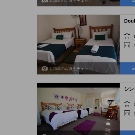
お部屋の写真をチェック
日
Doub
お部屋の写真をチェック
日
シング