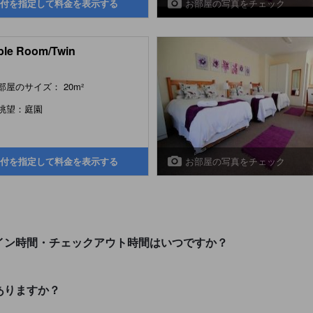
お部屋の写真をチェック
付を指定して料金を表示する
le Room/Twin
部屋のサイズ： 20m²
眺望：庭園
お部屋の写真をチェック
付を指定して料金を表示する
クイン時間・チェックアウト時間はいつですか？
ありますか？