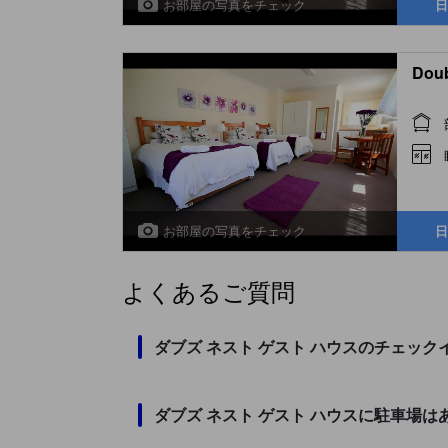
お部屋の写真をチェック
日
Doub
お部屋の写真をチェック
日
よくあるご質問
ダブズ ネスト ゲスト ハウスのチェッ
ダブズ ネスト ゲスト ハウスに駐車場は