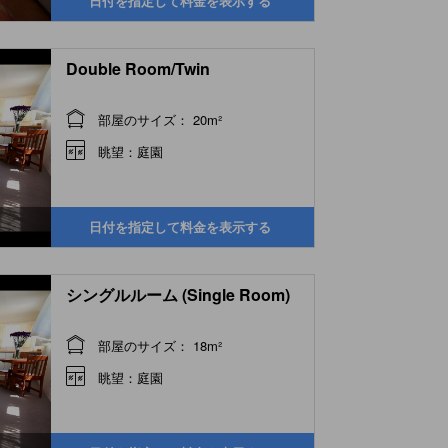
日付を指定して料金を表示する
Double Room/Twin
部屋のサイズ： 20m²
眺望：庭園
日付を指定して料金を表示する
シングルルーム (Single Room)
部屋のサイズ： 18m²
眺望：庭園