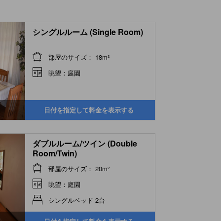
シングルルーム (Single Room)
部屋のサイズ： 18m²
眺望：庭園
日付を指定して料金を表示する
ダブルルーム/ツイン (Double
Room/Twin)
部屋のサイズ： 20m²
眺望：庭園
シングルベッド 2台