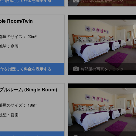
お部屋の写真をチェック
付を指定して料金を表示する
le Room/Twin
部屋のサイズ： 20m²
眺望：庭園
お部屋の写真をチェック
付を指定して料金を表示する
ルルーム (Single Room)
部屋のサイズ： 18m²
眺望：庭園