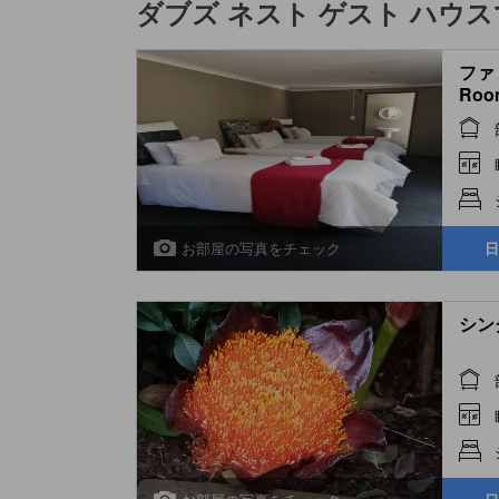
ダブズ ネスト ゲスト ハウス
ファミ
Roo
お部屋の写真をチェック
日
シング