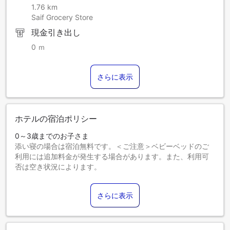
1.76 km
Saif Grocery Store
現金引き出し
0 ｍ
さらに表示
ホテルの宿泊ポリシー
0～3歳までのお子さま
添い寝の場合は宿泊無料です。＜ご注意＞ベビーベッドのご
利用には追加料金が発生する場合があります。また、利用可
否は空き状況によります。
4～12歳までのお子さま
添い寝の場合は宿泊無料です。
さらに表示
13歳以上のゲストは大人とみなされます。
エキストラベッドの追加可否は、お部屋タイプにより異なり
ます。各部屋タイプ欄の記載をご確認ください。