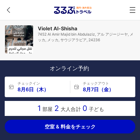
Violet Al-Shisha
7452 Al Amir Majid bin Abdulaziz, アル アジージーヤ, メ
ッカ, メッカ, サウジアラビア, 24236
オンライン予約
チェックイン
チェックアウト
8月6日（木）
8月7日（金）
1
2
0
部屋
大人合計
子ども
空室 & 料金をチェック