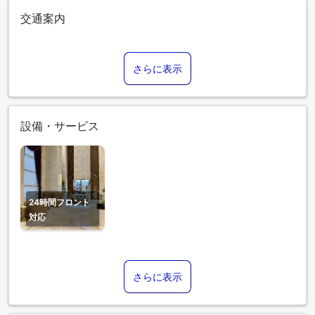
交通案内
さらに表示
設備・サービス
24時間フロント
対応
さらに表示