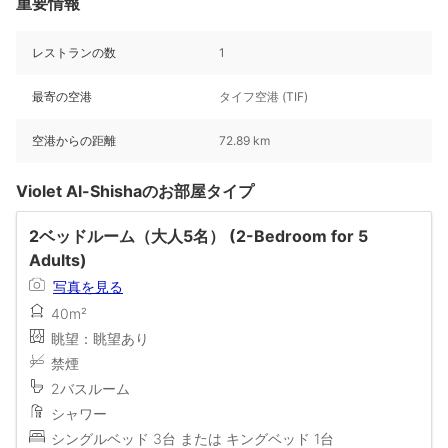
重要情報
レストランの数
1
最寄の空港
タイフ空港 (TIF)
空港からの距離
72.89 km
Violet Al-Shishaのお部屋タイプ
2ベッドルーム（大人5名） (2-Bedroom for 5
Adults)
写真を見る
40m²
眺望：眺望あり
禁煙
2バスルーム
シャワー
シングルベッド 3台 または キングベッド 1台