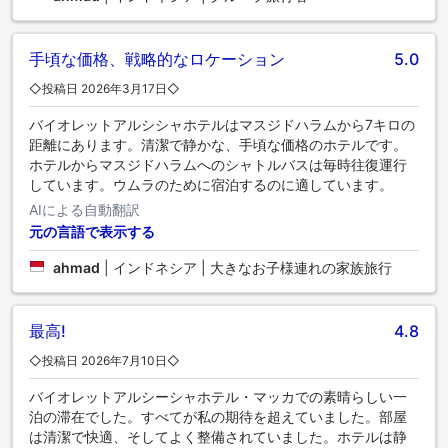
手頃な価格、戦略的なロケーション
5.0
◇投稿日 2026年3月17日◇
バイオレットアルシシャホテルはマスジドハラムから7キロの
距離にあります。清潔で静かな、手頃な価格のホテルです。
ホテルからマスジドハラムへのシャトルバスは毎時往復運行
しています。ウムラのために宿泊するのに適しています。
AIによる自動翻訳
元の言語で表示する
ahmad
|
インドネシア | 大きなお子様連れの家族旅行
最高!
4.8
◇投稿日 2026年7月10日◇
バイオレットアルシーシャホテル・マッカでの素晴らしい一
泊の滞在でした。すべてが私の期待を超えていました。部屋
は清潔で快適、そしてよく整備されていました。ホテルは静