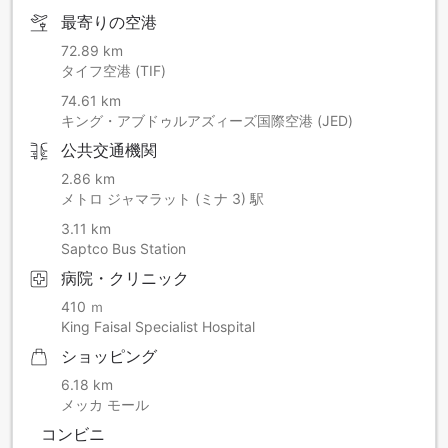
最寄りの空港
72.89 km
タイフ空港 (TIF)
74.61 km
キング・アブドゥルアズィーズ国際空港 (JED)
公共交通機関
2.86 km
メトロ ジャマラット (ミナ 3) 駅
3.11 km
Saptco Bus Station
病院・クリニック
410 ｍ
King Faisal Specialist Hospital
ショッピング
6.18 km
メッカ モール
コンビニ