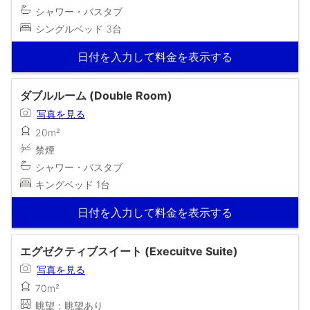
シャワー・バスタブ
シングルベッド 3台
日付を入力して料金を表示する
ダブルルーム (Double Room)
写真を見る
20m²
禁煙
シャワー・バスタブ
キングベッド 1台
日付を入力して料金を表示する
エグゼクティブスイート (Execuitve Suite)
写真を見る
70m²
眺望：眺望あり