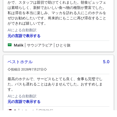
かで、スタッフは親切で助けてくれました。朝食ビュッフェ
は素晴らしく、新鮮でおいしい食べ物の種類が豊富でした。
私は滞在を本当に楽しみ、マッカを訪れる人にこのホテルを
ぜひお勧めしたいです。将来的にもここに再び滞在すること
ができれば嬉しいです。
AIによる自動翻訳
元の言語で表示する
Malik
|
サウジアラビア | ひとり旅
ベストホテル
5.0
◇投稿日 2026年7月27日◇
最高のホテルで、サービスもとても良く、食事も完璧でし
た。バスも遅れることはありませんでした。おすすめしま
す。
AIによる自動翻訳
元の言語で表示する
S.
|
カタール | 家族旅行