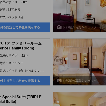
部屋のサイズ： 50m²
眺望：眺望あり
ダブルベッド 1台
お部屋の写真をチェック
付を指定して料金を表示する
ペリア ファミリールーム
erior Family Room)
部屋のサイズ： 22m²
眺望：ネイチャー
ダブルベッド 1台 または シングルベッド 2台
お部屋の写真をチェック
付を指定して料金を表示する
le Special Suite (TRIPLE
ial Suite)