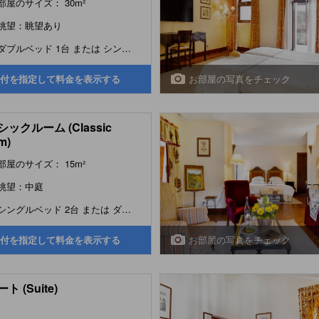
部屋のサイズ： 30m²
眺望：眺望あり
ダブルベッド 1台 または シングルベッド 2台
お部屋の写真をチェック
付を指定して料金を表示する
ックルーム (Classic
m)
部屋のサイズ： 15m²
眺望：中庭
シングルベッド 2台 または ダブルベッド 1台
お部屋の写真をチェック
付を指定して料金を表示する
ト (Suite)