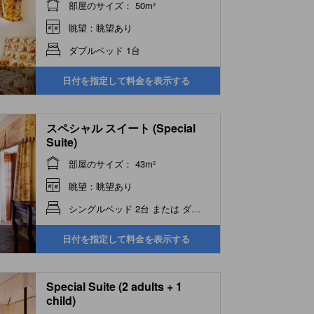
部屋のサイズ： 50m²
眺望：眺望あり
ダブルベッド 1台
日付を指定して料金を表示する
スペシャル スイート (Special
Suite)
部屋のサイズ： 43m²
眺望：眺望あり
シングルベッド 2台 または ダブルベッド 1台
日付を指定して料金を表示する
Special Suite (2 adults + 1
child)