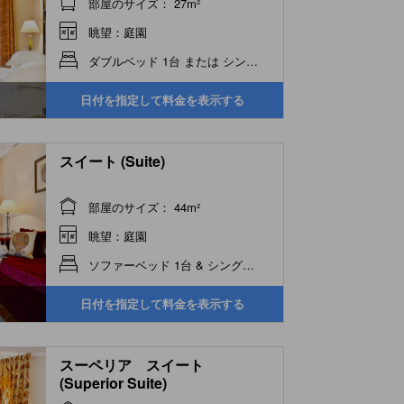
部屋のサイズ： 27m²
眺望：庭園
ダブルベッド 1台 または シングルベッド 2台
日付を指定して料金を表示する
スイート (Suite)
部屋のサイズ： 44m²
眺望：庭園
ソファーベッド 1台 & シングルベッド 2台
日付を指定して料金を表示する
スーペリア スイート
(Superior Suite)