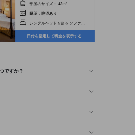
部屋のサイズ： 43m²
眺望：眺望あり
シングルベッド 2台 & ソファーベッド 1台
日付を指定して料金を表示する
いつですか？