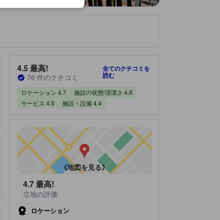
です。
宿泊施設のクチコミスコア：4.5 / 5 最高! 76 件のクチコミ
4.5
最高!
全てのクチコミを
読む
76 件のクチコミ
ロケーション 4.7
施設の状態/清潔さ 4.6
サービス 4.5
施設・設備 4.4
《地図を見る》
4.7
最高!
立地の評価
ロケーション