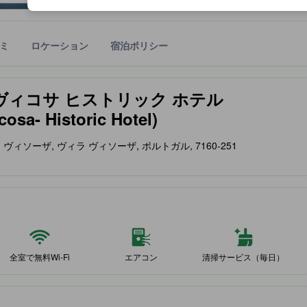
ミ
ロケーション
宿泊ポリシー
宿泊施設に備わっていると予測される快適さや客室のレベルを示すもの
ヴィコサ ヒストリック ホテル
osa- Historic Hotel)
co, ヴィラ ヴィソーザ, ヴィラ ヴィソーザ, ポルトガル, 7160-251
全室で無料Wi-Fi
エアコン
清掃サービス（毎日）