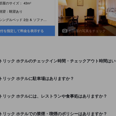
部屋のサイズ： 43m²
眺望：眺望あり
シングルベッド 2台 & ソファーベッド 1台 または...
お部屋の写真をチェック
付を指定して料金を表示する
ヒストリック ホテルのチェックイン時間・チェックアウト時間は
ストリック ホテルに駐車場はありますか？
ヒストリック ホテルには、レストランや食事処はありますか？
ヒストリック ホテルでの禁煙・喫煙のポリシーはありますか？