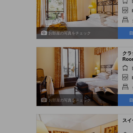
お部屋の写真をチェック
日
クラシ
Roo
お部屋の写真をチェック
日
スイー