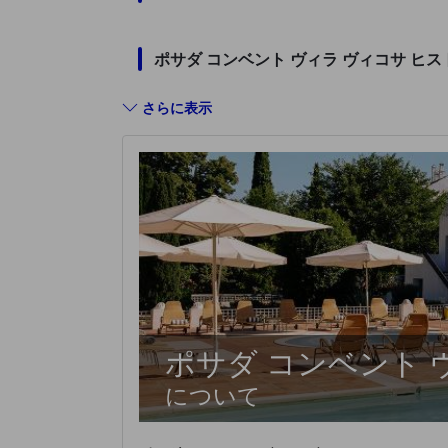
ポサダ コンベント ヴィラ ヴィコサ 
さらに表示
ポサダ コンベント 
について