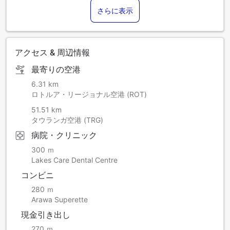
または休止される場合がありますので、あらかじめご了承く
さらに表示
ださい。詳細は当施設へお問い合わせください。
アクセス & 周辺情報
最寄りの空港
6.31 km
ロトルア・リージョナル空港 (ROT)
51.51 km
タウランガ空港 (TRG)
病院・クリニック
300 ｍ
Lakes Care Dental Centre
コンビニ
280 ｍ
Arawa Superette
現金引き出し
270 ｍ