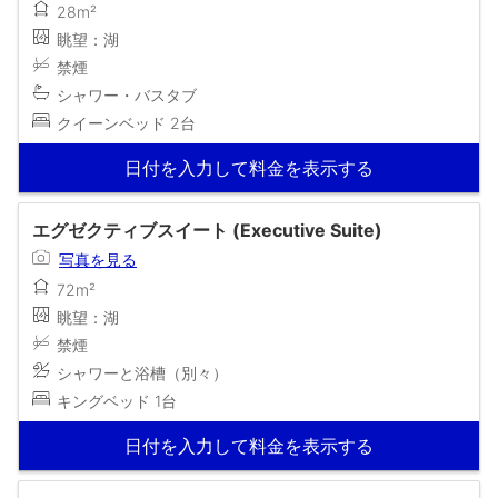
28m²
眺望：湖
禁煙
シャワー・バスタブ
クイーンベッド 2台
日付を入力して料金を表示する
エグゼクティブスイート (Executive Suite)
写真を見る
72m²
眺望：湖
禁煙
シャワーと浴槽（別々）
キングベッド 1台
日付を入力して料金を表示する