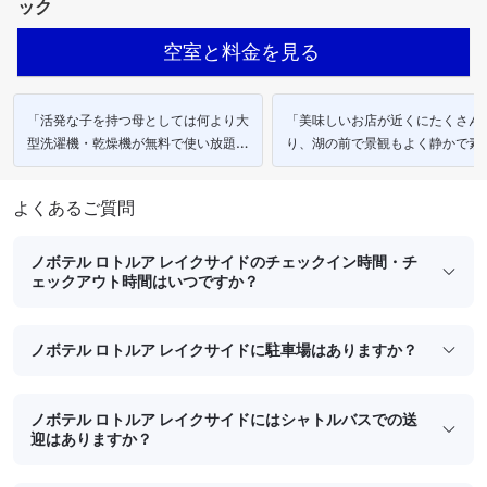
ック
空室と料金を見る
「活発な子を持つ母としては何より大
「美味しいお店が近くにたくさん
型洗濯機・乾燥機が無料で使い放題な
り、湖の前で景観もよく静かで素
のがとてもありがたいです。」
しい。」
よくあるご質問
ノボテル ロトルア レイクサイドのチェックイン時間・チ
ェックアウト時間はいつですか？
ノボテル ロトルア レイクサイドに駐車場はありますか？
ノボテル ロトルア レイクサイドにはシャトルバスでの送
迎はありますか？