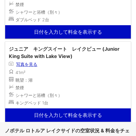
禁煙
シャワーと浴槽（別々）
ダブルベッド 2台
日付を入力して料金を表示する
ジュニア キングスイート レイクビュー (Junior
King Suite with Lake View)
写真を見る
41m²
眺望：湖
禁煙
シャワーと浴槽（別々）
キングベッド 1台
日付を入力して料金を表示する
ノボテル ロトルア レイクサイドの空室状況 & 料金をチェ