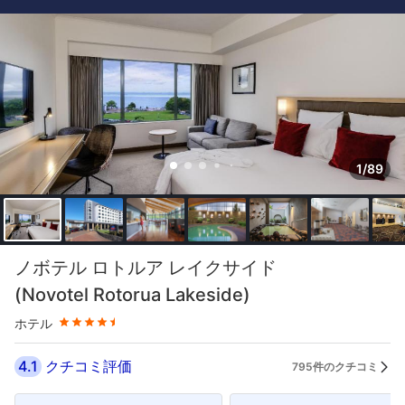
1/89
星評価 4.5つ星
ノボテル ロトルア レイクサイド
(Novotel Rotorua Lakeside)
ホテル
4.1
クチコミ評価
795件のクチコミ