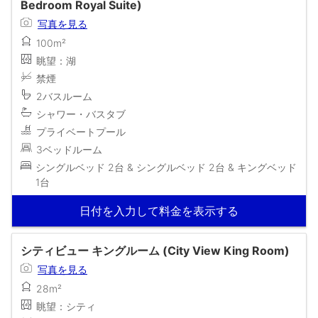
Bedroom Royal Suite)
写真を見る
100m²
眺望：湖
禁煙
2バスルーム
シャワー・バスタブ
プライベートプール
3ベッドルーム
シングルベッド 2台 & シングルベッド 2台 & キングベッド
1台
日付を入力して料金を表示する
シティビュー キングルーム (City View King Room)
写真を見る
28m²
眺望：シティ