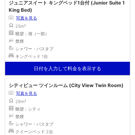
ジュニアスイート キングベッド1台付 (Junior Suite 1
King Bed)
写真を見る
25m²
眺望：湖（一部）
禁煙
シャワー・バスタブ
キングベッド 1台
日付を入力して料金を表示する
シティビュー ツインルーム (City View Twin Room)
写真を見る
28m²
眺望：シティ
禁煙
シャワー・バスタブ
クイーンベッド 2台