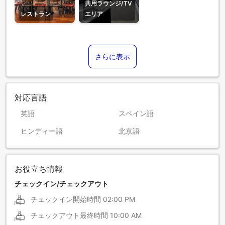
共用ラウンジ/TV
レストラン
エリア
さらに表示
対応言語
英語
スペイン語
ヒンディー語
北京語
お役立ち情報
チェックイン/チェックアウト
チェックイン開始時間
02:00 PM
チェックアウト最終時間
10:00 AM