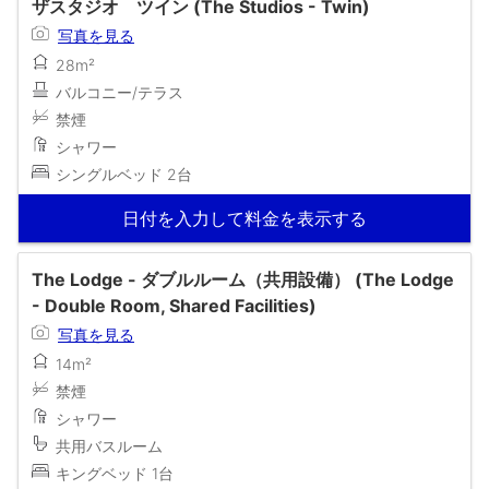
ザスタジオ ツイン (The Studios - Twin)
写真を見る
28m²
バルコニー/テラス
禁煙
シャワー
シングルベッド 2台
日付を入力して料金を表示する
The Lodge - ダブルルーム（共用設備） (The Lodge
- Double Room, Shared Facilities)
写真を見る
14m²
禁煙
シャワー
共用バスルーム
キングベッド 1台