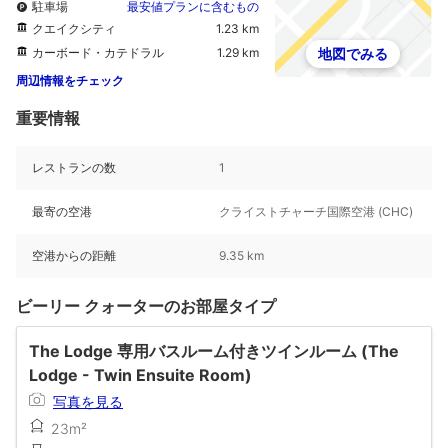
駐車場
最安値プランに含むもの
クエイクシティ
1.23 km
カーボード・カテドラル
1.29 km
地図でみる
周辺情報をチェック
重要情報
レストランの数
1
最寄の空港
クライストチャーチ国際空港 (CHC)
空港からの距離
9.35 km
ビーリー クォーターのお部屋タイプ
The Lodge 専用バスルーム付きツインルーム (The
Lodge - Twin Ensuite Room)
写真を見る
23m²