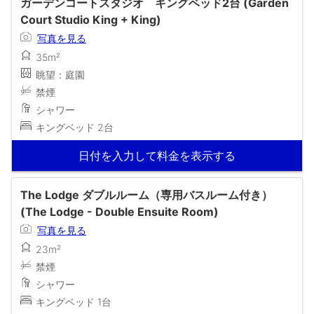
ガーデンコートスタジオ キングベッド2台 (Garden
Court Studio King + King)
写真を見る
35m²
眺望：庭園
禁煙
シャワー
キングベッド 2台
日付を入力して料金を表示する
The Lodge ダブルルーム（専用バスルーム付き）
(The Lodge - Double Ensuite Room)
写真を見る
23m²
禁煙
シャワー
キングベッド 1台