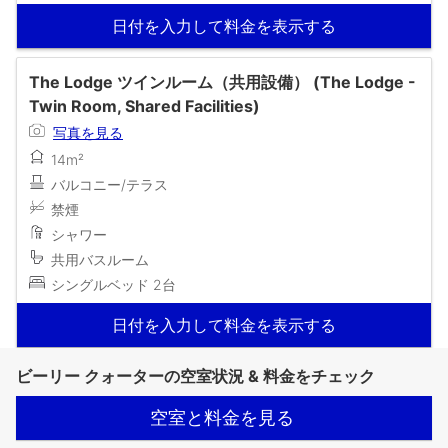
日付を入力して料金を表示する
The Lodge ツインルーム（共用設備） (The Lodge -
Twin Room, Shared Facilities)
写真を見る
14m²
バルコニー/テラス
禁煙
シャワー
共用バスルーム
シングルベッド 2台
日付を入力して料金を表示する
ビーリー クォーターの空室状況 & 料金をチェック
空室と料金を見る