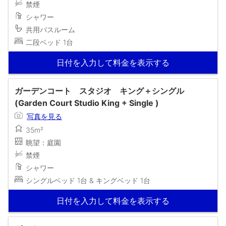
禁煙
シャワー
共用バスルーム
二段ベッド 1台
日付を入力して料金を表示する
ガーデンコート スタジオ キング＋シングル
(Garden Court Studio King + Single )
写真を見る
35m²
眺望：庭園
禁煙
シャワー
シングルベッド 1台 & キングベッド 1台
日付を入力して料金を表示する