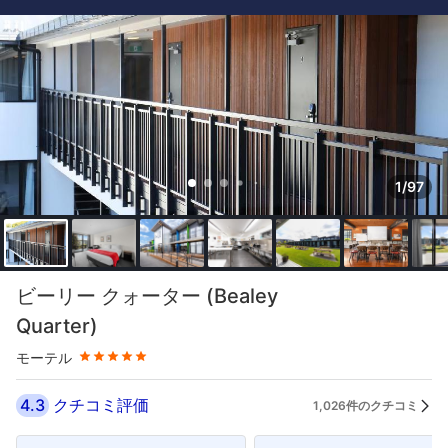
1/97
星評価 5つ星
ビーリー クォーター (Bealey
Quarter)
モーテル
4.3
クチコミ評価
1,026件のクチコミ