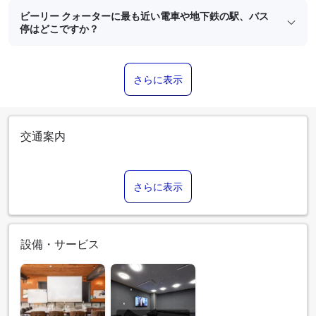
ビーリー クォーターに最も近い電車や地下鉄の駅、バス
停はどこですか？
さらに表示
交通案内
さらに表示
設備・サービス