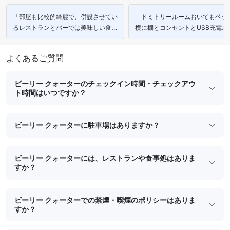
「部屋も比較的綺麗で、併設させてい
「ドミトリールームおいてもベッ
るレストランとバーでは美味しい食事
横に棚とコンセントとUSB充電ポ
ができる。」
トがあるのは最高です。」
よくあるご質問
ビーリー クォーターのチェックイン時間・チェックアウ
ト時間はいつですか？
ビーリー クォーターに駐車場はありますか？
ビーリー クォーターには、レストランや食事処はありま
すか？
ビーリー クォーターでの禁煙・喫煙のポリシーはありま
すか？