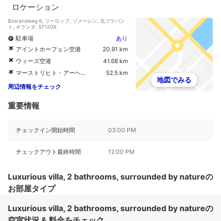
ロケーション
Bosrandweg 6, リーロップ, ゾメーレン, 北ブラバン
ト, オランダ, 5712GX
駐車場
あり
アイントホーフェン空港
20.91 km
ウィーズ空港
41.68 km
マーストリヒト・アーヘン空港
52.5 km
地図でみる
周辺情報をチェック
重要情報
チェックイン開始時間
03:00 PM
チェックアウト最終時間
12:00 PM
Luxurious villa, 2 bathrooms, surrounded by natureの
お部屋タイプ
Luxurious villa, 2 bathrooms, surrounded by natureの
空室状況 & 料金をチェック